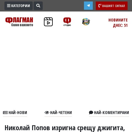
КАТЕГОРИИ
ВАШИЯТ СИГНАЛ
ПРОМО
НОВИНИТЕ
ДНЕС: 51
ЗОНА
ИЗБОРИ
2026
ПРАКТИЧНО
КУЛТУРА
ЗДРАВЕ
ПОЛИТИКА
ОБЩИНИ
ОБЩЕСТВО
ЛАЙФСТАЙЛ
НАЙ-НОВИ
НАЙ-ЧЕТЕНИ
НАЙ-КОМЕНТИРАНИ
ВОЙНАТА
В
Николай Попов изригна срещу джигита,