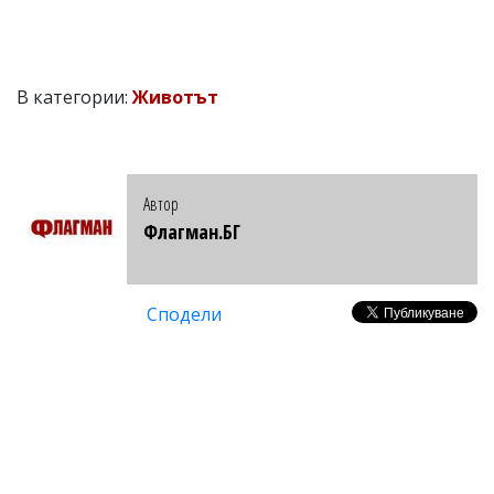
В категории:
Животът
Автор
Флагман.БГ
Сподели