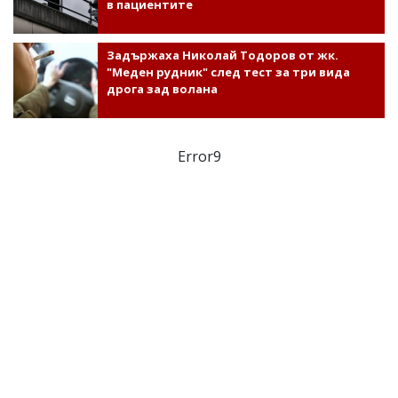
в пациентите
Задържаха Николай Тодоров от жк.
"Меден рудник" след тест за три вида
дрога зад волана
Error9