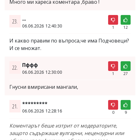
Много ми хареса коментара ,браво !
...
23.
06.06.2026 12:40:30
1
12
И какво правим по въпроса,че има Подчовеци?
И се множат.
Пффф
22.
06.06.2026 12:30:00
1
27
Гнусни вмирисани мангали,
*********
21.
06.06.2026 12:28:16
0
9
Коментарът беше изтрит от модераторите,
защото съдържаше вулгарни, нецензурни или