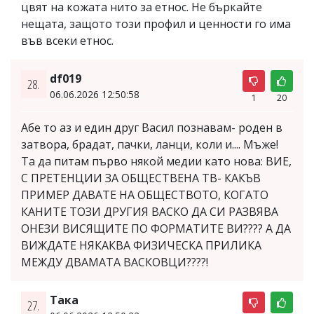
цвят на кожата нито за етнос. Не бъркайте
нещата, защото този профил и ценности го има
във всеки етнос.
df019
28.
06.06.2026 12:50:58
1
20
Абе то аз и един друг Васил познавам- роден в
затвора, брадат, пачки, ланци, коли и.... Мъже!
Та да питам първо някой медии като нова: ВИЕ,
С ПРЕТЕНЦИИ ЗА ОБЩЕСТВЕНА ТВ- КАКЪВ
ПРИМЕР ДАВАТЕ НА ОБЩЕСТВОТО, КОГАТО
КАНИТЕ ТОЗИ ДРУГИЯ ВАСКО ДА СИ РАЗВЯВА
ОНЕЗИ ВИСЯЩИТЕ ПО ФОРМАТИТЕ ВИ???? А ДА
ВИЖДАТЕ НЯКАКВА ФИЗИЧЕСКА ПРИЛИКА
МЕЖДУ ДВАМАТА ВАСКОВЦИ????!
Така
27.