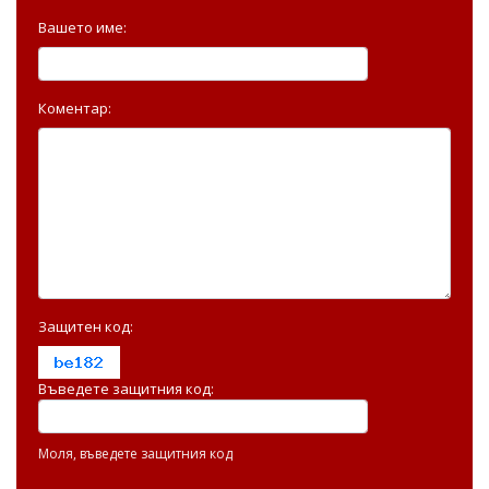
Вашето име:
Коментар:
Защитен код:
Въведете защитния код:
Моля, въведете защитния код