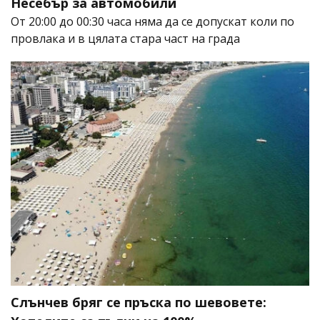
Несебър за автомобили
От 20:00 до 00:30 часа няма да се допускат коли по
провлака и в цялата стара част на града
Слънчев бряг се пръска по шевовете: