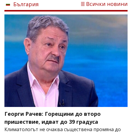
Всички новини
България
Георги Рачев: Горещини до второ
пришествие, идват до 39 градуса
Климатологът не очаква съществена промяна до