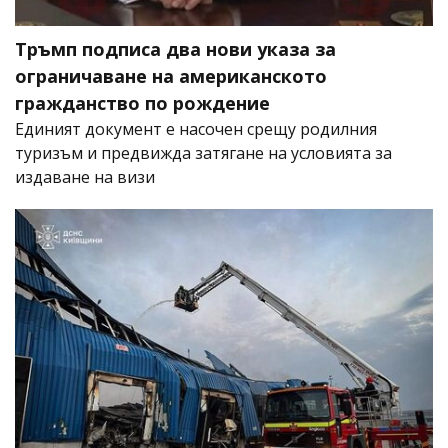
Тръмп подписа два нови указа за
ограничаване на американското
гражданство по рождение
Единият документ е насочен срещу родилния
туризъм и предвижда затягане на условията за
издаване на визи