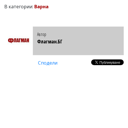
В категории:
Варна
Автор
Флагман.БГ
Сподели