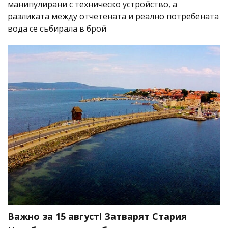
манипулирани с техническо устройство, а
разликата между отчетената и реално потребената
вода се събирала в брой
Важно за 15 август! Затварят Стария