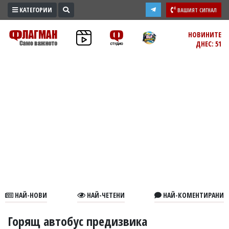
КАТЕГОРИИ
ВАШИЯТ СИГНАЛ
ПРОМО
НОВИНИТЕ
ДНЕС: 51
ЗОНА
ИЗБОРИ
2026
ПРАКТИЧНО
КУЛТУРА
ЗДРАВЕ
ПОЛИТИКА
ОБЩИНИ
ОБЩЕСТВО
ЛАЙФСТАЙЛ
НАЙ-НОВИ
НАЙ-ЧЕТЕНИ
НАЙ-КОМЕНТИРАНИ
ВОЙНАТА
В
Горящ автобус предизвика