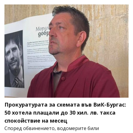
Прокуратурата за схемата във ВиК-Бургас:
50 хотела плащали до 30 хил. лв. такса
спокойствие на месец
Според обвинението, водомерите били