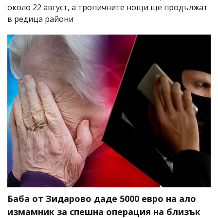
около 22 август, а тропичните нощи ще продължат
в редица райони
Баба от Зидарово даде 5000 евро на ало
измамник за спешна операция на близък