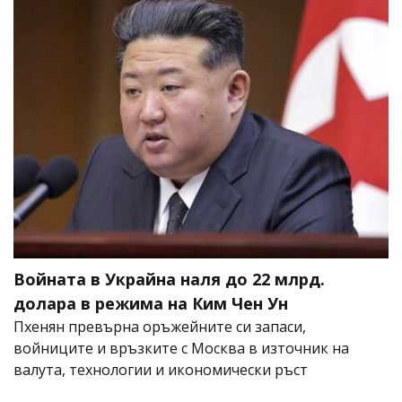
Войната в Украйна наля до 22 млрд.
долара в режима на Ким Чен Ун
Пхенян превърна оръжейните си запаси,
войниците и връзките с Москва в източник на
валута, технологии и икономически ръст