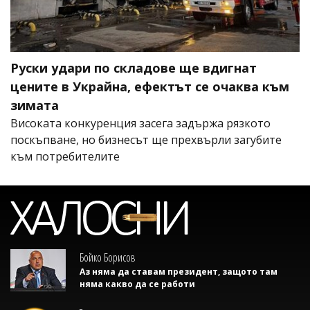
Руски удари по складове ще вдигнат
цените в Украйна, ефектът се очаква към
зимата
Високата конкуренция засега задържа рязкото
поскъпване, но бизнесът ще прехвърли загубите
към потребителите
Бойко Борисов
Аз няма да ставам президент, защото там
няма какво да се работи