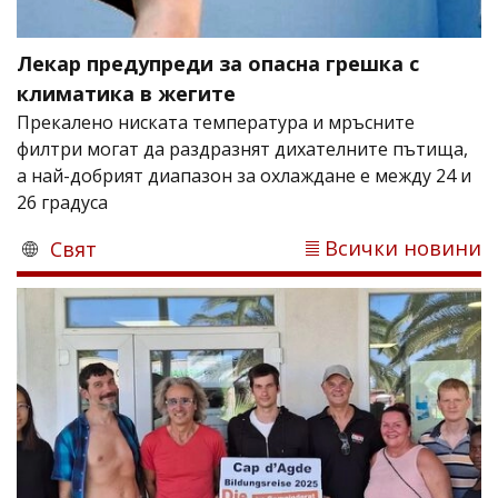
Лекар предупреди за опасна грешка с
климатика в жегите
Прекалено ниската температура и мръсните
филтри могат да раздразнят дихателните пътища,
а най-добрият диапазон за охлаждане е между 24 и
26 градуса
Всички новини
Свят