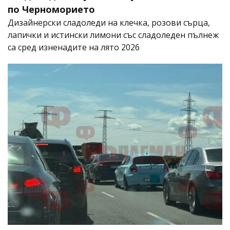
по Черноморието
Дизайнерски сладоледи на клечка, розови сърца,
лапички и истински лимони със сладоледен пълнеж
са сред изненадите на лято 2026