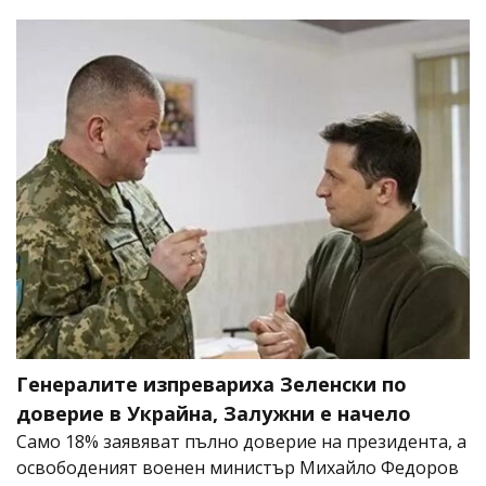
Генералите изпревариха Зеленски по
доверие в Украйна, Залужни е начело
Само 18% заявяват пълно доверие на президента, а
освободеният военен министър Михайло Федоров