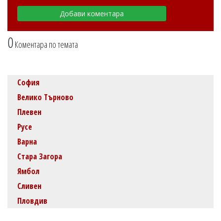
0
Коментара по темата
София
Велико Търново
Плевен
Русе
Варна
Стара Загора
Ямбол
Сливен
Пловдив