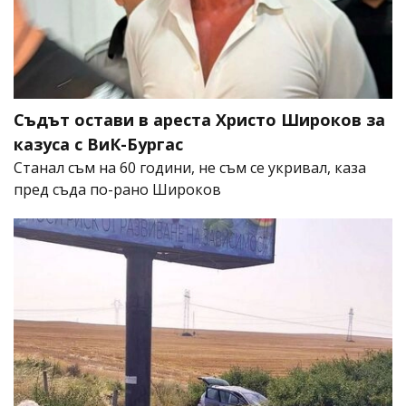
Съдът остави в ареста Христо Широков за
казуса с ВиК-Бургас
Станал съм на 60 години, не съм се укривал, каза
пред съда по-рано Широков