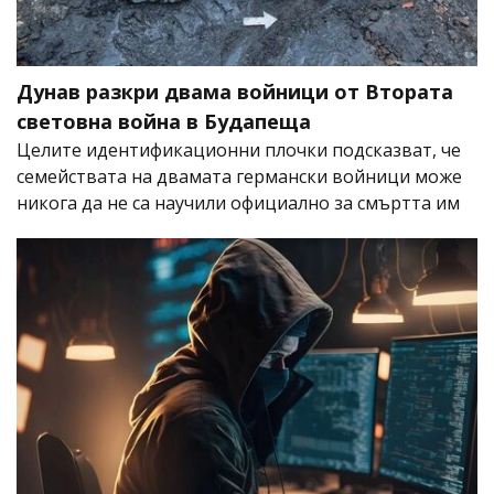
Дунав разкри двама войници от Втората
световна война в Будапеща
Целите идентификационни плочки подсказват, че
семействата на двамата германски войници може
никога да не са научили официално за смъртта им