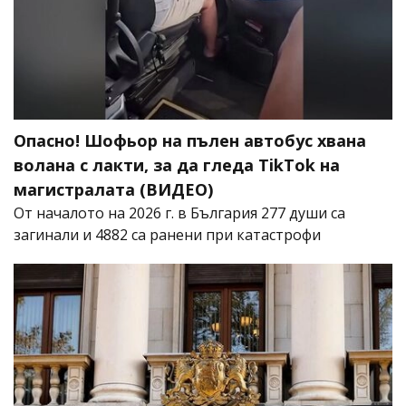
Опасно! Шофьор на пълен автобус хвана
волана с лакти, за да гледа TikTok на
магистралата (ВИДЕО)
От началото на 2026 г. в България 277 души са
загинали и 4882 са ранени при катастрофи