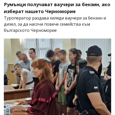
Румънци получават ваучери за бензин, ако
изберат нашето Черноморие
Туроператор раздава хиляди ваучери за бензин и
дизел, за да насочи повече семейства към
българското Черноморие