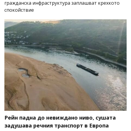
гражданска инфраструктура заплашват крехкото
спокойствие
Рейн падна до невиждано ниво, сушата
задушава речния транспорт в Европа