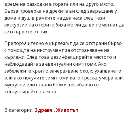
време на разходки в гората или на друго място.
Бърза проверка на дрехите ви след завръщане у
дома и душ в рамките на два часа след тези
екскурзии на открито биха могли да ви помогнат да
се отървете от тях.
Препоръчително е кърлежът да се отстрани бързо
с помощта на инструмент за отстраняване на
кърлежи. След това дезинфекцирайте мястото и
наблюдавайте за евентуални симптоми. Ако
забележите кръгло зачервяване около ухапването
или ако получите симптоми като треска, умора или
мускулни или ставни болки, незабавно се
консултирайте с лекар.
В категории:
Здраве
,
Животът