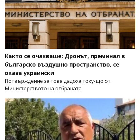
Както се очакваше: Дронът, преминал в
българско въздушно пространство, се
оказа украински
Потвърждение за това дадоха току-що от
Министерството на отбраната