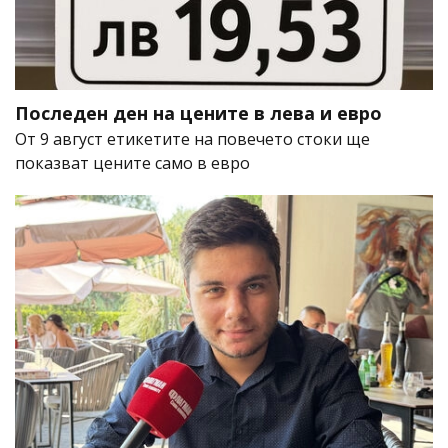
Последен ден на цените в лева и евро
От 9 август етикетите на повечето стоки ще
показват цените само в евро