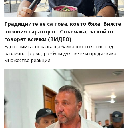
Традициите не са това, което бяха! Вижте
розовия таратор от Слънчака, за който
говорят всички (ВИДЕО)
Една снимка, показваща балканското ястие под
различна форма, разбуни духовете и предизвика
множество реакции