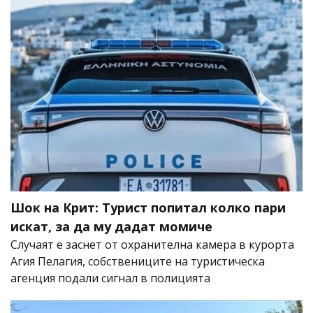
Шок на Крит: Турист попитал колко пари
искат, за да му дадат момиче
Случаят е заснет от охранителна камера в курорта
Агия Пелагия, собствениците на туристическа
агенция подали сигнал в полицията