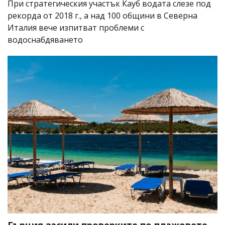
При стратегическия участък Кауб водата слезе под
рекорда от 2018 г., а над 100 общини в Северна
Италия вече изпитват проблеми с
водоснабдяването