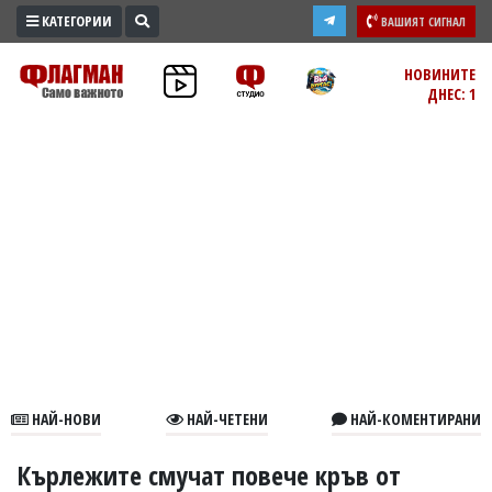
КАТЕГОРИИ
ВАШИЯТ СИГНАЛ
ПРОМО
НОВИНИТЕ
ДНЕС: 1
ЗОНА
ИЗБОРИ
2026
ПРАКТИЧНО
КУЛТУРА
ЗДРАВЕ
ПОЛИТИКА
ОБЩИНИ
ОБЩЕСТВО
ЛАЙФСТАЙЛ
НАЙ-НОВИ
НАЙ-ЧЕТЕНИ
НАЙ-КОМЕНТИРАНИ
ВОЙНАТА
В
Кърлежите смучат повече кръв от