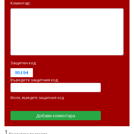
Коментар:
Защитен код:
Въведете защитния код:
Моля, въведете защитния код
1