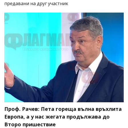
предавани на друг участник
Проф. Рачев: Пета гореща вълна връхлита
Европа, а у нас жегата продължава до
Второ пришествие