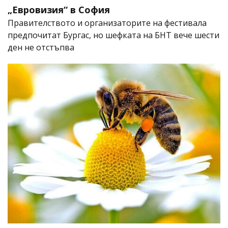
„Евровизия“ в София
Правителството и организаторите на фестивала
предпочитат Бургас, но шефката на БНТ вече шести
ден не отстъпва