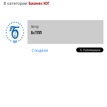
В категории:
Бизнес ЮГ
Автор
БсТПП
Сподели