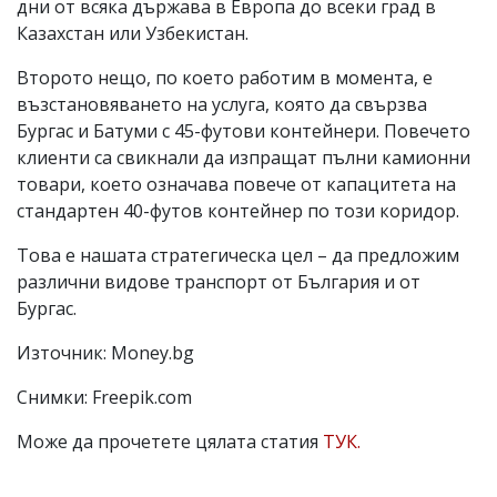
дни от всяка държава в Европа до всеки град в
Казахстан или Узбекистан.
Второто нещо, по което работим в момента, е
възстановяването на услуга, която да свързва
Бургас и Батуми с 45-футови контейнери. Повечето
клиенти са свикнали да изпращат пълни камионни
товари, което означава повече от капацитета на
стандартен 40-футов контейнер по този коридор.
Това е нашата стратегическа цел – да предложим
различни видове транспорт от България и от
Бургас.
Източник: Money.bg
Снимки: Freepik.com
Може да прочетете цялата статия
ТУК
.