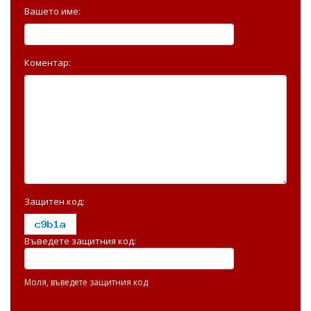
Вашето име:
Коментар:
Защитен код:
Въведете защитния код:
Моля, въведете защитния код