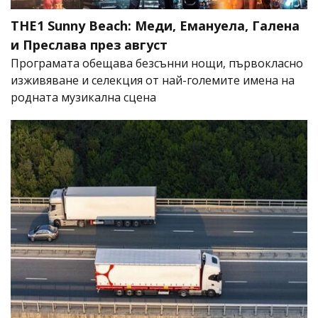
THE1 Sunny Beach: Меди, Емануела, Галена
и Преслава през август
Програмата обещава безсънни нощи, първокласно
изживяване и селекция от най-големите имена на
родната музикална сцена