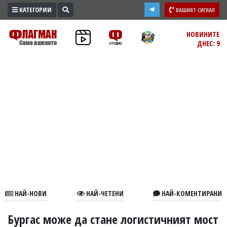
КАТЕГОРИИ
ВАШИЯТ СИГНАЛ
ПРОМО
НОВИНИТЕ
ДНЕС: 9
ЗОНА
ИЗБОРИ
2026
ПРАКТИЧНО
КУЛТУРА
ЗДРАВЕ
ПОЛИТИКА
ОБЩИНИ
ОБЩЕСТВО
ЛАЙФСТАЙЛ
НАЙ-НОВИ
НАЙ-ЧЕТЕНИ
НАЙ-КОМЕНТИРАНИ
ВОЙНАТА
В
Бургас може да стане логистичният мост