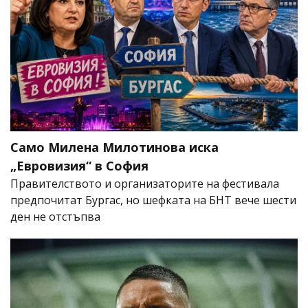
Само Милена Милотинова иска
„Евровизия“ в София
Правителството и организаторите на фестивала
предпочитат Бургас, но шефката на БНТ вече шести
ден не отстъпва