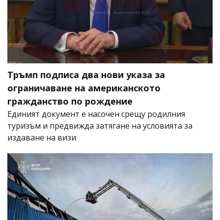
Тръмп подписа два нови указа за
ограничаване на американското
гражданство по рождение
Единият документ е насочен срещу родилния
туризъм и предвижда затягане на условията за
издаване на визи