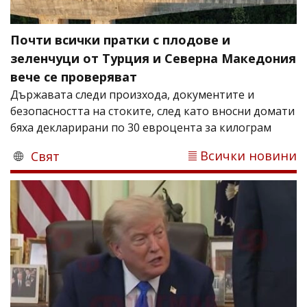
Почти всички пратки с плодове и
зеленчуци от Турция и Северна Македония
вече се проверяват
Държавата следи произхода, документите и
безопасността на стоките, след като вносни домати
бяха декларирани по 30 евроцента за килограм
Всички новини
Свят