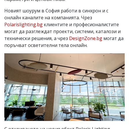
Новият шоурум в София работи в синхрон и с
онлайн каналите на компанията. Чрез
Polarislighting.bg
клиентите и професионалистите
могат да разглеждат проекти, системи, каталози и
технически решения, а чрез
DesignZone.bg
могат да
поръчват осветителни тела онлайн.