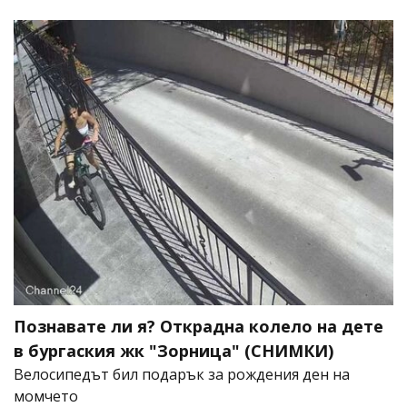
Познавате ли я? Открадна колело на дете
в бургаския жк "Зорница" (СНИМКИ)
Велосипедът бил подарък за рождения ден на
момчето