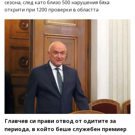
сезона, след като близо 500 нарушения бяха
открити при 1200 проверки в областта
Главчев си прави отвод от одитите за
периода, в който беше служебен премиер