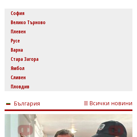
София
Велико Търново
Плевен
Русе
Варна
Стара Загора
Ямбол
Сливен
Пловдив
Всички новини
България