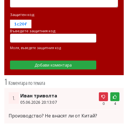
Защитен код:
Въведете защитния код:
Моля, въведете защитния код
1
Коментара по темата
Иван триволта
1.
05.06.2026 20:13:07
0
4
Производство? Не внасят ли от Китай?