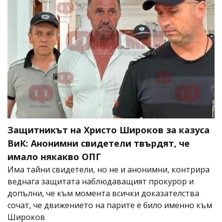
Защитникът на Христо Широков за казуса
ВиК: Анонимни свидетели твърдят, че
имало някакво ОПГ
Има тайни свидетели, но не и анонимни, контрира
веднага защитата наблюдаващият прокурор и
допълни, че към момента всички доказателства
сочат, че движението на парите е било именно към
Широков