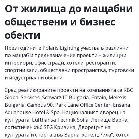
От жилища до мащабни
обществени и бизнес
обекти
През годините Polaris Lighting участва в различни
по мащаб и предназначение проекти – жилищни
интериори, офис сгради, хотели, ресторанти,
спортни зали, обществени пространства, търговски
и индустриални обекти.
Сред реализираните проекти на компанията са KBC
Global Services, Schwarz IT Bulgaria, Entain, Melexis
Bulgaria, Campus 90, Park Lane Office Center, Ensana
Aquahouse Hotel & Spa, Националният дворец на
културата, Lufthansa Technik Sofia, Летище Варна,
логистичен хъб SEG Кривина, Дворецът на
културата и спорта във Варна, хотел „Рила“, хотел