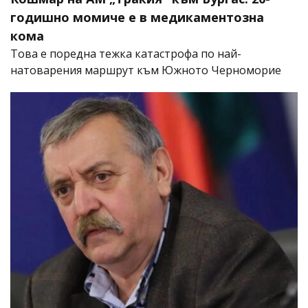
годишно момиче е в медикаментозна
кома
Това е поредна тежка катастрофа по най-
натоварения маршрут към Южното Черноморие