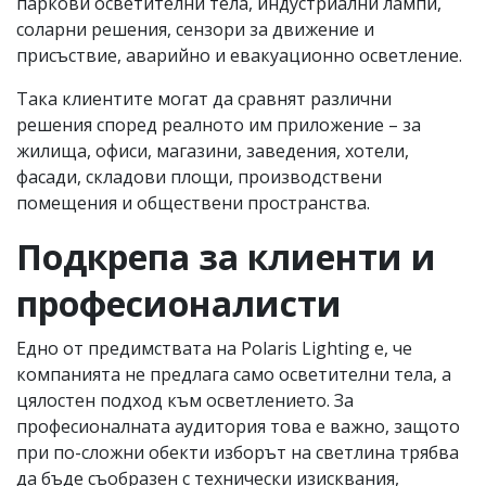
паркови осветителни тела, индустриални лампи,
соларни решения, сензори за движение и
присъствие, аварийно и евакуационно осветление.
Така клиентите могат да сравнят различни
решения според реалното им приложение – за
жилища, офиси, магазини, заведения, хотели,
фасади, складови площи, производствени
помещения и обществени пространства.
Подкрепа за клиенти и
професионалисти
Едно от предимствата на Polaris Lighting е, че
компанията не предлага само осветителни тела, а
цялостен подход към осветлението. За
професионалната аудитория това е важно, защото
при по-сложни обекти изборът на светлина трябва
да бъде съобразен с технически изисквания,