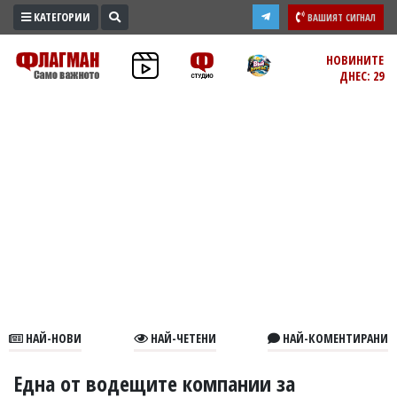
КАТЕГОРИИ
ВАШИЯТ СИГНАЛ
ПРОМО
НОВИНИТЕ
ДНЕС: 29
ЗОНА
ИЗБОРИ
2026
ПРАКТИЧНО
КУЛТУРА
ЗДРАВЕ
ПОЛИТИКА
ОБЩИНИ
ОБЩЕСТВО
ЛАЙФСТАЙЛ
НАЙ-НОВИ
НАЙ-ЧЕТЕНИ
НАЙ-КОМЕНТИРАНИ
ВОЙНАТА
В
Една от водещите компании за