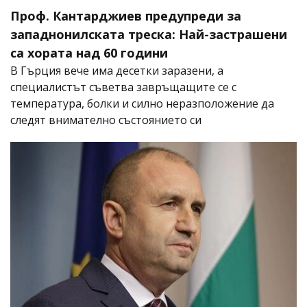
Проф. Кантарджиев предупреди за
западнонилската треска: Най-застрашени
са хората над 60 години
В Гърция вече има десетки заразени, а
специалистът съветва завръщащите се с
температура, болки и силно неразположение да
следят внимателно състоянието си