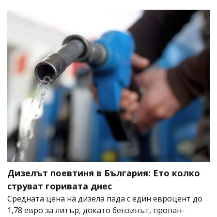
Дизелът поевтиня в България: Ето колко
струват горивата днес
Средната цена на дизела пада с един евроцент до
1,78 евро за литър, докато бензинът, пропан-