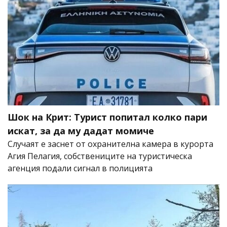
Шок на Крит: Турист попитал колко пари
искат, за да му дадат момиче
Случаят е заснет от охранителна камера в курорта
Агия Пелагия, собствениците на туристическа
агенция подали сигнал в полицията