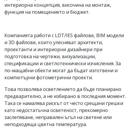
интериорна концепция, височина на монтаж,
функция на помещението и бюджет.
Компанията работи с LDT/IES файлове, BIM модели
и 3D файлове, които улесняват архитекти,
проектанти и интериорни дизайнери при
подготовка на чертежи, визуализации,
спецификации и светлотехнически изчисления. За
по-мащабни обекти могат да бъдат изготвени и
компютърни фотометрични проекти.
Това позволява осветлението да бъде планирано
предварително, а не избирано в последния момент.
Така се намалява рискът от често срещани грешки
като недостатъчна осветеност, прекомерно
заслепяване, неправилен ъгъл на светене или
неподходяща цветна температура.