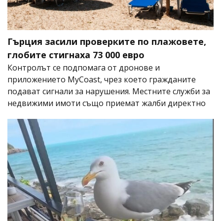
Гърция засили проверките по плажовете,
глобите стигнаха 73 000 евро
Контролът се подпомага от дронове и
приложението MyCoast, чрез което гражданите
подават сигнали за нарушения. Местните служби за
недвижими имоти също приемат жалби директно