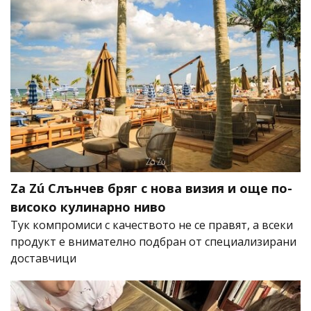
Za Zú Слънчев бряг с нова визия и още по-
високо кулинарно ниво
Тук компромиси с качеството не се правят, а всеки
продукт е внимателно подбран от специализирани
доставчици