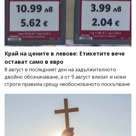
Край на цените в левове: Етикетите вече
остават само в евро
8 август е последният ден на задължителното
двойно обозначаване, а от 9 август влизат и нови
строги правила срещу необоснованото поскъпване