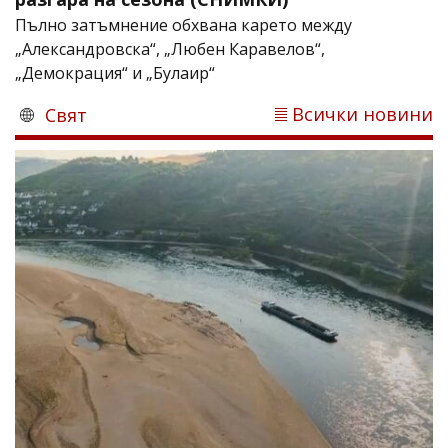
Пълно затъмнение обхвана карето между
„Александровска“, „Любен Каравелов“,
„Демокрация“ и „Булаир“
Всички новини
Свят