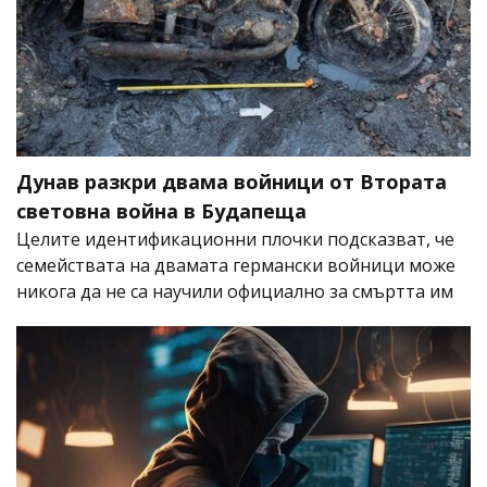
Дунав разкри двама войници от Втората
световна война в Будапеща
Целите идентификационни плочки подсказват, че
семействата на двамата германски войници може
никога да не са научили официално за смъртта им