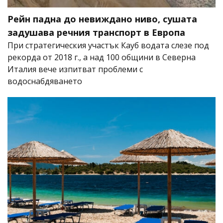
Рейн падна до невиждано ниво, сушата
задушава речния транспорт в Европа
При стратегическия участък Кауб водата слезе под
рекорда от 2018 г., а над 100 общини в Северна
Италия вече изпитват проблеми с
водоснабдяването