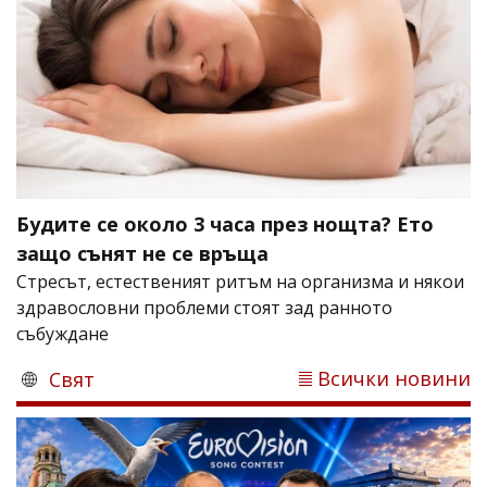
Будите се около 3 часа през нощта? Ето
защо сънят не се връща
Стресът, естественият ритъм на организма и някои
здравословни проблеми стоят зад ранното
събуждане
Всички новини
Свят