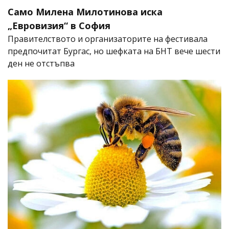
Само Милена Милотинова иска
„Евровизия“ в София
Правителството и организаторите на фестивала
предпочитат Бургас, но шефката на БНТ вече шести
ден не отстъпва