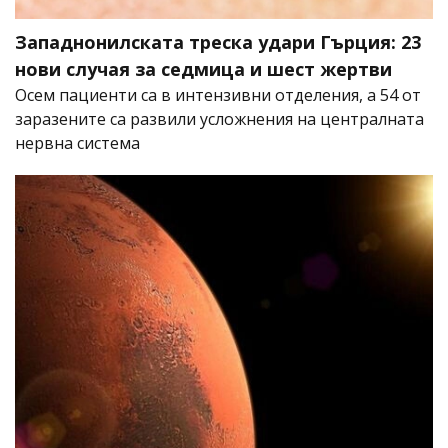
Западнонилската треска удари Гърция: 23
нови случая за седмица и шест жертви
Осем пациенти са в интензивни отделения, а 54 от
заразените са развили усложнения на централната
нервна система