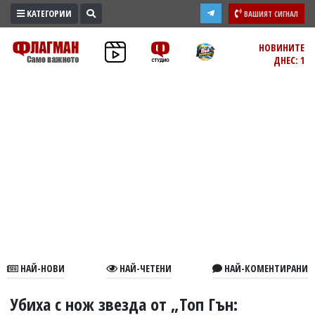
КАТЕГОРИИ
ВАШИЯТ СИГНАЛ
ПРОМО
НОВИНИТЕ
ДНЕС: 1
ЗОНА
ИЗБОРИ
2026
ПРАКТИЧНО
КУЛТУРА
ЗДРАВЕ
ПОЛИТИКА
ОБЩИНИ
ОБЩЕСТВО
ЛАЙФСТАЙЛ
НАЙ-НОВИ
НАЙ-ЧЕТЕНИ
НАЙ-КОМЕНТИРАНИ
ВОЙНАТА
В
Убиха с нож звезда от „Топ Гън: