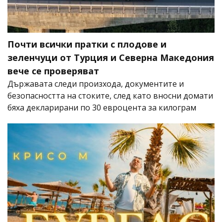
Почти всички пратки с плодове и
зеленчуци от Турция и Северна Македония
вече се проверяват
Държавата следи произхода, документите и
безопасността на стоките, след като вносни домати
бяха декларирани по 30 евроцента за килограм