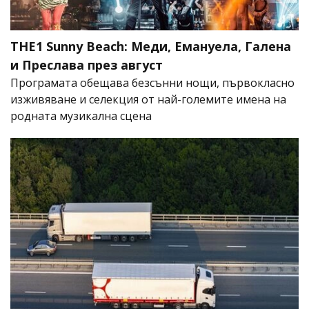
THE1 Sunny Beach: Меди, Емануела, Галена
и Преслава през август
Програмата обещава безсънни нощи, първокласно
изживяване и селекция от най-големите имена на
родната музикална сцена