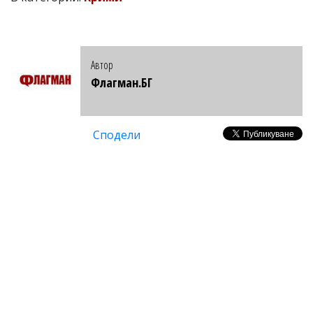
Автор
Флагман.БГ
Сподели