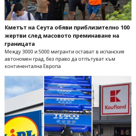
Кметът на Сеута обяви приблизително 100
жертви след масовото преминаване на
границата
Между 3000 и 5000 мигранти остават в испанския
автономен град, без право да отпътуват към
континентална Европа