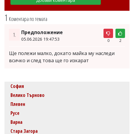
1
Коментара по темата
Предположение
1.
05.06.2026 19:47:53
0
2
Ще полежи малко, докато майка му наследи
всичко и след това ще го изкарат
София
Велико Търново
Плевен
Русе
Варна
Стара Загора