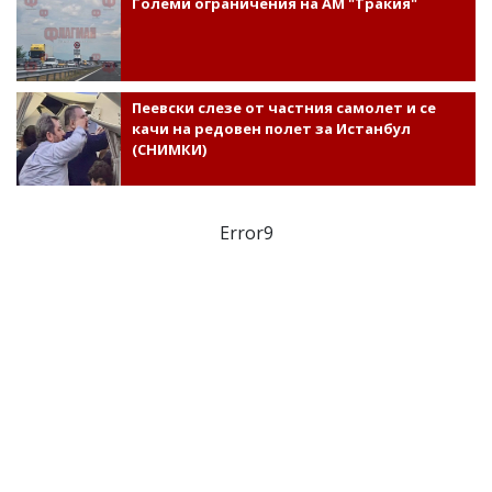
Големи ограничения на АМ "Тракия"
Пеевски слезе от частния самолет и се
качи на редовен полет за Истанбул
(СНИМКИ)
Error9