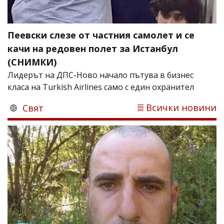
Пеевски слезе от частния самолет и се
качи на редовен полет за Истанбул
(СНИМКИ)
Лидерът на ДПС-Ново начало пътува в бизнес
класа на Turkish Airlines само с един охранител
Всички новини
Свят