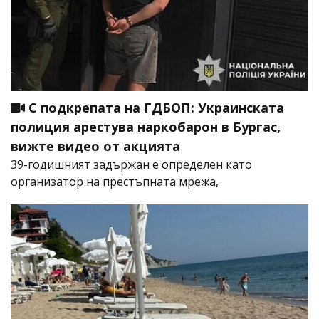
С подкрепата на ГДБОП: Украинската
полиция арестува наркобарон в Бургас,
вижте видео от акцията
39-годишният задържан е определен като
организатор на престъпната мрежа,