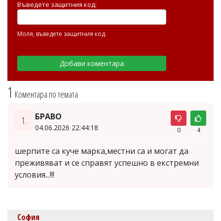
Въведете защитния код:
Моля, въведете защитния код
1
Коментара по темата
БРАВО
1.
04.06.2026 22:44:18
0
4
шерпите са куче марка,местни са и могат да
преживяват и се справят успешно в екстремни
условия...!!!
София