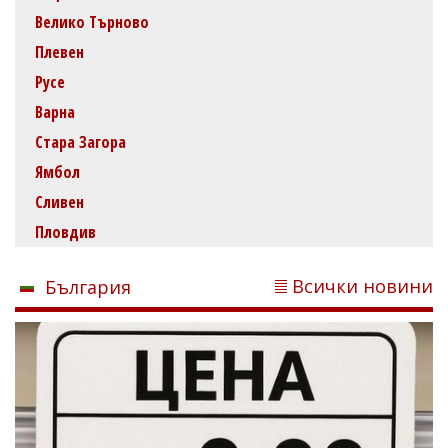
Велико Търново
Плевен
Русе
Варна
Стара Загора
Ямбол
Сливен
Пловдив
Всички новини
България