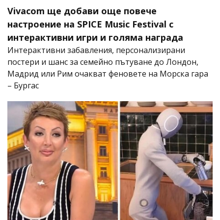
Vivacom ще добави още повече
настроение на SPICE Music Festival с
интерактивни игри и голяма награда
Интерактивни забавления, персонализирани
постери и шанс за семейно пътуване до Лондон,
Мадрид или Рим очакват феновете на Морска гара
– Бургас