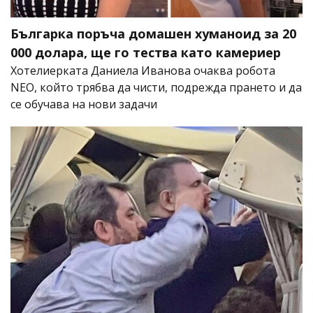
Българка поръча домашен хуманоид за 20
000 долара, ще го тества като камериер
Хотелиерката Даниела Иванова очаква робота
NEO, който трябва да чисти, подрежда прането и да
се обучава на нови задачи