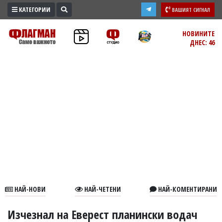
КАТЕГОРИИ
ВАШИЯТ СИГНАЛ
ПРОМО
НОВИНИТЕ
ДНЕС: 46
ЗОНА
ИЗБОРИ
2026
ПРАКТИЧНО
КУЛТУРА
ЗДРАВЕ
ПОЛИТИКА
ОБЩИНИ
ОБЩЕСТВО
ЛАЙФСТАЙЛ
НАЙ-НОВИ
НАЙ-ЧЕТЕНИ
НАЙ-КОМЕНТИРАНИ
ВОЙНАТА
В
Изчезнал на Еверест планински водач