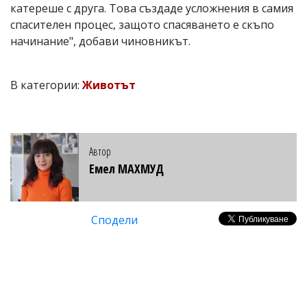
катереше с друга. Това създаде усложнения в самия
спасителен процес, защото спасяването е скъпо
начинание", добави чиновникът.
В категории:
Животът
Автор
Емел МАХМУД
Сподели