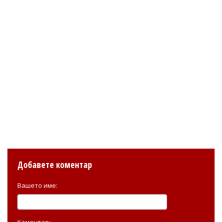
Добавете коментар
Вашето име:
Коментар: