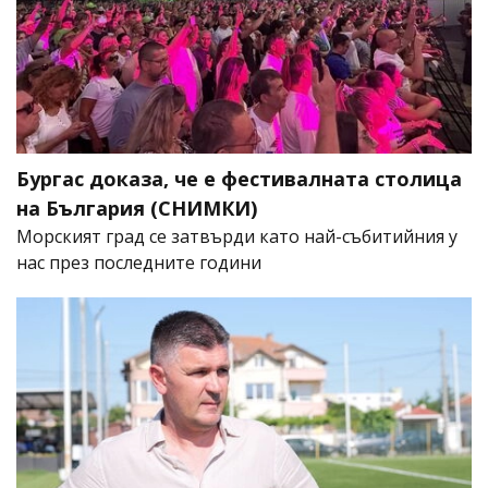
Бургас доказа, че е фестивалната столица
на България (СНИМКИ)
Морският град се затвърди като най-събитийния у
нас през последните години