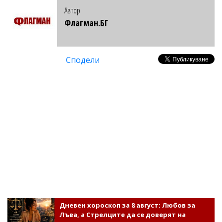
Автор
Флагман.БГ
Сподели
Дневен хороскоп за 8 август: Любов за
Лъва, а Стрелците да се доверят на