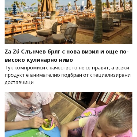
Za Zú Слънчев бряг с нова визия и още по-
високо кулинарно ниво
Тук компромиси с качеството не се правят, а всеки
продукт е внимателно подбран от специализирани
доставчици