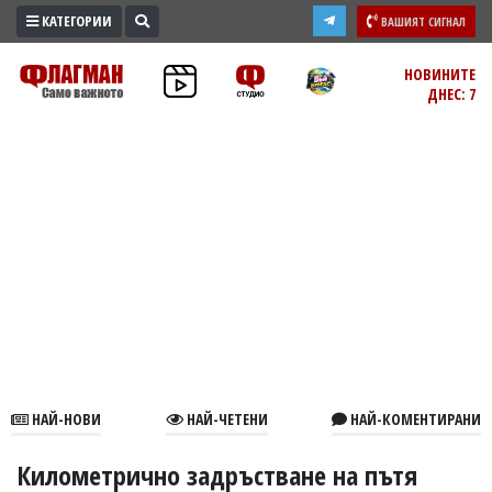
КАТЕГОРИИ
ВАШИЯТ СИГНАЛ
ПРОМО
НОВИНИТЕ
ДНЕС: 7
ЗОНА
ИЗБОРИ
2026
ПРАКТИЧНО
КУЛТУРА
ЗДРАВЕ
ПОЛИТИКА
ОБЩИНИ
ОБЩЕСТВО
ЛАЙФСТАЙЛ
НАЙ-НОВИ
НАЙ-ЧЕТЕНИ
НАЙ-КОМЕНТИРАНИ
ВОЙНАТА
В
Километрично задръстване на пътя