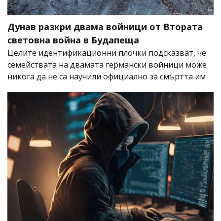
Дунав разкри двама войници от Втората
световна война в Будапеща
Целите идентификационни плочки подсказват, че
семействата на двамата германски войници може
никога да не са научили официално за смъртта им