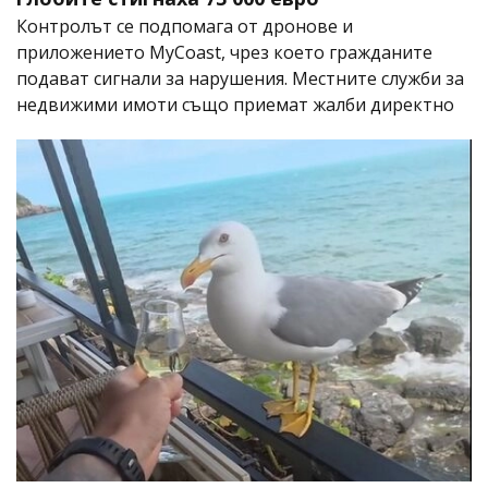
Контролът се подпомага от дронове и
приложението MyCoast, чрез което гражданите
подават сигнали за нарушения. Местните служби за
недвижими имоти също приемат жалби директно