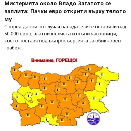
Мистерията около Владо Загатото се
заплита: Пачки евро открити върху тялото
му
Според данни по случая нападателите оставили над
50 000 евро, златни кюлчета и скъпи часовници,
което поставя под въпрос версията за обикновен
грабеж