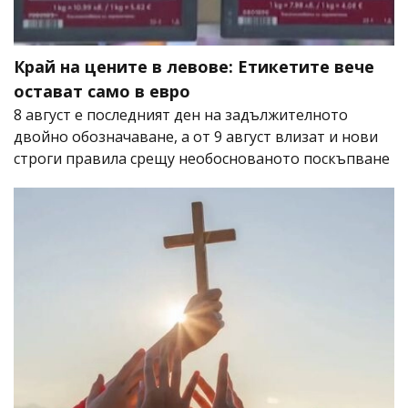
Край на цените в левове: Етикетите вече
остават само в евро
8 август е последният ден на задължителното
двойно обозначаване, а от 9 август влизат и нови
строги правила срещу необоснованото поскъпване