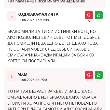
Тая палавница иска много мандръсане!
КОДЖАКАФАЛИЯТА
2.
04.06.2026 14:57:08
5
10
БРАВО МИЛИЦА ТИ СИ ИСТИНСКИ БОЕЦ НО
АКО ПОЗВОЛИШ ЕДИН СЪВЕТ ОТ МЕН ДОБРЕ Е
ДА ПОМИСЛИТЕ ЗА ЕДНО ДЕТЕНЦЕ АКО ТОВА
НЕ ОСТАВИ ЧОВЕК СЛЕД СЕБЕ СИ КАКЪВ Е
СМИСЪЛА?ИНАЧЕ АДМИРАЦИИ ЗА ВСИЧКО
КОЕТО СИ ПОСТИГНАЛА
МХМ
1.
04.06.2026 14:29:01
11
13
ТО НА ТАЯ ВЪЗРАСТ ЗА КЪДЕ И ЗАЩО ДА СЕ
ОМЪЖВА.ЯВНО Е ИЗТЪРВАЛА ВЛАКА.ТОВА СА
ЕГОИСТИ ХОРА.ПРОКЛЯТИЕТО НЕ ПОВЕЧЕТО
АКТЬОРИ Е ДА СА САМОТНИ,АЛКОХОЛИЦИ ИЛИ