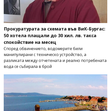
Прокуратурата за схемата във ВиК-Бургас:
50 хотела плащали до 30 хил. лв. такса
спокойствие на месец
Според обвинението, водомерите били
манипулирани с техническо устройство, а
разликата между отчетената и реално потребената
вода се събирала в брой