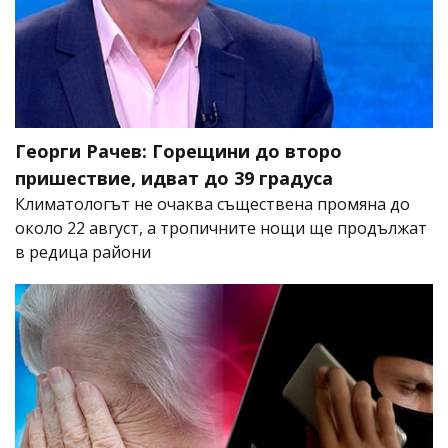
Георги Рачев: Горещини до второ
пришествие, идват до 39 градуса
Климатологът не очаква съществена промяна до
около 22 август, а тропичните нощи ще продължат
в редица райони