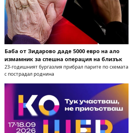
Баба от Зидарово даде 5000 евро на ало
измамник за спешна операция на близък
23-годишният бургазлия прибрал парите по схемата
с пострадал роднина