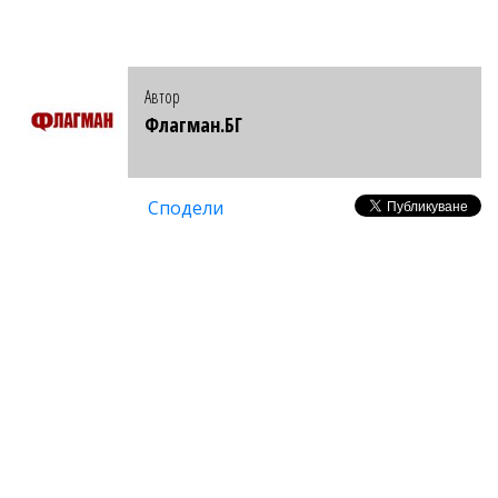
Автор
Флагман.БГ
Сподели