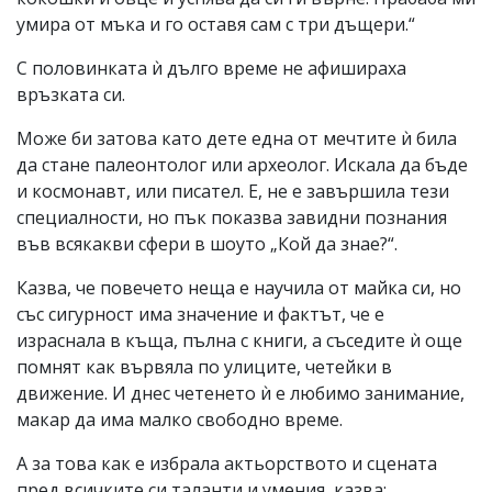
умира от мъка и го оставя сам с три дъщери.“
С половинката ѝ дълго време не афишираха
връзката си.
Може би затова като дете една от мечтите ѝ била
да стане палеонтолог или археолог. Искала да бъде
и космонавт, или писател. Е, не е завършила тези
специалности, но пък показва завидни познания
във всякакви сфери в шоуто „Кой да знае?“.
Казва, че повечето неща е научила от майка си, но
със сигурност има значение и фактът, че е
израснала в къща, пълна с книги, а съседите ѝ още
помнят как вървяла по улиците, четейки в
движение. И днес четенето ѝ е любимо занимание,
макар да има малко свободно време.
А за това как е избрала актьорството и сцената
пред всичките си таланти и умения, казва: