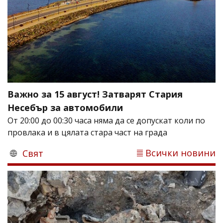
Важно за 15 август! Затварят Стария
Несебър за автомобили
От 20:00 до 00:30 часа няма да се допускат коли по
провлака и в цялата стара част на града
Всички новини
Свят