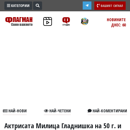
КАТЕГОРИИ
ВАШИЯТ СИГНАЛ
ПРОМО
НОВИНИТЕ
ДНЕС: 60
ЗОНА
ИЗБОРИ
2026
ПРАКТИЧНО
КУЛТУРА
ЗДРАВЕ
ПОЛИТИКА
ОБЩИНИ
ОБЩЕСТВО
ЛАЙФСТАЙЛ
НАЙ-НОВИ
НАЙ-ЧЕТЕНИ
НАЙ-КОМЕНТИРАНИ
ВОЙНАТА
В
Актрисата Милица Гладнишка на 50 г. и