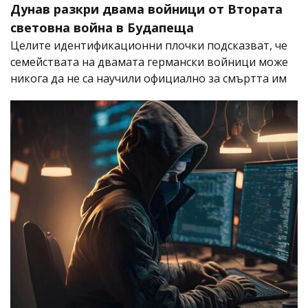
Дунав разкри двама войници от Втората
световна война в Будапеща
Целите идентификационни плочки подсказват, че
семействата на двамата германски войници може
никога да не са научили официално за смъртта им