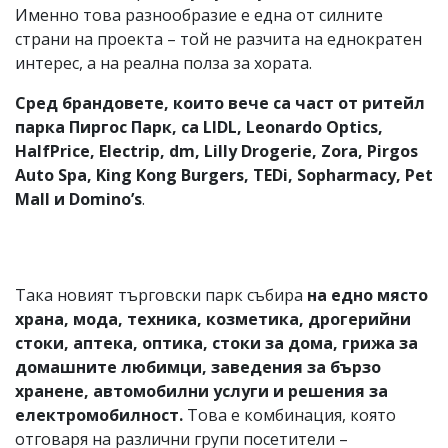
Именно това разнообразие е една от силните
страни на проекта – той не разчита на еднократен
интерес, а на реална полза за хората.
Сред брандовете, които вече са част от ритейл
парка Пиргос Парк, са LIDL, Leonardo Optics,
HalfPrice, Electrip, dm, Lilly Drogerie, Zora, Pirgos
Auto Spa, King Kong Burgers, TEDi, Sopharmacy, Pet
Mall и Domino’s
.
Така новият търговски парк събира
на едно място
храна, мода, техника, козметика, дрогерийни
стоки, аптека, оптика, стоки за дома, грижа за
домашните любимци, заведения за бързо
хранене, автомобилни услуги и решения за
електромобилност.
Това е комбинация, която
отговаря на различни групи посетители –