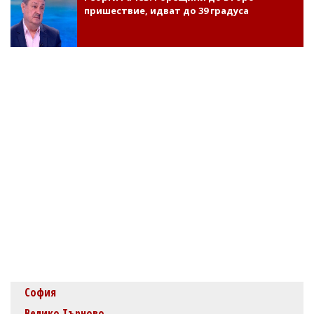
пришествие, идват до 39 градуса
София
Велико Търново