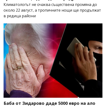
Климатологът не очаква съществена промяна до
около 22 август, а тропичните нощи ще продължат
в редица райони
Баба от Зидарово даде 5000 евро на ало