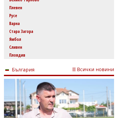
Плевен
Русе
Варна
Стара Загора
Ямбол
Сливен
Пловдив
Всички новини
България