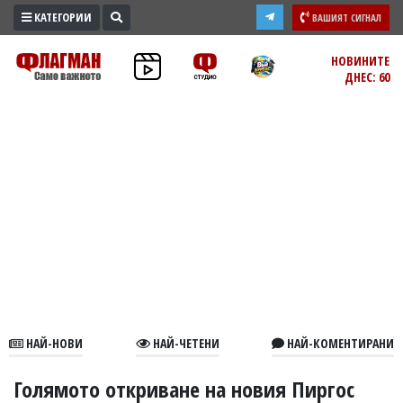
КАТЕГОРИИ
ВАШИЯТ СИГНАЛ
ПРОМО
НОВИНИТЕ
ДНЕС: 60
ЗОНА
ИЗБОРИ
2026
ПРАКТИЧНО
КУЛТУРА
ЗДРАВЕ
ПОЛИТИКА
ОБЩИНИ
ОБЩЕСТВО
ЛАЙФСТАЙЛ
НАЙ-НОВИ
НАЙ-ЧЕТЕНИ
НАЙ-КОМЕНТИРАНИ
ВОЙНАТА
В
Голямото откриване на новия Пиргос