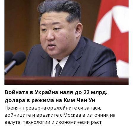
Войната в Украйна наля до 22 млрд.
долара в режима на Ким Чен Ун
Пхенян превърна оръжейните си запаси,
войниците и връзките с Москва в източник на
валута, технологии и икономически ръст