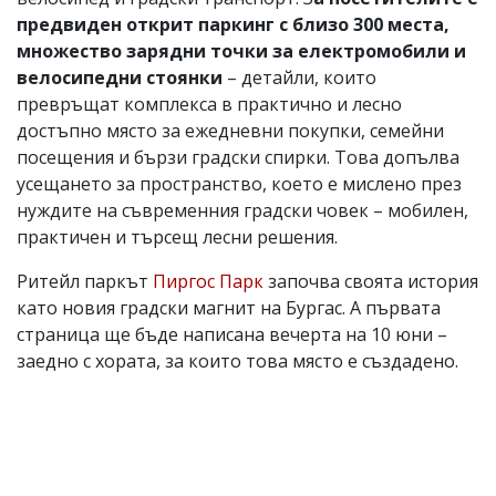
предвиден открит паркинг с близо 300 места,
множество зарядни точки за електромобили и
велосипедни стоянки
– детайли, които
превръщат комплекса в практично и лесно
достъпно място за ежедневни покупки, семейни
посещения и бързи градски спирки. Това допълва
усещането за пространство, което е мислено през
нуждите на съвременния градски човек – мобилен,
практичен и търсещ лесни решения.
Ритейл паркът
Пиргос Парк
започва своята история
като новия градски магнит на Бургас. А първата
страница ще бъде написана вечерта на 10 юни –
заедно с хората, за които това място е създадено.