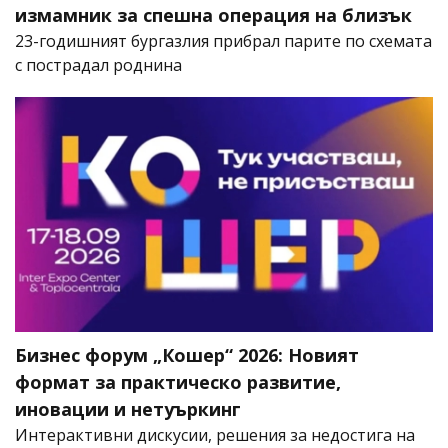
измамник за спешна операция на близък
23-годишният бургазлия прибрал парите по схемата
с пострадал роднина
Бизнес форум „Кошер“ 2026: Новият
формат за практическо развитие,
иновации и нетуъркинг
Интерактивни дискусии, решения за недостига на