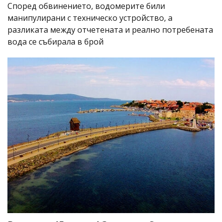
Според обвинението, водомерите били
манипулирани с техническо устройство, а
разликата между отчетената и реално потребената
вода се събирала в брой