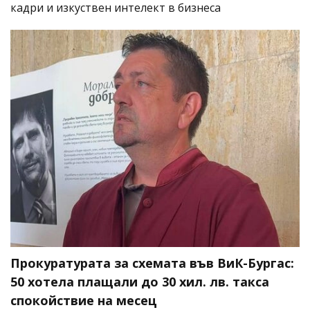
кадри и изкуствен интелект в бизнеса
Прокуратурата за схемата във ВиК-Бургас:
50 хотела плащали до 30 хил. лв. такса
спокойствие на месец