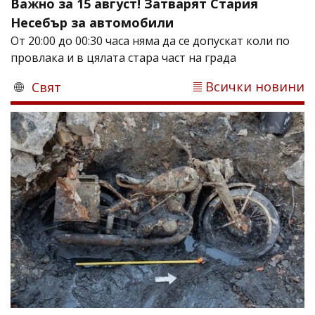
Важно за 15 август! Затварят Стария
Несебър за автомобили
От 20:00 до 00:30 часа няма да се допускат коли по
провлака и в цялата стара част на града
Всички новини
Свят