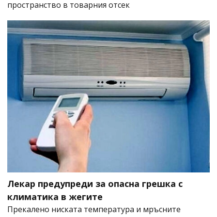
пространство в товарния отсек
Лекар предупреди за опасна грешка с
климатика в жегите
Прекалено ниската температура и мръсните