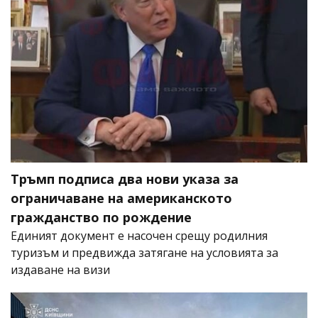
Тръмп подписа два нови указа за
ограничаване на американското
гражданство по рождение
Единият документ е насочен срещу родилния
туризъм и предвижда затягане на условията за
издаване на визи