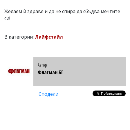
Желаем ѝ здраве и да не спира да сбъдва мечтите
си!
В категории:
Лайфстайл
Автор
Флагман.БГ
Сподели