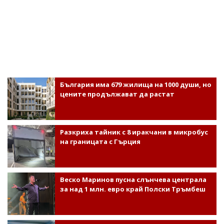
България има 679 жилища на 1000 души, но
цените продължават да растат
Разкриха тайник с 8 иракчани в микробус
на границата с Гърция
Веско Маринов пусна слънчева централа
за над 1 млн. евро край Полски Тръмбеш