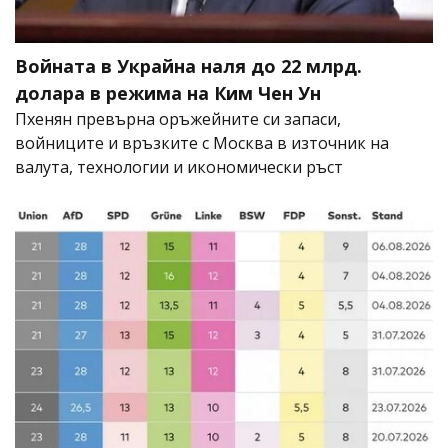
Войната в Украйна наля до 22 млрд.
долара в режима на Ким Чен Ун
Пхенян превърна оръжейните си запаси,
войниците и връзките с Москва в източник на
валута, технологии и икономически ръст