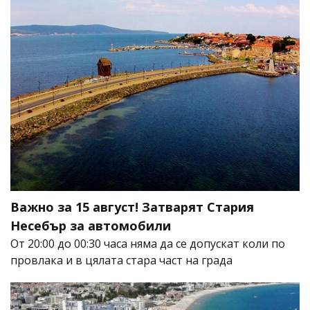
Важно за 15 август! Затварят Стария
Несебър за автомобили
От 20:00 до 00:30 часа няма да се допускат коли по
провлака и в цялата стара част на града