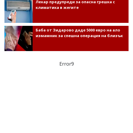
Лекар предупреди за опасна грешка с
климатика в жегите
Баба от Зидарово даде 5000 евро на ало
измамник за спешна операция на близък
Error9