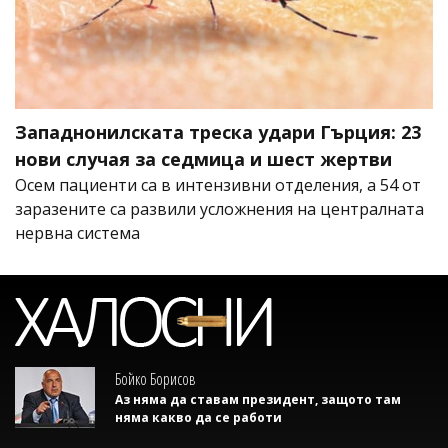
Западнонилската треска удари Гърция: 23
нови случая за седмица и шест жертви
Осем пациенти са в интензивни отделения, а 54 от
заразените са развили усложнения на централната
нервна система
Бойко Борисов
Аз няма да ставам президент, защото там
няма какво да се работи