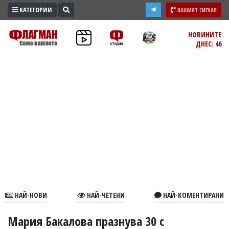
КАТЕГОРИИ
ВАШИЯТ СИГНАЛ
ПРОМО
НОВИНИТЕ
ДНЕС: 46
ЗОНА
ИЗБОРИ
2026
ПРАКТИЧНО
КУЛТУРА
ЗДРАВЕ
ПОЛИТИКА
ОБЩИНИ
ОБЩЕСТВО
ЛАЙФСТАЙЛ
НАЙ-НОВИ
НАЙ-ЧЕТЕНИ
НАЙ-КОМЕНТИРАНИ
ВОЙНАТА
В
Мария Бакалова празнува 30 с