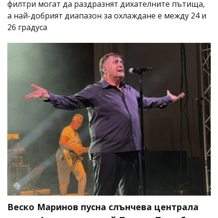
филтри могат да раздразнят дихателните пътища,
а най-добрият диапазон за охлаждане е между 24 и
26 градуса
Веско Маринов пусна слънчева централа