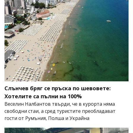
Слънчев бряг се пръска по шевовете:
Хотелите са пълни на 100%
Веселин Налбантов твърди, че в курорта няма
свободни стаи, а сред туристите преобладават
гости от Румъния, Полша и Украйна