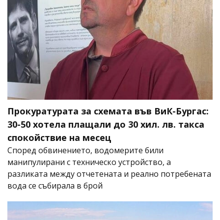
Прокуратурата за схемата във ВиК-Бургас:
30-50 хотела плащали до 30 хил. лв. такса
спокойствие на месец
Според обвинението, водомерите били
манипулирани с техническо устройство, а
разликата между отчетената и реално потребената
вода се събирала в брой