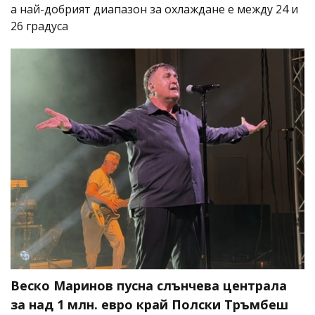
а най-добрият диапазон за охлаждане е между 24 и
26 градуса
Веско Маринов пусна слънчева централа
за над 1 млн. евро край Полски Тръмбеш