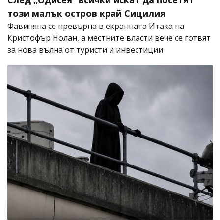
този малък остров край Сицилия
Фавиняна се превърна в екранната Итака на
Кристофър Нолан, а местните власти вече се готвят
за нова вълна от туристи и инвестиции