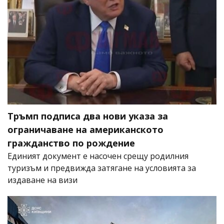
Тръмп подписа два нови указа за
ограничаване на американското
гражданство по рождение
Единият документ е насочен срещу родилния
туризъм и предвижда затягане на условията за
издаване на визи