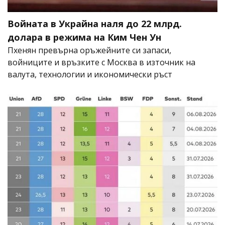
Войната в Украйна наля до 22 млрд.
долара в режима на Ким Чен Ун
Пхенян превърна оръжейните си запаси,
войниците и връзките с Москва в източник на
валута, технологии и икономически ръст