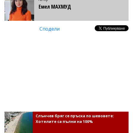
Емел МАХМУД
Сподели
Слънчев бряг се пръска по шевовете:
Хотелите са пълни на 100%