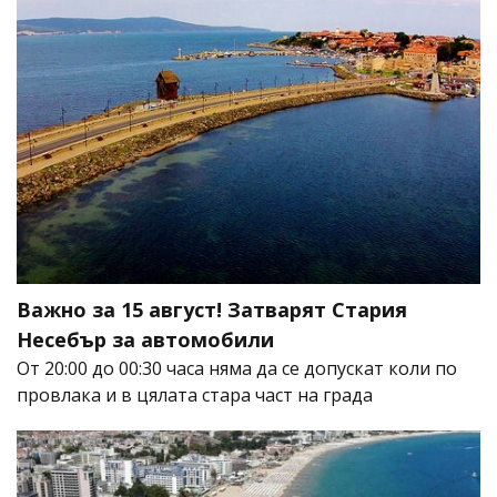
Важно за 15 август! Затварят Стария
Несебър за автомобили
От 20:00 до 00:30 часа няма да се допускат коли по
провлака и в цялата стара част на града