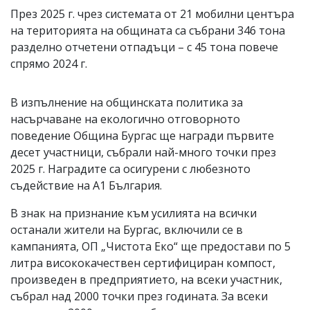
През 2025 г. чрез системата от 21 мобилни центъра
на територията на общината са събрани 346 тона
разделно отчетени отпадъци – с 45 тона повече
спрямо 2024 г.
В изпълнение на общинската политика за
насърчаване на екологично отговорното
поведение Община Бургас ще награди първите
десет участници, събрали най-много точки през
2025 г. Наградите са осигурени с любезното
съдействие на А1 България.
В знак на признание към усилията на всички
останали жители на Бургас, включили се в
кампанията, ОП „Чистота Еко“ ще предостави по 5
литра висококачествен сертифициран компост,
произведен в предприятието, на всеки участник,
събрал над 2000 точки през годината. За всеки