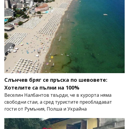
Слънчев бряг се пръска по шевовете:
Хотелите са пълни на 100%
Веселин Налбантов твърди, че в курорта няма
свободни стаи, а сред туристите преобладават
гости от Румъния, Полша и Украйна