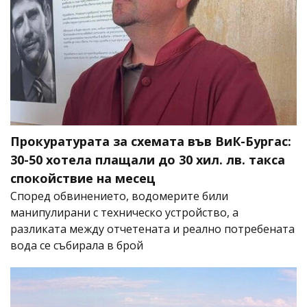
Прокуратурата за схемата във ВиК-Бургас:
30-50 хотела плащали до 30 хил. лв. такса
спокойствие на месец
Според обвинението, водомерите били
манипулирани с техническо устройство, а
разликата между отчетената и реално потребената
вода се събирала в брой