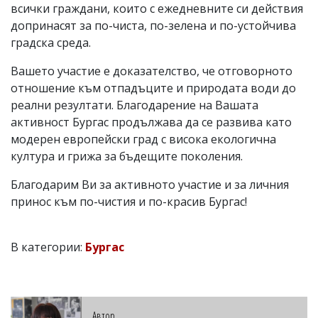
всички граждани, които с ежедневните си действия
допринасят за по-чиста, по-зелена и по-устойчива
градска среда.
Вашето участие е доказателство, че отговорното
отношение към отпадъците и природата води до
реални резултати. Благодарение на Вашата
активност Бургас продължава да се развива като
модерен европейски град с висока екологична
култура и грижа за бъдещите поколения.
Благодарим Ви за активното участие и за личния
принос към по-чистия и по-красив Бургас!
В категории:
Бургас
Автор