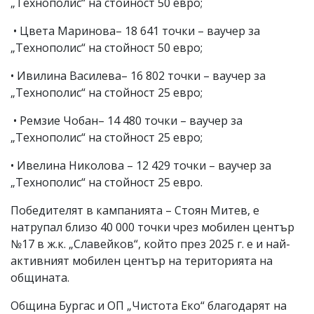
„Технополис“ на стойност 50 евро;
• Цвета Маринова– 18 641 точки – ваучер за
„Технополис“ на стойност 50 евро;
• Ивилина Василева– 16 802 точки – ваучер за
„Технополис“ на стойност 25 евро;
• Ремзие Чобан– 14 480 точки – ваучер за
„Технополис“ на стойност 25 евро;
• Ивелина Николова – 12 429 точки – ваучер за
„Технополис“ на стойност 25 евро.
Победителят в кампанията – Стоян Митев, е
натрупал близо 40 000 точки чрез мобилен център
№17 в ж.к. „Славейков“, който през 2025 г. е и най-
активният мобилен център на територията на
общината.
Община Бургас и ОП „Чистота Еко“ благодарят на