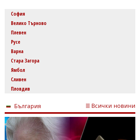
София
Велико Търново
Плевен
Русе
Варна
Стара Загора
Ямбол
Сливен
Пловдив
Всички новини
България