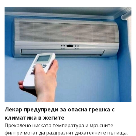
Лекар предупреди за опасна грешка с
климатика в жегите
Прекалено ниската температура и мръсните
филтри могат да раздразнят дихателните пътища,