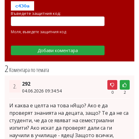
Въведете защитния код:
Моля, въведете защитния код
2
Коментара по темата
292
2.
04.06.2026 09:34:54
0
2
И каква е целта на това нЯщо? Ако е да
проверят знанията на децата, защо? Те да не са
студенти, че да се явяват на семестриални
изпити? Ако искат да проверят дали са ги
научили в училище - ядец! Защото всички,