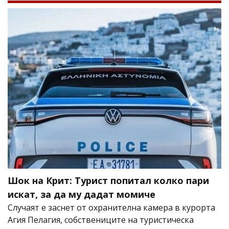
Шок на Крит: Турист попитал колко пари
искат, за да му дадат момиче
Случаят е заснет от охранителна камера в курорта
Агия Пелагия, собствениците на туристическа