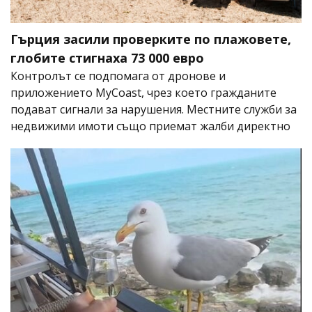
Гърция засили проверките по плажовете,
глобите стигнаха 73 000 евро
Контролът се подпомага от дронове и
приложението MyCoast, чрез което гражданите
подават сигнали за нарушения. Местните служби за
недвижими имоти също приемат жалби директно