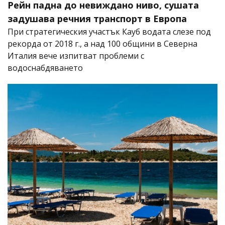
Рейн падна до невиждано ниво, сушата
задушава речния транспорт в Европа
При стратегическия участък Кауб водата слезе под
рекорда от 2018 г., а над 100 общини в Северна
Италия вече изпитват проблеми с
водоснабдяването