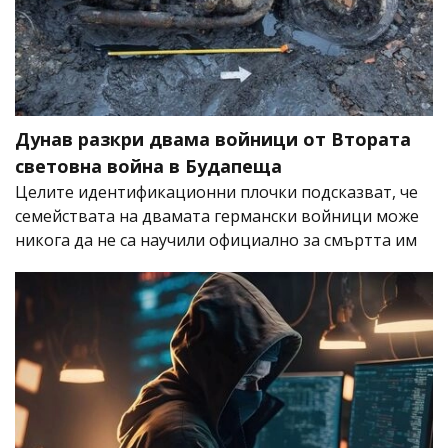
Дунав разкри двама войници от Втората
световна война в Будапеща
Целите идентификационни плочки подсказват, че
семействата на двамата германски войници може
никога да не са научили официално за смъртта им