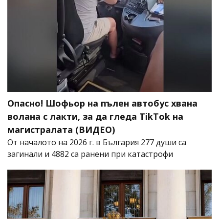
Опасно! Шофьор на пълен автобус хвана
волана с лакти, за да гледа TikTok на
магистралата (ВИДЕО)
От началото на 2026 г. в България 277 души са
загинали и 4882 са ранени при катастрофи