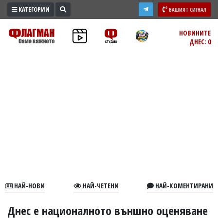
КАТЕГОРИИ
ВАШИЯТ СИГНАЛ
ПРОМО
НОВИНИТЕ
ДНЕС: 0
ЗОНА
ИЗБОРИ
2026
ПРАКТИЧНО
КУЛТУРА
ЗДРАВЕ
ПОЛИТИКА
ОБЩИНИ
ОБЩЕСТВО
ЛАЙФСТАЙЛ
НАЙ-НОВИ
НАЙ-ЧЕТЕНИ
НАЙ-КОМЕНТИРАНИ
ВОЙНАТА
В
Днес е националното външно оценяване