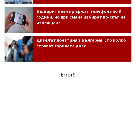
Българите вече държат телефона по 3
години, но при смяна избират по-скъп на
изплащане
Дизелът поевтиня в България: Ето колко
струват горивата днес
Error9