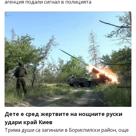
агенция подали сигнал в полицията
Дете е сред жертвите на нощните руски
удари край Киев
Трима души са загинали в Бориспилски район, още