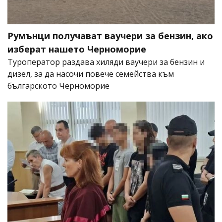
Румънци получават ваучери за бензин, ако
изберат нашето Черноморие
Туроператор раздава хиляди ваучери за бензин и
дизел, за да насочи повече семейства към
българското Черноморие