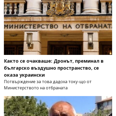
Както се очакваше: Дронът, преминал в
българско въздушно пространство, се
оказа украински
Потвърждение за това дадоха току-що от
Министерството на отбраната