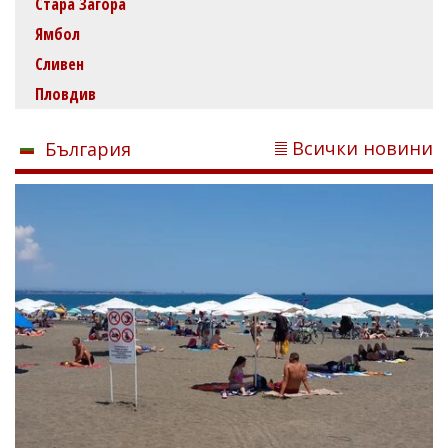
Стара Загора
Ямбол
Сливен
Пловдив
Всички новини
България