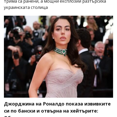
трима са ранени, а мощни експлозии разтърсиха
украинската столица
Джорджина на Роналдо показа извивките
си по бански и отвърна на хейтърите: