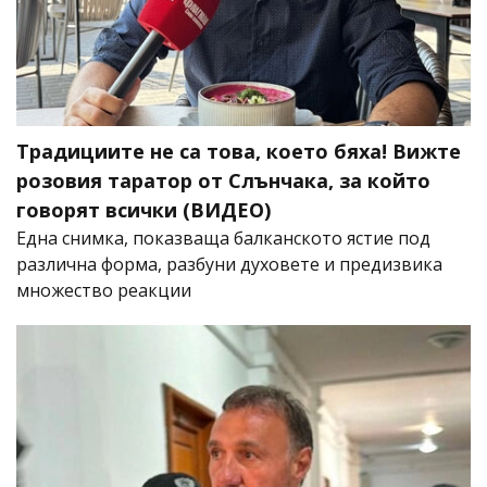
Традициите не са това, което бяха! Вижте
розовия таратор от Слънчака, за който
говорят всички (ВИДЕО)
Една снимка, показваща балканското ястие под
различна форма, разбуни духовете и предизвика
множество реакции