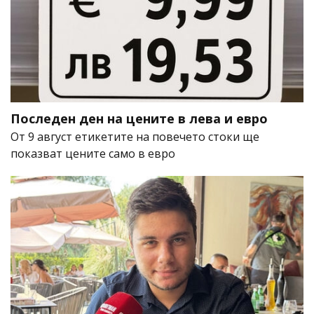
Последен ден на цените в лева и евро
От 9 август етикетите на повечето стоки ще
показват цените само в евро