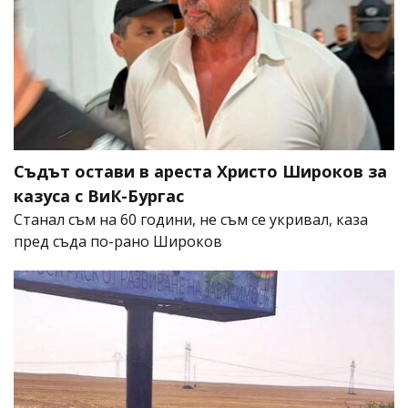
Съдът остави в ареста Христо Широков за
казуса с ВиК-Бургас
Станал съм на 60 години, не съм се укривал, каза
пред съда по-рано Широков