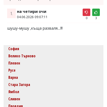
на четири очи
1.
04.06.2026 09:07:11
0
3
шушу-мушу ,къща разваля....!!!
София
Велико Търново
Плевен
Русе
Варна
Стара Загора
Ямбол
Сливен
Пловдив