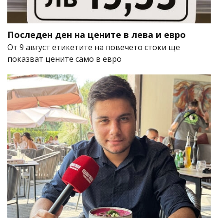
Последен ден на цените в лева и евро
От 9 август етикетите на повечето стоки ще
показват цените само в евро