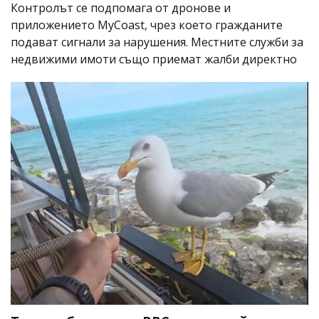
Контролът се подпомага от дронове и
приложението MyCoast, чрез което гражданите
подават сигнали за нарушения. Местните служби за
недвижими имоти също приемат жалби директно