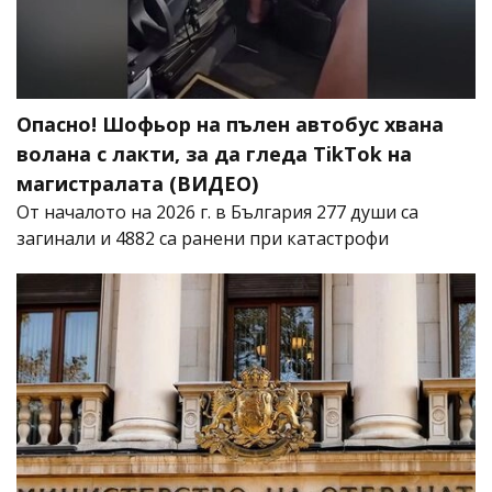
Опасно! Шофьор на пълен автобус хвана
волана с лакти, за да гледа TikTok на
магистралата (ВИДЕО)
От началото на 2026 г. в България 277 души са
загинали и 4882 са ранени при катастрофи