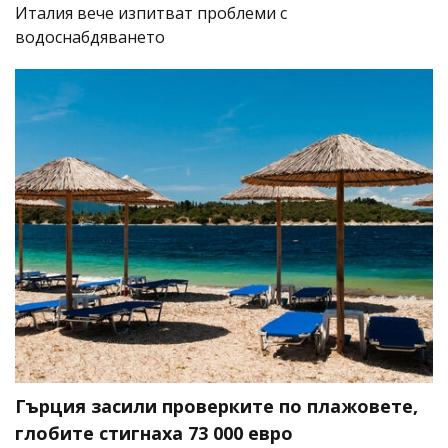
Италия вече изпитват проблеми с
водоснабдяването
Гърция засили проверките по плажовете,
глобите стигнаха 73 000 евро