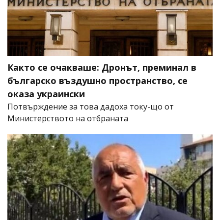
Както се очакваше: Дронът, преминал в
българско въздушно пространство, се
оказа украински
Потвърждение за това дадоха току-що от
Министерството на отбраната