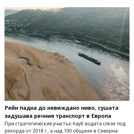
Рейн падна до невиждано ниво, сушата
задушава речния транспорт в Европа
При стратегическия участък Кауб водата слезе под
рекорда от 2018 г., а над 100 общини в Северна