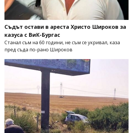
Съдът остави в ареста Христо Широков за
казуса с ВиК-Бургас
Станал съм на 60 години, не съм се укривал, каза
пред съда по-рано Широков