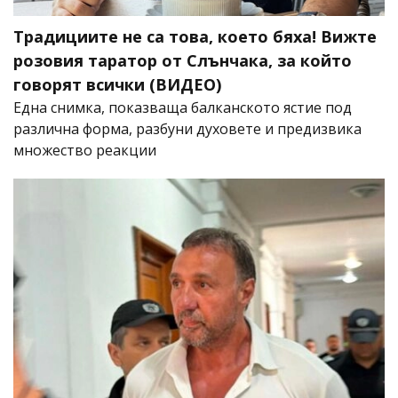
Традициите не са това, което бяха! Вижте
розовия таратор от Слънчака, за който
говорят всички (ВИДЕО)
Една снимка, показваща балканското ястие под
различна форма, разбуни духовете и предизвика
множество реакции