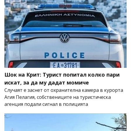
Шок на Крит: Турист попитал колко пари
искат, за да му дадат момиче
Случаят е заснет от охранителна камера в курорта
Агия Пелагия, собствениците на туристическа
агенция подали сигнал в полицията