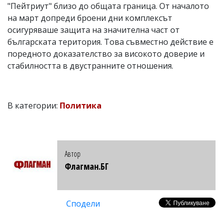
"Пейтриут" близо до общата граница. От началото
на март допреди броени дни комплексът
осигуряваше защита на значителна част от
българската територия. Това съвместно действие е
поредното доказателство за високото доверие и
стабилността в двустранните отношения.
В категории:
Политика
Автор
Флагман.БГ
Сподели