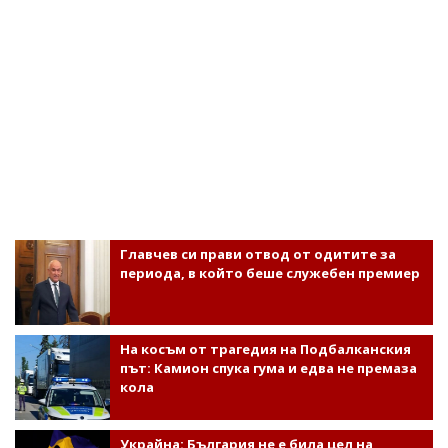
Главчев си прави отвод от одитите за
периода, в който беше служебен премиер
На косъм от трагедия на Подбалканския
път: Камион спука гума и едва не премаза
кола
Украйна: България не е била цел на