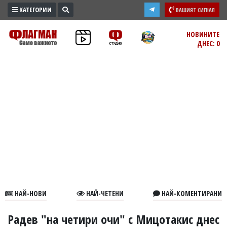
КАТЕГОРИИ
ВАШИЯТ СИГНАЛ
ПРОМО
НОВИНИТЕ
ДНЕС: 0
ЗОНА
ИЗБОРИ
2026
ПРАКТИЧНО
КУЛТУРА
ЗДРАВЕ
ПОЛИТИКА
ОБЩИНИ
ОБЩЕСТВО
ЛАЙФСТАЙЛ
НАЙ-НОВИ
НАЙ-ЧЕТЕНИ
НАЙ-КОМЕНТИРАНИ
ВОЙНАТА
В
Радев "на четири очи" с Мицотакис днес