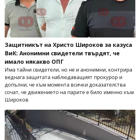
Защитникът на Христо Широков за казуса
ВиК: Анонимни свидетели твърдят, че
имало някакво ОПГ
Има тайни свидетели, но не и анонимни, контрира
веднага защитата наблюдаващият прокурор и
допълни, че към момента всички доказателства
сочат, че движението на парите е било именно към
Широков