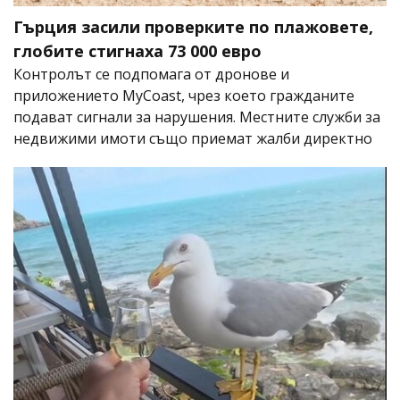
Гърция засили проверките по плажовете,
глобите стигнаха 73 000 евро
Контролът се подпомага от дронове и
приложението MyCoast, чрез което гражданите
подават сигнали за нарушения. Местните служби за
недвижими имоти също приемат жалби директно