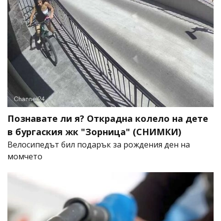
Познавате ли я? Открадна колело на дете
в бургаския жк "Зорница" (СНИМКИ)
Велосипедът бил подарък за рождения ден на
момчето