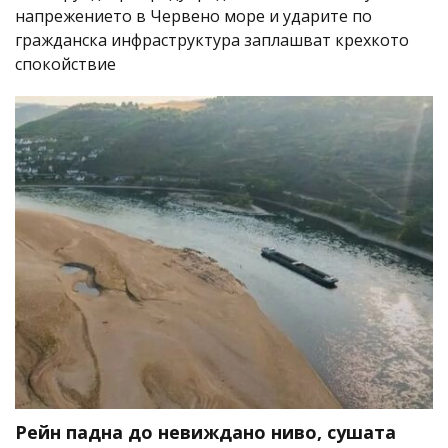
напрежението в Червено море и ударите по
гражданска инфраструктура заплашват крехкото
спокойствие
Рейн падна до невиждано ниво, сушата