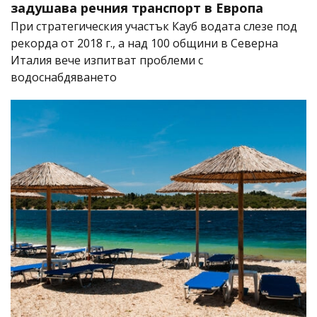
задушава речния транспорт в Европа
При стратегическия участък Кауб водата слезе под
рекорда от 2018 г., а над 100 общини в Северна
Италия вече изпитват проблеми с
водоснабдяването