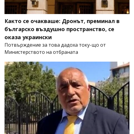
Както се очакваше: Дронът, преминал в
българско въздушно пространство, се
оказа украински
Потвърждение за това дадоха току-що от
Министерството на отбраната