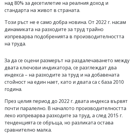
над 80% за десетилетие на реалния доход и
стандарта на живот в страната.
Този ръст не е само добра новина. От 2022 г. насам
динамиката на разходите за труд трайно
изпреварва подобренията в производителността
на труда.
За да се оцени размерът на раздалечаването между
двата ключови индикатора, се разглеждат два
индекса – на разходите за труд и на добавената
стойност на един нает, като и двата са с база 2010
година.
През целия период до 2022 г. двата индекса вървят
почти паралелно. В началото производителността
леко изпреварва разходите за труд, а след 2015 г.
тенденцията се обръща, но разликата остава
сравнително малка.