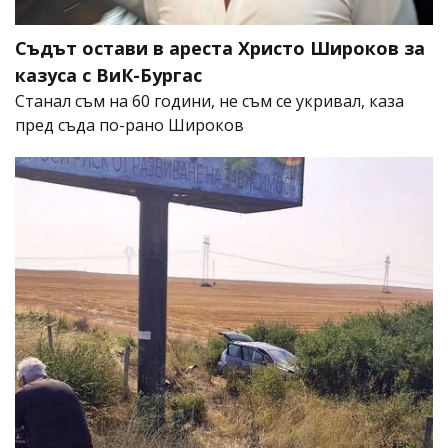
Съдът остави в ареста Христо Широков за
казуса с ВиК-Бургас
Станал съм на 60 години, не съм се укривал, каза
пред съда по-рано Широков