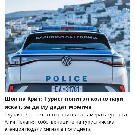
Шок на Крит: Турист попитал колко пари
искат, за да му дадат момиче
Случаят е заснет от охранителна камера в курорта
Агия Пелагия, собствениците на туристическа
агенция подали сигнал в полицията