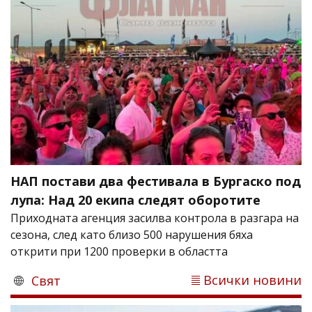
НАП постави два фестивала в Бургаско под
лупа: Над 20 екипа следят оборотите
Приходната агенция засилва контрола в разгара на
сезона, след като близо 500 нарушения бяха
открити при 1200 проверки в областта
Всички новини
Свят