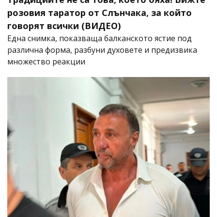
розовия таратор от Слънчака, за който
говорят всички (ВИДЕО)
Една снимка, показваща балканското ястие под
различна форма, разбуни духовете и предизвика
множество реакции