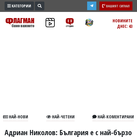
КАТЕГОРИИ
ВАШИЯТ СИГНАЛ
ПРОМО
НОВИНИТЕ
ДНЕС: 43
ЗОНА
ИЗБОРИ
2026
ПРАКТИЧНО
КУЛТУРА
ЗДРАВЕ
ПОЛИТИКА
ОБЩИНИ
ОБЩЕСТВО
ЛАЙФСТАЙЛ
НАЙ-НОВИ
НАЙ-ЧЕТЕНИ
НАЙ-КОМЕНТИРАНИ
ВОЙНАТА
В
Адриан Николов: България е с най-бързо