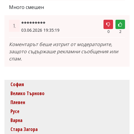
Много смешен
*********
1.
03.06.2026 19:35:19
0
2
Коментарът беше изтрит от модераторите,
защото съдържаше рекламни съобщения или
спам.
София
Велико Търново
Плевен
Русе
Варна
Стара Загора