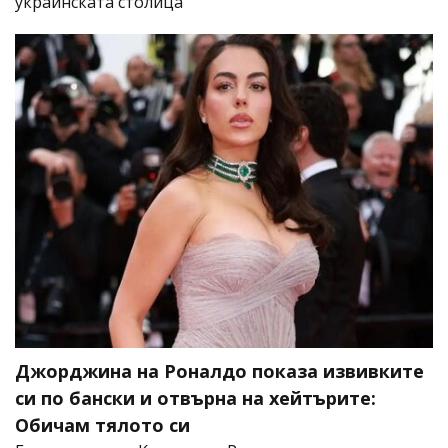
украинската столица
Джорджина на Роналдо показа извивките
си по бански и отвърна на хейтърите:
Обичам тялото си