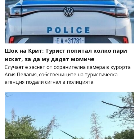
Шок на Крит: Турист попитал колко пари
искат, за да му дадат момиче
Случаят е заснет от охранителна камера в курорта
Агия Пелагия, собствениците на туристическа
агенция подали сигнал в полицията