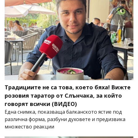
Традициите не са това, което бяха! Вижте
розовия таратор от Слънчака, за който
говорят всички (ВИДЕО)
Една снимка, показваща балканското ястие под
различна форма, разбуни духовете и предизвика
множество реакции