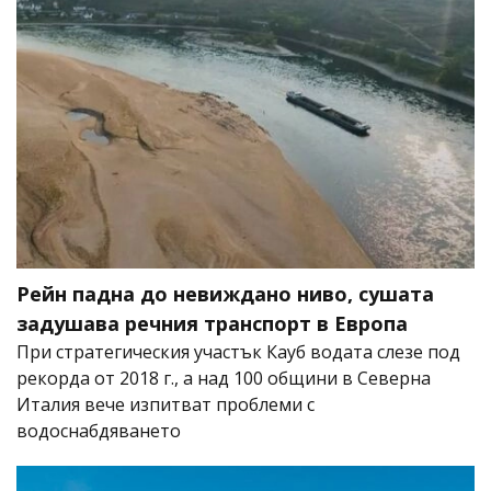
Рейн падна до невиждано ниво, сушата
задушава речния транспорт в Европа
При стратегическия участък Кауб водата слезе под
рекорда от 2018 г., а над 100 общини в Северна
Италия вече изпитват проблеми с
водоснабдяването