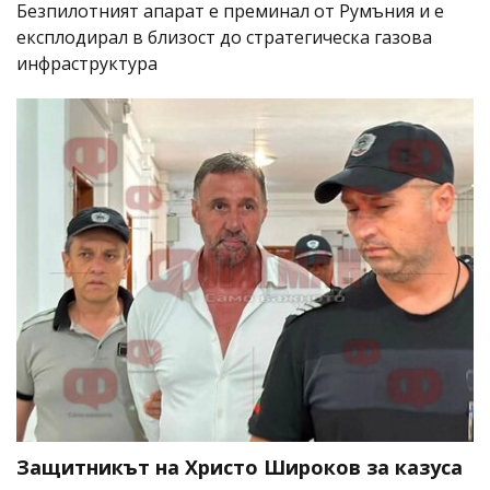
Безпилотният апарат е преминал от Румъния и е
експлодирал в близост до стратегическа газова
инфраструктура
Защитникът на Христо Широков за казуса