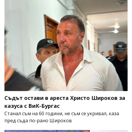
Съдът остави в ареста Христо Широков за
казуса с ВиК-Бургас
Станал съм на 60 години, не съм се укривал, каза
пред съда по-рано Широков