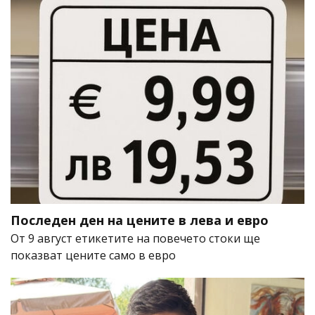
Последен ден на цените в лева и евро
От 9 август етикетите на повечето стоки ще
показват цените само в евро