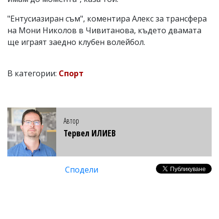
"Ентусиазиран съм", коментира Алекс за трансфера
на Мони Николов в Чивитанова, където двамата
ще играят заедно клубен волейбол.
В категории:
Спорт
Автор
Тервел ИЛИЕВ
Сподели