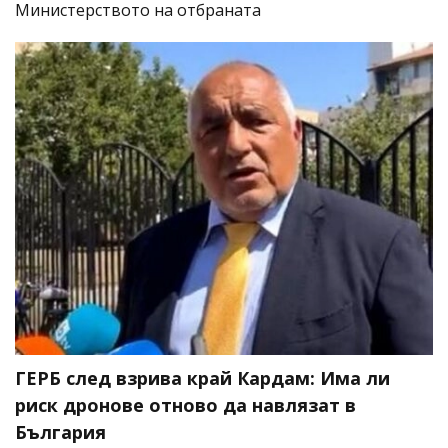
Министерството на отбраната
ГЕРБ след взрива край Кардам: Има ли
риск дронове отново да навлязат в
България