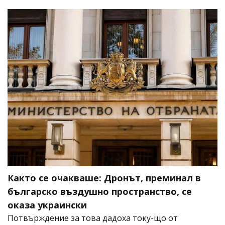
Както се очакваше: Дронът, преминал в
българско въздушно пространство, се
оказа украински
Потвърждение за това дадоха току-що от