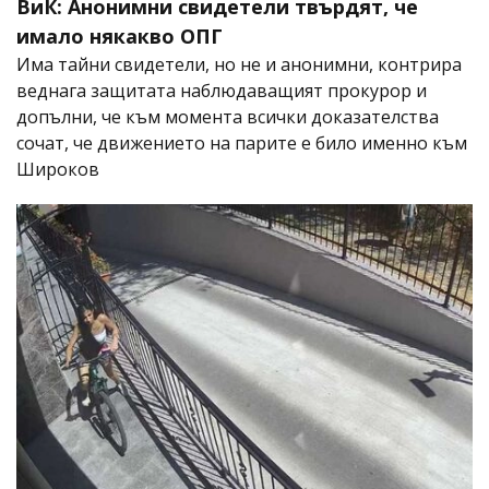
ВиК: Анонимни свидетели твърдят, че
имало някакво ОПГ
Има тайни свидетели, но не и анонимни, контрира
веднага защитата наблюдаващият прокурор и
допълни, че към момента всички доказателства
сочат, че движението на парите е било именно към
Широков