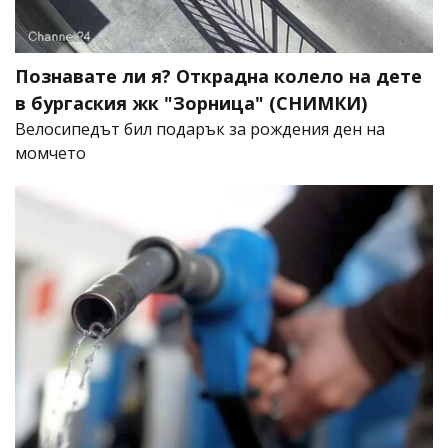
Познавате ли я? Открадна колело на дете
в бургаския жк "Зорница" (СНИМКИ)
Велосипедът бил подарък за рождения ден на
момчето