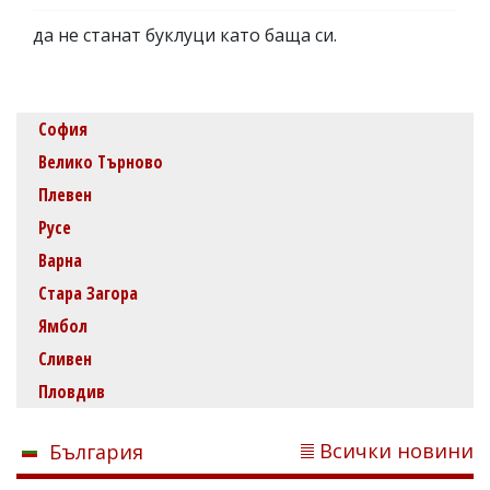
да не станат буклуци като баща си.
София
Велико Търново
Плевен
Русе
Варна
Стара Загора
Ямбол
Сливен
Пловдив
Всички новини
България