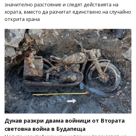
значително разстояние и следят действията на
хората, вместо да разчитат единствено на случайно
открита храна
Дунав разкри двама войници от Втората
световна война в Будапеща