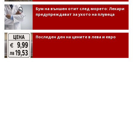
Бум на външен отит след морето: Лекари
предупреждават за ухото на плувеца
Последен ден на цените в лева и евро