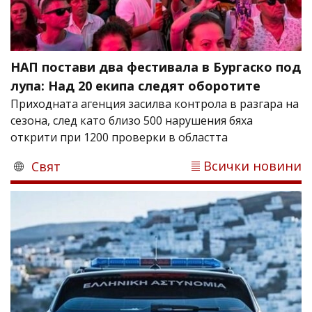
НАП постави два фестивала в Бургаско под
лупа: Над 20 екипа следят оборотите
Приходната агенция засилва контрола в разгара на
сезона, след като близо 500 нарушения бяха
открити при 1200 проверки в областта
Всички новини
Свят