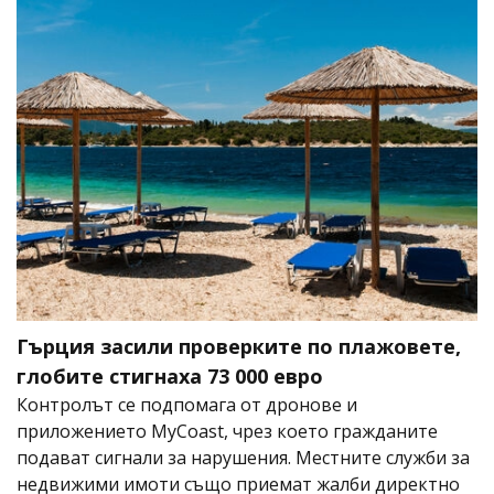
Гърция засили проверките по плажовете,
глобите стигнаха 73 000 евро
Контролът се подпомага от дронове и
приложението MyCoast, чрез което гражданите
подават сигнали за нарушения. Местните служби за
недвижими имоти също приемат жалби директно