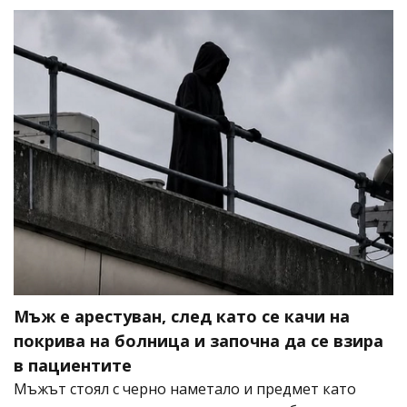
Мъж е арестуван, след като се качи на
покрива на болница и започна да се взира
в пациентите
Мъжът стоял с черно наметало и предмет като