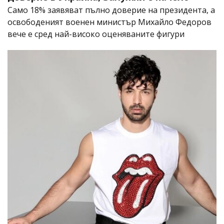
Само 18% заявяват пълно доверие на президента, а
освободеният военен министър Михайло Федоров
вече е сред най-високо оценяваните фигури