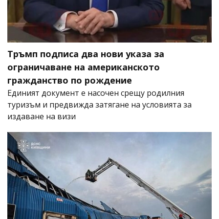
Тръмп подписа два нови указа за
ограничаване на американското
гражданство по рождение
Единият документ е насочен срещу родилния
туризъм и предвижда затягане на условията за
издаване на визи