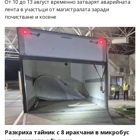
От 10 до 13 август временно затварят аварийната
лента в участъци от магистралата заради
почистване и косене
Разкриха тайник с 8 иракчани в микробус