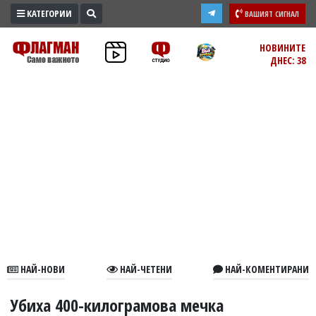
КАТЕГОРИИ
ВАШИЯТ СИГНАЛ
ПРОМО
НОВИНИТЕ
ДНЕС: 38
ЗОНА
ИЗБОРИ
2026
ПРАКТИЧНО
КУЛТУРА
ЗДРАВЕ
ПОЛИТИКА
ОБЩИНИ
ОБЩЕСТВО
ЛАЙФСТАЙЛ
НАЙ-НОВИ
НАЙ-ЧЕТЕНИ
НАЙ-КОМЕНТИРАНИ
ВОЙНАТА
В
Убиха 400-килограмова мечка