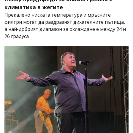
климатика в жегите
Прекалено ниската температура и мръсните
филтри могат да раздразнят дихателните пътища,
а най-добрият диапазон за охлаждане е между 24 и
26 градуса