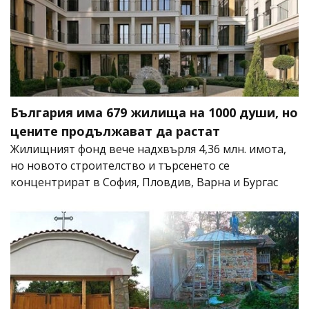
България има 679 жилища на 1000 души, но
цените продължават да растат
Жилищният фонд вече надхвърля 4,36 млн. имота,
но новото строителство и търсенето се
концентрират в София, Пловдив, Варна и Бургас