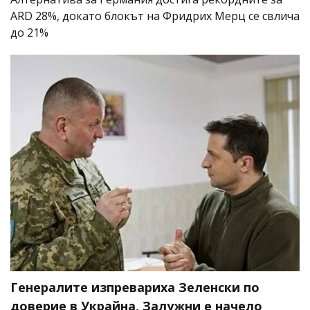
ARD 28%, докато блокът на Фридрих Мерц се свлича
до 21%
Генералите изпревариха Зеленски по
доверие в Украйна, Залужни е начело