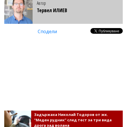
Автор
Тервел ИЛИЕВ
Сподели
Задържаха Николай Тодоров от жк.
"Меден рудник" след тест за три вида
дрога зад волана