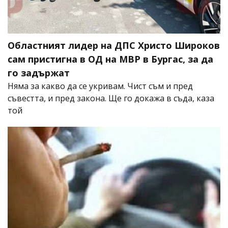
Областният лидер на ДПС Христо Широков
сам пристигна в ОД на МВР в Бургас, за да
го задържат
Няма за какво да се укривам. Чист съм и пред
съвестта, и пред закона. Ще го докажа в съда, каза
той