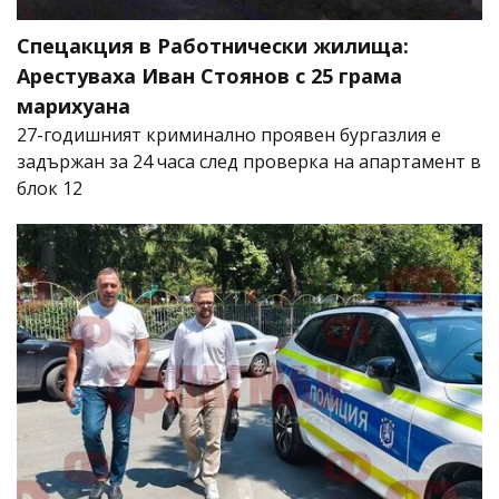
Спецакция в Работнически жилища:
Арестуваха Иван Стоянов с 25 грама
марихуана
27-годишният криминално проявен бургазлия е
задържан за 24 часа след проверка на апартамент в
блок 12