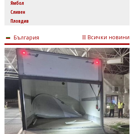
Ямбол
Сливен
Пловдив
Всички новини
България