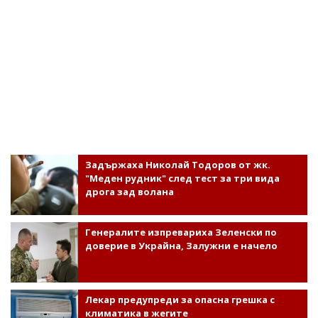
Задържаха Николай Тодоров от жк.
"Меден рудник" след тест за три вида
дрога зад волана
Генералите изпревариха Зеленски по
доверие в Украйна, Залужни е начело
Лекар предупреди за опасна грешка с
климатика в жегите