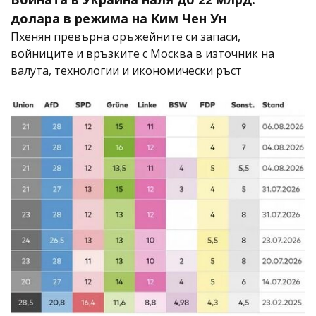
долара в режима на Ким Чен Ун
Пхенян превърна оръжейните си запаси,
войниците и връзките с Москва в източник на
валута, технологии и икономически ръст