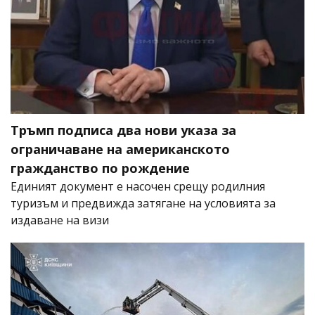
Тръмп подписа два нови указа за
ограничаване на американското
гражданство по рождение
Единият документ е насочен срещу родилния
туризъм и предвижда затягане на условията за
издаване на визи