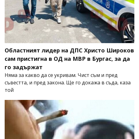
Областният лидер на ДПС Христо Широков
сам пристигна в ОД на МВР в Бургас, за да
го задържат
Няма за какво да се укривам. Чист съм и пред
съвестта, и пред закона. Ще го докажа в съда, каза
той