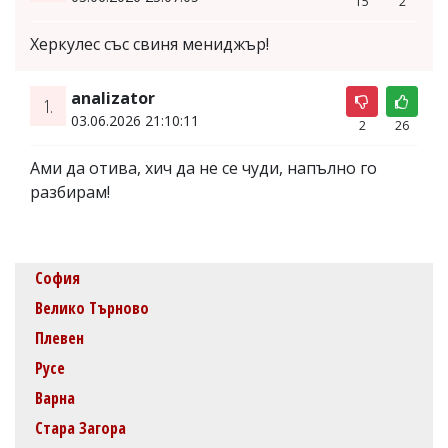
15
2
Херкулес със свиня мениджър!
analizator
1.
03.06.2026 21:10:11
2
26
Ами да отива, хич да не се чуди, напълно го
разбирам!
София
Велико Търново
Плевен
Русе
Варна
Стара Загора