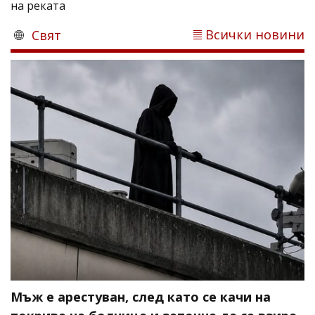
на реката
Всички новини
Свят
Мъж е арестуван, след като се качи на