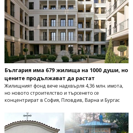
България има 679 жилища на 1000 души, но
цените продължават да растат
Жилищният фонд вече надхвърля 4,36 млн. имота,
но новото строителство и търсенето се
концентрират в София, Пловдив, Варна и Бургас