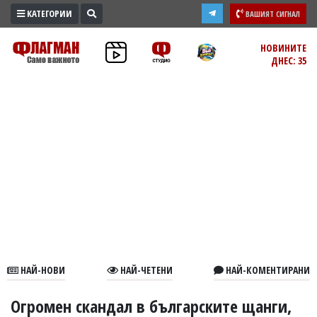
КАТЕГОРИИ
ВАШИЯТ СИГНАЛ
ПРОМО
НОВИНИТЕ
ДНЕС: 35
ЗОНА
ИЗБОРИ
2026
ПРАКТИЧНО
КУЛТУРА
ЗДРАВЕ
ПОЛИТИКА
ОБЩИНИ
ОБЩЕСТВО
ЛАЙФСТАЙЛ
НАЙ-НОВИ
НАЙ-ЧЕТЕНИ
НАЙ-КОМЕНТИРАНИ
ВОЙНАТА
В
Огромен скандал в българските щанги,