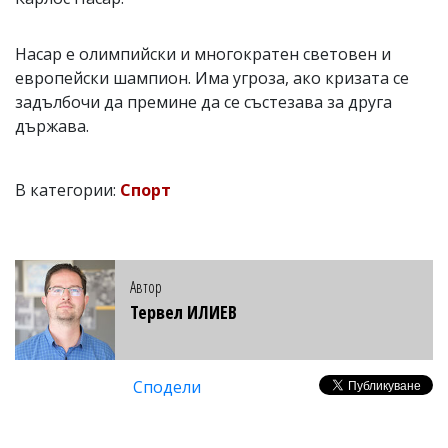
Насар е олимпийски и многократен световен и
европейски шампион. Има угроза, ако кризата се
задълбочи да премине да се състезава за друга
държава.
В категории:
Спорт
Автор
Тервел ИЛИЕВ
Сподели