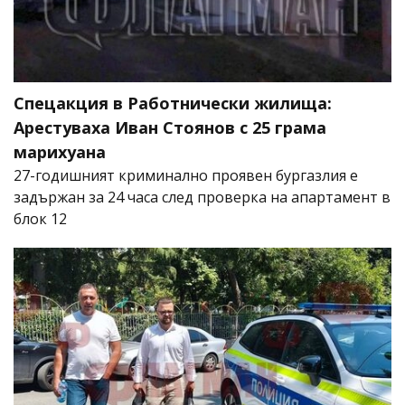
Спецакция в Работнически жилища:
Арестуваха Иван Стоянов с 25 грама
марихуана
27-годишният криминално проявен бургазлия е
задържан за 24 часа след проверка на апартамент в
блок 12