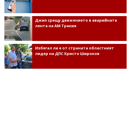
Джип срещу движението в аварийната
лента на АМ Тракия
Избягал ли е от страната областният
лидер на ДПС Христо Широков