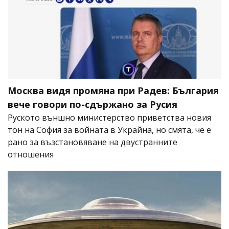
Москва видя промяна при Радев: България
вече говори по-сдържано за Русия
Руското външно министерство приветства новия
тон на София за войната в Украйна, но смята, че е
рано за възстановяване на двустранните
отношения