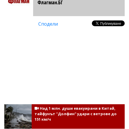
Флагман.БГ
Сподели
Над 1 млн. души евакуирани в Китай,
тайфунът "Долфин" удари с ветрове до
151 км/ч