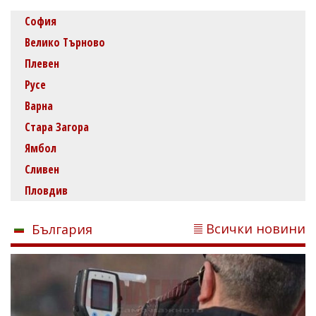
София
Велико Търново
Плевен
Русе
Варна
Стара Загора
Ямбол
Сливен
Пловдив
Всички новини
България