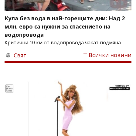
Кула без вода в най-горещите дни: Над 2
млн. евро са нужни за спасението на
водопровода
Критични 10 км от водопровода чакат подмяна
Всички новини
Свят