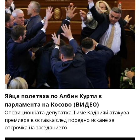
Яйца полетяха по Албин Курти в
парламента на Косово (ВИДЕО)
Опозиционната депутатка Тиме Кадрияй атакува
премиера в оставка след поредно искане за
отсрочка на заседанието