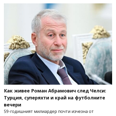
Как живее Роман Абрамович след Челси:
Турция, суперяхти и край на футболните
вечери
59-годишният милиардер почти изчезна от