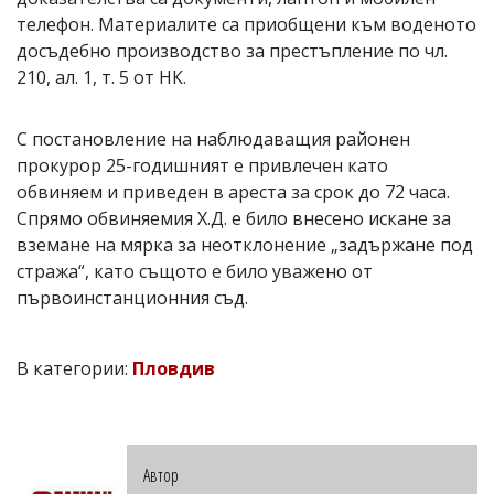
телефон. Материалите са приобщени към воденото
досъдебно производство за престъпление по чл.
210, ал. 1, т. 5 от НК.
С постановление на наблюдаващия районен
прокурор 25-годишният е привлечен като
обвиняем и приведен в ареста за срок до 72 часа.
Спрямо обвиняемия Х.Д. е било внесено искане за
вземане на мярка за неотклонение „задържане под
стража“, като същото е било уважено от
първоинстанционния съд.
В категории:
Пловдив
Автор