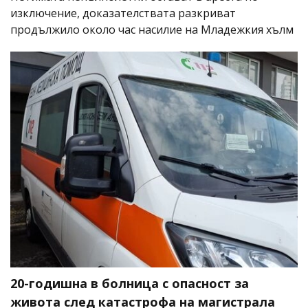
изключение, доказателствата разкриват
продължило около час насилие на Младежкия хълм
20-годишна в болница с опасност за
живота след катастрофа на магистрала