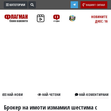
КАТЕГОРИИ
ВАШИЯТ СИГНАЛ
ПРОМО
НОВИНИТЕ
ДНЕС: 16
ЗОНА
ИЗБОРИ
2026
ПРАКТИЧНО
КУЛТУРА
ЗДРАВЕ
ПОЛИТИКА
ОБЩИНИ
ОБЩЕСТВО
ЛАЙФСТАЙЛ
НАЙ-НОВИ
НАЙ-ЧЕТЕНИ
НАЙ-КОМЕНТИРАНИ
ВОЙНАТА
В
Брокер на имоти измамил шестима с