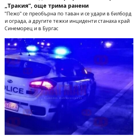
„Тракия“, още трима ранени
"Пежо" се преобърна по таван и се удари в билборд
и ограда, а другите тежки инциденти станаха край
Синеморец и в Бургас