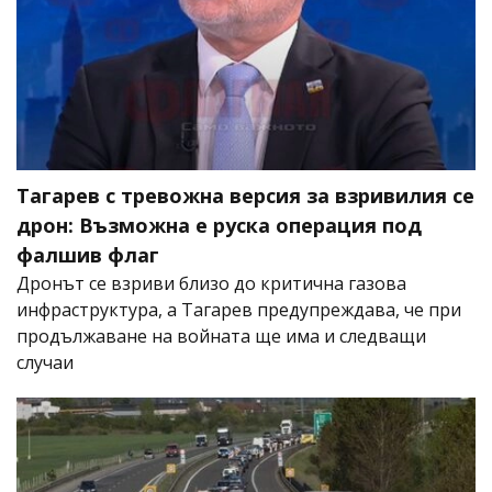
Тагарев с тревожна версия за взривилия се
дрон: Възможна е руска операция под
фалшив флаг
Дронът се взриви близо до критична газова
инфраструктура, а Тагарев предупреждава, че при
продължаване на войната ще има и следващи
случаи