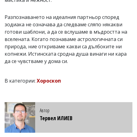
Разпознаването на идеалния партньор според
зодиака не означава да следваме сляпо някакви
готови шаблони, а да се вслушаме в мъдростта на
вселената. Когато познаваме астрологичната си
природа, ние откриваме какви са дълбоките ни
копнежи. Истинската сродна душа винаги ни кара
да се чувстваме у дома си.
В категории:
Хороскоп
Автор
Тервел ИЛИЕВ