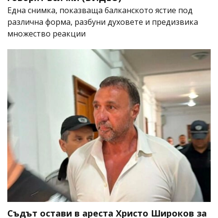
Една снимка, показваща балканското ястие под
различна форма, разбуни духовете и предизвика
множество реакции
Съдът остави в ареста Христо Широков за