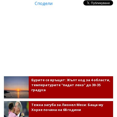
Сподели
Бурите се връщат: Жълт код за 4 области,
температурите "падат леко" до 30-35
градуса
Тежка загуба за Лионел Меси: Баща му
Хорхе почина на 68 години