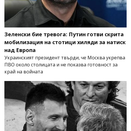
Зеленски бие тревога: Путин готви скрита
мобилизация на стотици хиляди за натиск
над Европа
Украинският президент твърди, че Москва укрепва
ПВО около столицата и не показва готовност за
край на войната