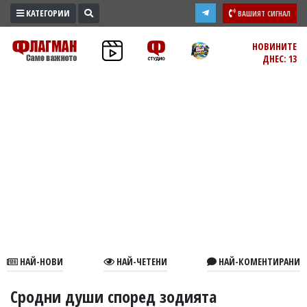
КАТЕГОРИИ
ВАШИЯТ СИГНАЛ
ПРОМО
НОВИНИТЕ
ДНЕС: 13
ЗОНА
ИЗБОРИ
2026
ПРАКТИЧНО
КУЛТУРА
ЗДРАВЕ
ПОЛИТИКА
ОБЩИНИ
ОБЩЕСТВО
ЛАЙФСТАЙЛ
НАЙ-НОВИ
НАЙ-ЧЕТЕНИ
НАЙ-КОМЕНТИРАНИ
ВОЙНАТА
В
Сродни души според зодията