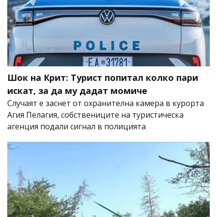
Шок на Крит: Турист попитал колко пари
искат, за да му дадат момиче
Случаят е заснет от охранителна камера в курорта
Агия Пелагия, собствениците на туристическа
агенция подали сигнал в полицията