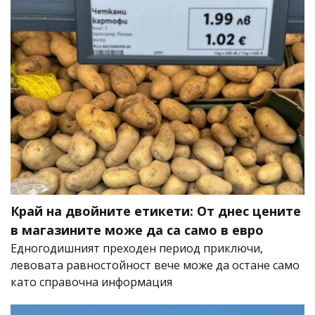
Край на двойните етикети: От днес цените
в магазините може да са само в евро
Едногодишният преходен период приключи,
левовата равностойност вече може да остане само
като справочна информация