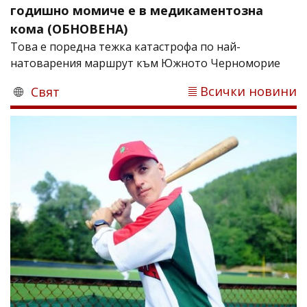
годишно момиче е в медикаментозна
кома (ОБНОВЕНА)
Това е поредна тежка катастрофа по най-
натоварения маршрут към Южното Черноморие
Всички новини
Свят