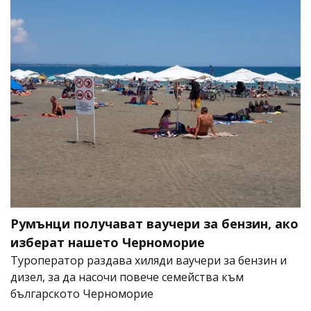
Румънци получават ваучери за бензин, ако
изберат нашето Черноморие
Туроператор раздава хиляди ваучери за бензин и
дизел, за да насочи повече семейства към
българското Черноморие