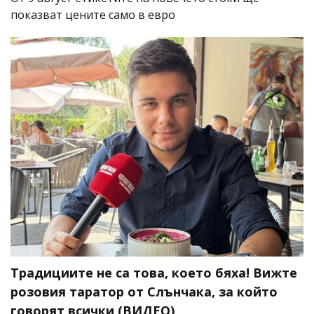
показват цените само в евро
Традициите не са това, което бяха! Вижте
розовия таратор от Слънчака, за който
говорят всички (ВИДЕО)