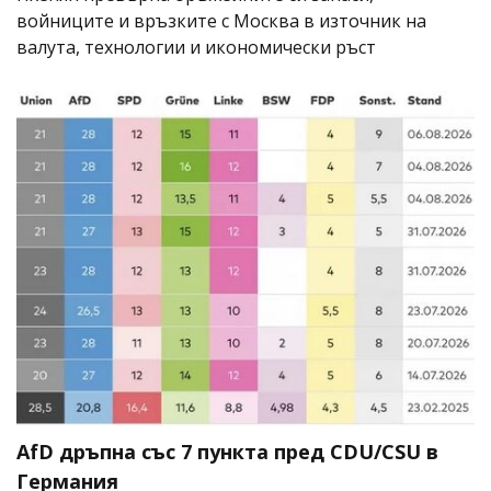
войниците и връзките с Москва в източник на
валута, технологии и икономически ръст
AfD дръпна със 7 пункта пред CDU/CSU в
Германия