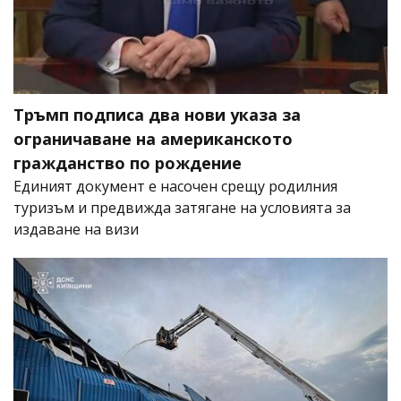
Тръмп подписа два нови указа за
ограничаване на американското
гражданство по рождение
Единият документ е насочен срещу родилния
туризъм и предвижда затягане на условията за
издаване на визи