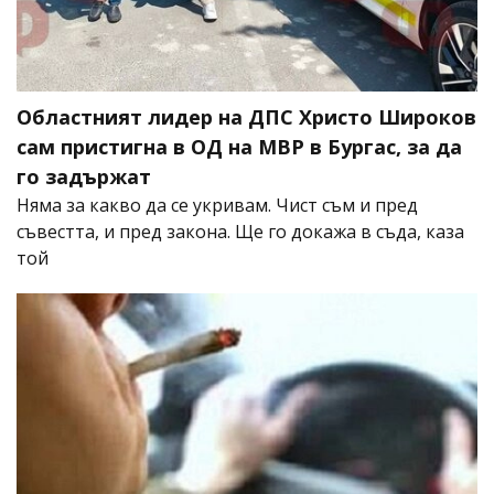
Областният лидер на ДПС Христо Широков
сам пристигна в ОД на МВР в Бургас, за да
го задържат
Няма за какво да се укривам. Чист съм и пред
съвестта, и пред закона. Ще го докажа в съда, каза
той