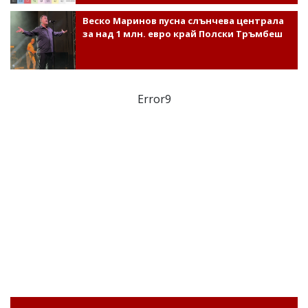
Веско Маринов пусна слънчева централа
за над 1 млн. евро край Полски Тръмбеш
Error9