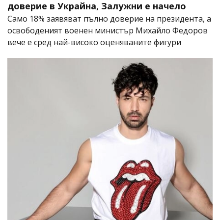
доверие в Украйна, Залужни е начело
Само 18% заявяват пълно доверие на президента, а
освободеният военен министър Михайло Федоров
вече е сред най-високо оценяваните фигури