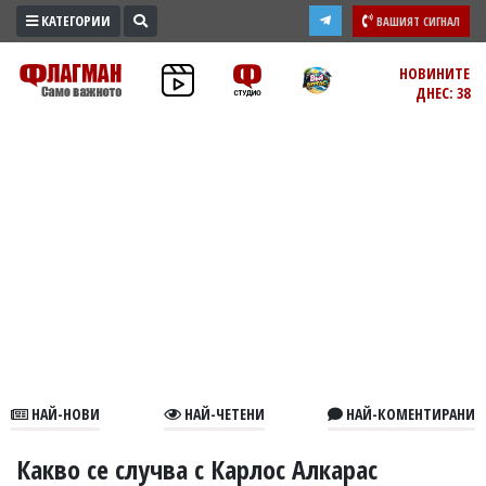
КАТЕГОРИИ
ВАШИЯТ СИГНАЛ
ПРОМО
НОВИНИТЕ
ДНЕС: 38
ЗОНА
ИЗБОРИ
2026
ПРАКТИЧНО
КУЛТУРА
ЗДРАВЕ
ПОЛИТИКА
ОБЩИНИ
ОБЩЕСТВО
ЛАЙФСТАЙЛ
НАЙ-НОВИ
НАЙ-ЧЕТЕНИ
НАЙ-КОМЕНТИРАНИ
ВОЙНАТА
В
Какво се случва с Карлос Алкарас