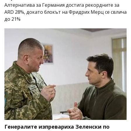
Алтернатива за Германия достига рекордните за
ARD 28%, докато блокът на Фридрих Мерц се свлича
до 21%
Генералите изпревариха Зеленски по