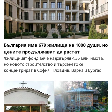
България има 679 жилища на 1000 души, но
цените продължават да растат
Жилищният фонд вече надхвърля 4,36 млн. имота,
но новото строителство и търсенето се
концентрират в София, Пловдив, Варна и Бургас