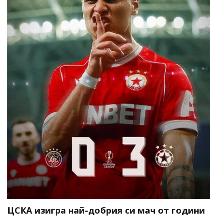
ЦСКА изигра най-добрия си мач от години