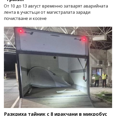
От 10 до 13 август временно затварят аварийната
лента в участъци от магистралата заради
почистване и косене
Разкриха тайник с 8 иракчани в микробус