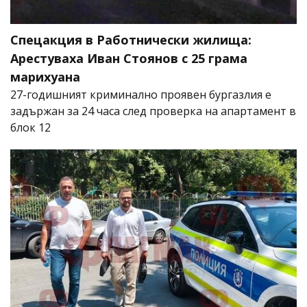
Спецакция в Работнически жилища:
Арестуваха Иван Стоянов с 25 грама
марихуана
27-годишният криминално проявен бургазлия е
задържан за 24 часа след проверка на апартамент в
блок 12