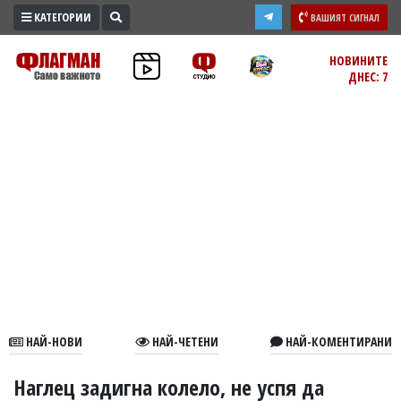
КАТЕГОРИИ
ВАШИЯТ СИГНАЛ
ПРОМО
НОВИНИТЕ
ДНЕС: 7
ЗОНА
ИЗБОРИ
2026
ПРАКТИЧНО
КУЛТУРА
ЗДРАВЕ
ПОЛИТИКА
ОБЩИНИ
ОБЩЕСТВО
ЛАЙФСТАЙЛ
НАЙ-НОВИ
НАЙ-ЧЕТЕНИ
НАЙ-КОМЕНТИРАНИ
ВОЙНАТА
В
Наглец задигна колело, не успя да