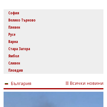
София
Велико Търново
Плевен
Русе
Варна
Стара Загора
Ямбол
Сливен
Пловдив
Всички новини
България