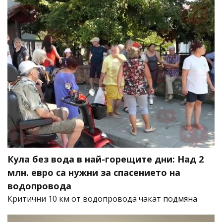
Кула без вода в най-горещите дни: Над 2
млн. евро са нужни за спасението на
водопровода
Критични 10 км от водопровода чакат подмяна