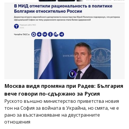
Москва видя промяна при Радев: България
вече говори по-сдържано за Русия
Руското външно министерство приветства новия
тон на София за войната в Украйна, но смята, че е
рано за възстановяване на двустранните
отношения