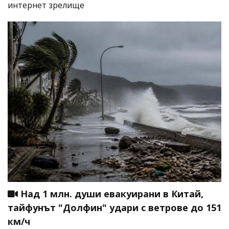
интернет зрелище
Над 1 млн. души евакуирани в Китай,
тайфунът "Долфин" удари с ветрове до 151
км/ч