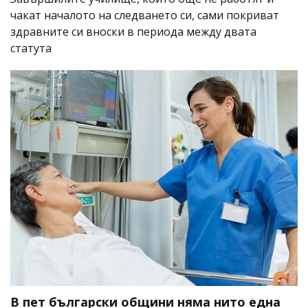
чакат началото на следването си, сами покриват
здравните си вноски в периода между двата
статута
В пет български общини няма нито една