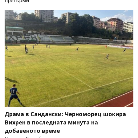
прегърми
Драма в Сандански: Черноморец шокира
Вихрен в последната минута на
добавеното време