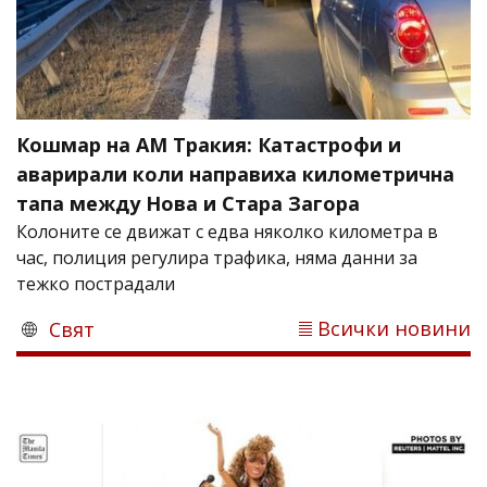
Кошмар на АМ Тракия: Катастрофи и
аварирали коли направиха километрична
тапа между Нова и Стара Загора
Колоните се движат с едва няколко километра в
час, полиция регулира трафика, няма данни за
тежко пострадали
Всички новини
Свят