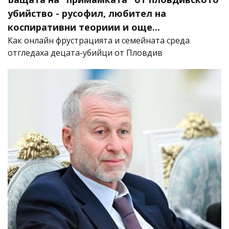
убийство - русофил, любител на
коспиративни теориии и още...
Как онлайн фрустрацията и семейната среда
отгледаха децата-убийци от Пловдив