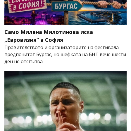
Само Милена Милотинова иска
„Евровизия“ в София
Правителството и организаторите на фестивала
предпочитат Бургас, но шефката на БНТ вече шести
ден не отстъпва