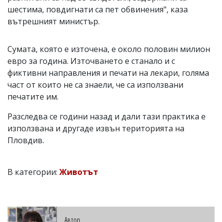
шестима, повдигнати са пет обвинения", каза
вътрешният министър.
Сумата, която е източена, е около половин милион
евро за година. Източването е станало и с
фиктивни направления и печати на лекари, голяма
част от които не са знаели, че са използвани
печатите им.
Разследва се години назад и дали тази практика е
използвана и другаде извън територията на
Пловдив.
В категории:
Животът
Автор