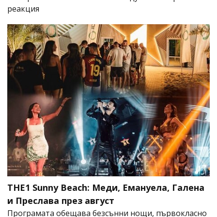
реакция
THE1 Sunny Beach: Меди, Емануела, Галена
и Преслава през август
Програмата обещава безсънни нощи, първокласно