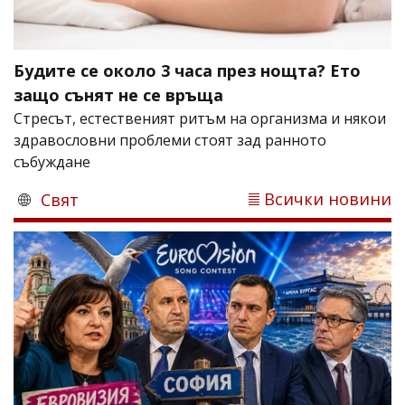
Будите се около 3 часа през нощта? Ето
защо сънят не се връща
Стресът, естественият ритъм на организма и някои
здравословни проблеми стоят зад ранното
събуждане
Всички новини
Свят