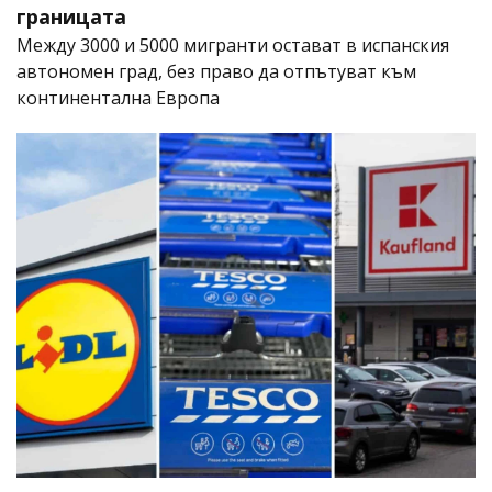
границата
Между 3000 и 5000 мигранти остават в испанския
автономен град, без право да отпътуват към
континентална Европа