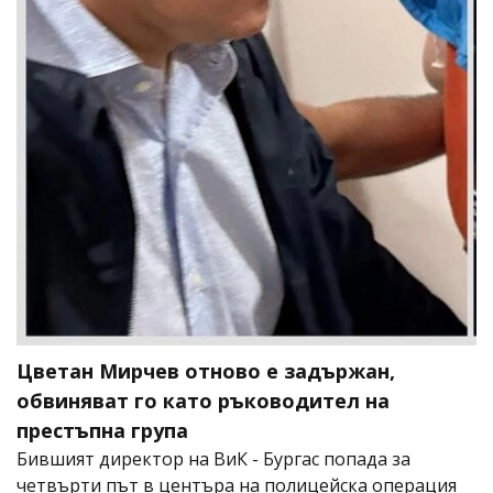
Цветан Мирчев отново е задържан,
обвиняват го като ръководител на
престъпна група
Бившият директор на ВиК - Бургас попада за
четвърти път в центъра на полицейска операция