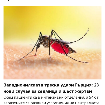
Западнонилската треска удари Гърция: 23
нови случая за седмица и шест жертви
Осем пациенти са в интензивни отделения, а 54 от
заразените са развили усложнения на централната