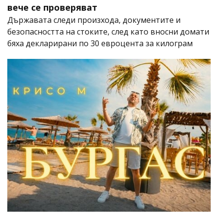
вече се проверяват
Държавата следи произхода, документите и
безопасността на стоките, след като вносни домати
бяха декларирани по 30 евроцента за килограм