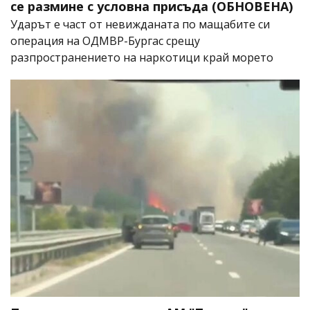
се размине с условна присъда (ОБНОВЕНА)
Ударът е част от невижданата по мащабите си
операция на ОДМВР-Бургас срещу
разпространението на наркотици край морето