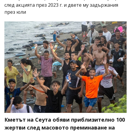
след акцията през 2023 г. и двете му задържания
през юли
Кметът на Сеута обяви приблизително 100
жертви след масовото преминаване на