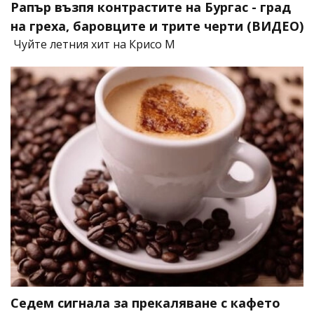
Рапър възпя контрастите на Бургас - град
на греха, баровците и трите черти (ВИДЕО)
Чуйте летния хит на Крисо М
Седем сигнала за прекаляване с кафето