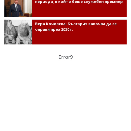
периода, в който беше служебен премиер
Вера Кочовска: България започва да се
оправя през 2030 г.
Error9