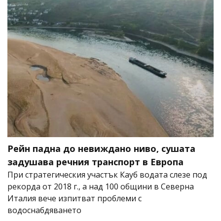
Рейн падна до невиждано ниво, сушата
задушава речния транспорт в Европа
При стратегическия участък Кауб водата слезе под
рекорда от 2018 г., а над 100 общини в Северна
Италия вече изпитват проблеми с
водоснабдяването