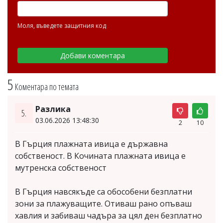
Моля, въведете защитния код
5
Коментара по темата
Разлика
5.
03.06.2026 13:48:30
2
10
В Гърция плажната ивица е държавна
собственост. В Кочината плажната ивица е
мутренска собственост
В Гърция навсякъде са обособени безплатни
зони за плажуващите. Отиваш рано опъваш
хавлия и забиваш чадъра за цял ден безплатно