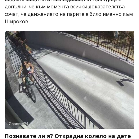
допълни, че към момента всички доказателства
сочат, че движението на парите е било именно към
Широков
Познавате ли я? Открадна колело на дете