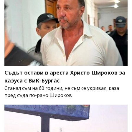
Съдът остави в ареста Христо Широков за
казуса с ВиК-Бургас
Станал съм на 60 години, не съм се укривал, каза
пред съда по-рано Широков