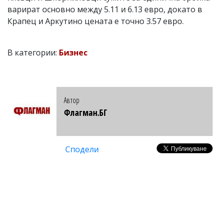
варират основно между 5.11 и 6.13 евро, докато в
Крапец и Аркутино цената е точно 3.57 евро.
В категории:
Бизнес
Автор
Флагман.БГ
Сподели