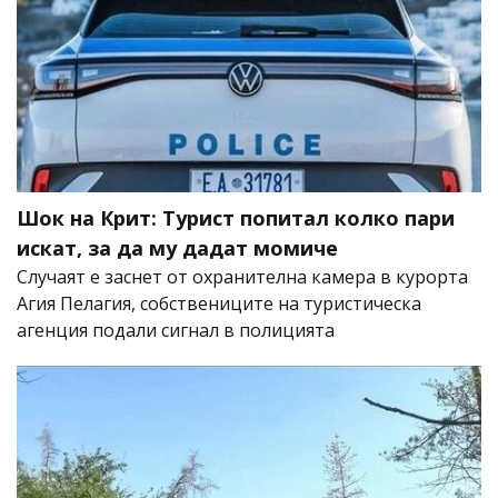
Шок на Крит: Турист попитал колко пари
искат, за да му дадат момиче
Случаят е заснет от охранителна камера в курорта
Агия Пелагия, собствениците на туристическа
агенция подали сигнал в полицията