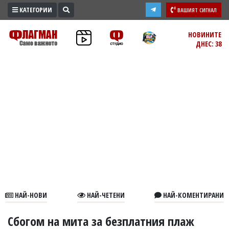
КАТЕГОРИИ
ВАШИЯТ СИГНАЛ
ПРОМО
НОВИНИТЕ
ДНЕС: 38
ЗОНА
ИЗБОРИ
2026
ПРАКТИЧНО
КУЛТУРА
ЗДРАВЕ
ПОЛИТИКА
ОБЩИНИ
ОБЩЕСТВО
ЛАЙФСТАЙЛ
НАЙ-НОВИ
НАЙ-ЧЕТЕНИ
НАЙ-КОМЕНТИРАНИ
ВОЙНАТА
В
Сбогом на мита за безплатния плаж