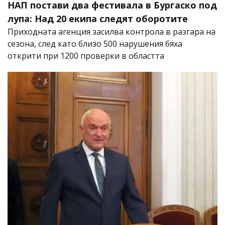
НАП постави два фестивала в Бургаско под
лупа: Над 20 екипа следят оборотите
Приходната агенция засилва контрола в разгара на
сезона, след като близо 500 нарушения бяха
открити при 1200 проверки в областта