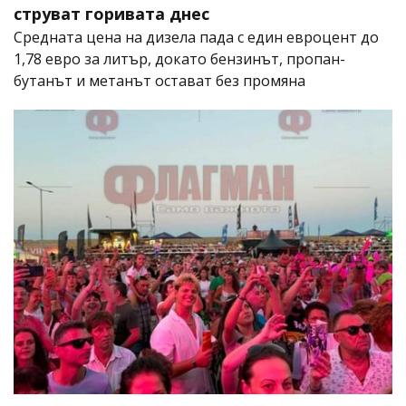
струват горивата днес
Средната цена на дизела пада с един евроцент до
1,78 евро за литър, докато бензинът, пропан-
бутанът и метанът остават без промяна