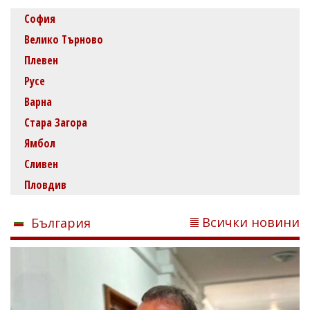
София
Велико Търново
Плевен
Русе
Варна
Стара Загора
Ямбол
Сливен
Пловдив
Всички новини
България