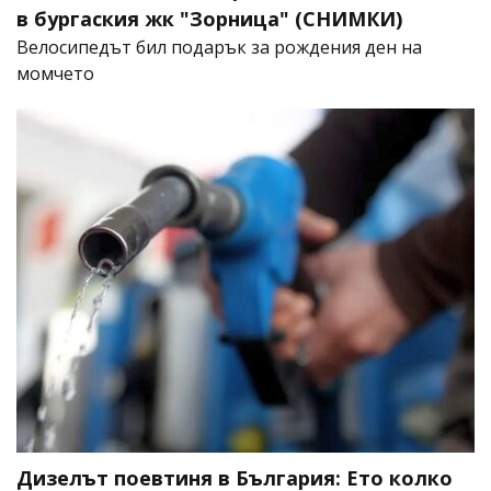
в бургаския жк "Зорница" (СНИМКИ)
Велосипедът бил подарък за рождения ден на
момчето
Дизелът поевтиня в България: Ето колко