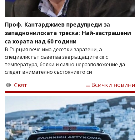
Проф. Кантарджиев предупреди за
западнонилската треска: Най-застрашени
са хората над 60 години
В Гърция вече има десетки заразени, а
специалистът съветва завръщащите се с
температура, болки и силно неразположение да
следят внимателно състоянието си
Всички новини
Свят