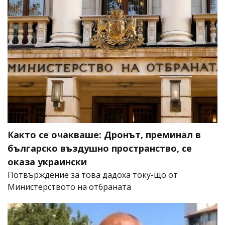
Както се очакваше: Дронът, преминал в
българско въздушно пространство, се
оказа украински
Потвърждение за това дадоха току-що от
Министерството на отбраната