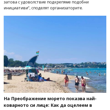
затова с удоволствие подкрепяме подобни
инициативи“, споделят организаторите.
На Преображение морето показва най-
коварното си лице: Как да оцелеем в