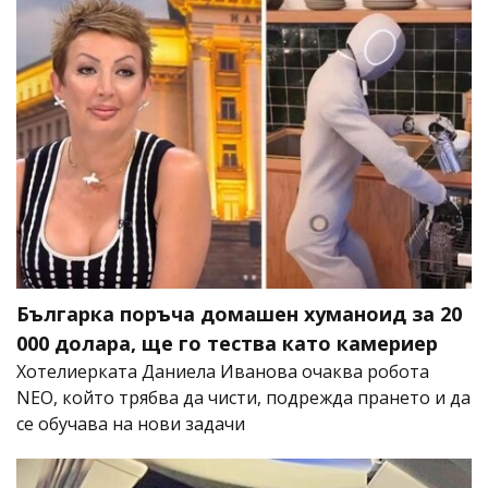
Българка поръча домашен хуманоид за 20
000 долара, ще го тества като камериер
Хотелиерката Даниела Иванова очаква робота
NEO, който трябва да чисти, подрежда прането и да
се обучава на нови задачи