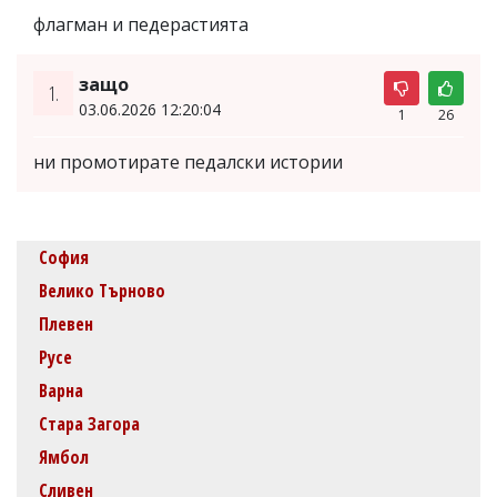
флагман и педерастията
защо
1.
03.06.2026 12:20:04
1
26
ни промотирате педалски истории
София
Велико Търново
Плевен
Русе
Варна
Стара Загора
Ямбол
Сливен