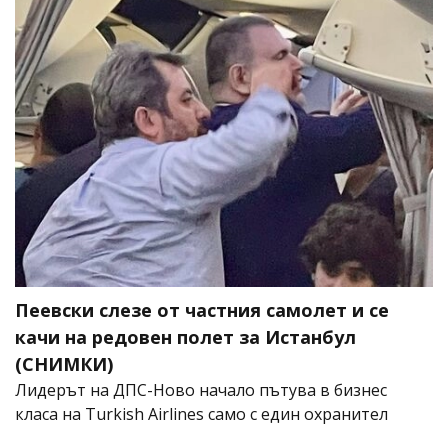
Пеевски слезе от частния самолет и се
качи на редовен полет за Истанбул
(СНИМКИ)
Лидерът на ДПС-Ново начало пътува в бизнес
класа на Turkish Airlines само с един охранител