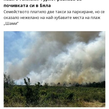
почивката си в Бяла
Семейството платило две такси за паркиране, но се
оказало нежелано на най-хубавите места на плаж
„Шами“