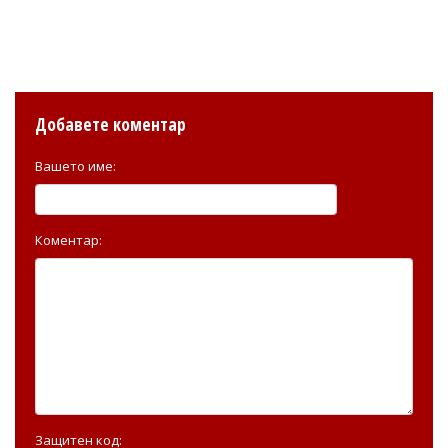
Добавете коментар
Вашето име:
Коментар:
Защитен код: