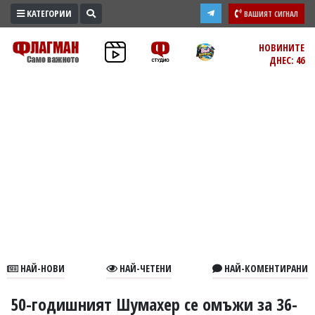
КАТЕГОРИИ
ВАШИЯТ СИГНАЛ
ПРОМО
НОВИНИТЕ
ДНЕС: 46
ЗОНА
ИЗБОРИ
2026
ПРАКТИЧНО
КУЛТУРА
ЗДРАВЕ
ПОЛИТИКА
ОБЩИНИ
ОБЩЕСТВО
ЛАЙФСТАЙЛ
НАЙ-НОВИ
НАЙ-ЧЕТЕНИ
НАЙ-КОМЕНТИРАНИ
ВОЙНАТА
В
50-годишният Шумахер се омъжи за 36-