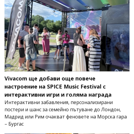
Vivacom ще добави още повече
настроение на SPICE Music Festival с
интерактивни игри и голяма награда
Интерактивни забавления, персонализирани
постери и шанс за семейно пътуване до Лондон,
Мадрид или Рим очакват феновете на Морска гара
– Бургас