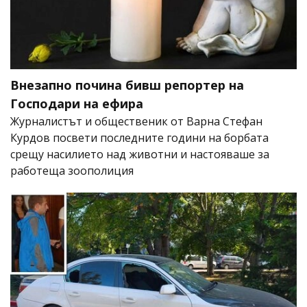
Внезапно почина бивш репортер на
Господари на ефира
Журналистът и общественик от Варна Стефан
Курдов посвети последните години на борбата
срещу насилието над животни и настояваше за
работеща зоополиция