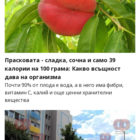
Прасковата - сладка, сочна и само 39
калории на 100 грама: Какво всъщност
дава на организма
Почти 90% от плода е вода, а в него има фибри,
витамин C, калий и още ценни хранителни
вещества