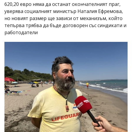
620,20 евро няма да останат окончателният праг,
уверява социалният министър Наталия Ефремова,
но новият размер ще зависи от механизъм, който
тепърва трябва да бъде договорен със синдикати и
работодатели