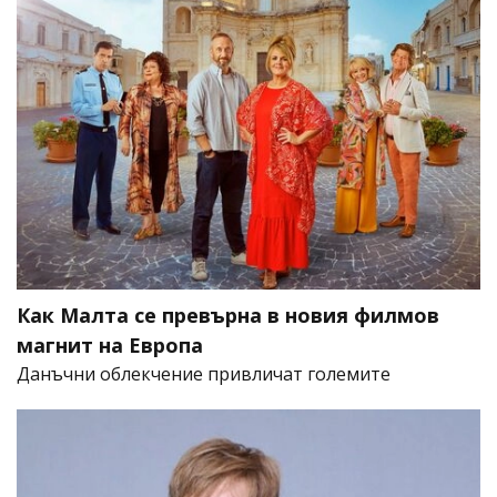
Как Малта се превърна в новия филмов
магнит на Европа
Данъчни облекчение привличат големите