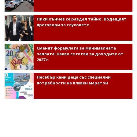
Ники Кънчев се раздел тайно. Водещият
проговори за слуховете
Сменят формулата за минималната
заплата: Какво се готви за доходите от
2027 г.
Несебър кани деца със специални
потребности на плувен маратон