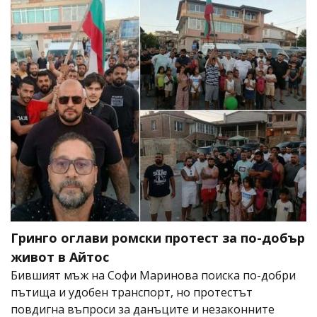
Гринго оглави ромски протест за по-добър
живот в Айтос
Бившият мъж на Софи Маринова поиска по-добри
пътища и удобен транспорт, но протестът
повдигна въпроси за данъците и незаконните