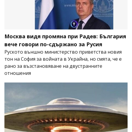
Москва видя промяна при Радев: България
вече говори по-сдържано за Русия
Руското външно министерство приветства новия
тон на София за войната в Украйна, но смята, че е
рано за възстановяване на двустранните
отношения