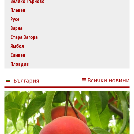
Велико Търново
Плевен
Русе
Варна
Стара Загора
Ямбол
Сливен
Пловдив
Всички новини
България