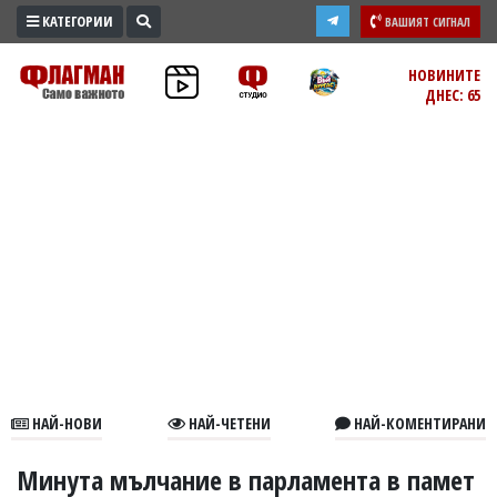
КАТЕГОРИИ
ВАШИЯТ СИГНАЛ
ПРОМО
НОВИНИТЕ
ДНЕС: 65
ЗОНА
ИЗБОРИ
2026
ПРАКТИЧНО
КУЛТУРА
ЗДРАВЕ
ПОЛИТИКА
ОБЩИНИ
ОБЩЕСТВО
ЛАЙФСТАЙЛ
НАЙ-НОВИ
НАЙ-ЧЕТЕНИ
НАЙ-КОМЕНТИРАНИ
ВОЙНАТА
В
Минута мълчание в парламента в памет