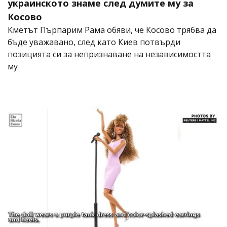
украинското знаме след думите му за
Косово
Кметът Пърпарим Рама обяви, че Косово трябва да
бъде уважавано, след като Киев потвърди
позицията си за непризнаване на независимостта
му