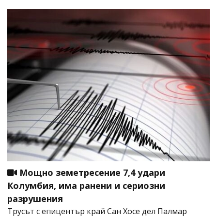
Мощно земетресение 7,4 удари
Колумбия, има ранени и сериозни
разрушения
Трусът с епицентър край Сан Хосе дел Палмар