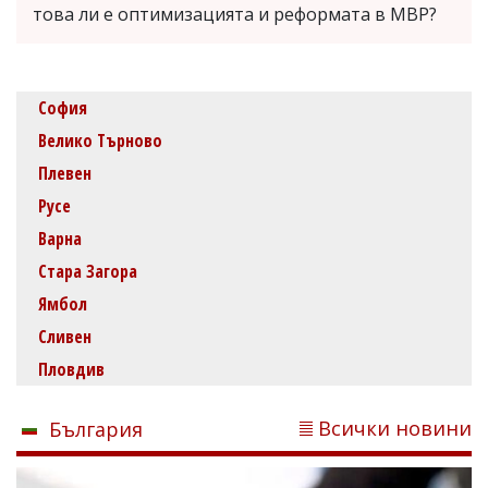
това ли е оптимизацията и реформата в МВР?
София
Велико Търново
Плевен
Русе
Варна
Стара Загора
Ямбол
Сливен
Пловдив
Всички новини
България