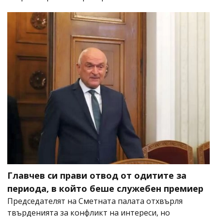
Главчев си прави отвод от одитите за
периода, в който беше служебен премиер
Председателят на Сметната палата отхвърля
твърденията за конфликт на интереси, но