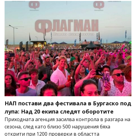
НАП постави два фестивала в Бургаско под
лупа: Над 20 екипа следят оборотите
Приходната агенция засилва контрола в разгара на
сезона, след като близо 500 нарушения бяха
открити при 1200 проверки в областта