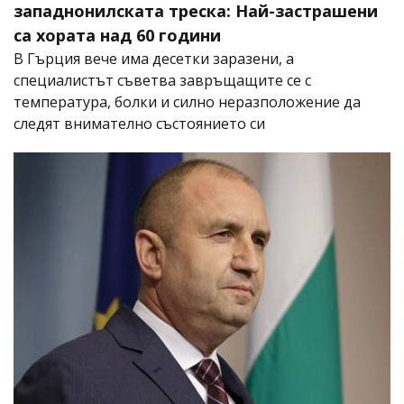
западнонилската треска: Най-застрашени
са хората над 60 години
В Гърция вече има десетки заразени, а
специалистът съветва завръщащите се с
температура, болки и силно неразположение да
следят внимателно състоянието си