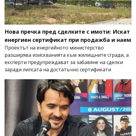
Нова пречка пред сделките с имоти: Искат
енергиен сертификат при продажба и наем
Проектът на енергийното министерство
разширява изискванията към жилищните сгради, а
експерти предупреждават за забавяне на сделки
заради липсата на достатъчно сертификати