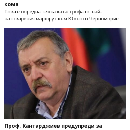
кома
Това е поредна тежка катастрофа по най-
натоварения маршрут към Южното Черноморие
Проф. Кантарджиев предупреди за