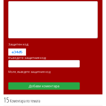
Защитен код:
Въведете защитния код:
Моля, въведете защитния код
15
Коментара по темата