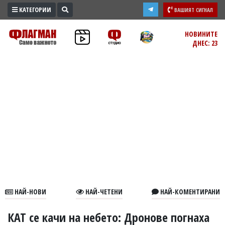
КАТЕГОРИИ
ВАШИЯТ СИГНАЛ
ПРОМО
НОВИНИТЕ
ДНЕС: 23
ЗОНА
ИЗБОРИ
2026
ПРАКТИЧНО
КУЛТУРА
ЗДРАВЕ
ПОЛИТИКА
ОБЩИНИ
ОБЩЕСТВО
ЛАЙФСТАЙЛ
НАЙ-НОВИ
НАЙ-ЧЕТЕНИ
НАЙ-КОМЕНТИРАНИ
ВОЙНАТА
В
КАТ се качи на небето: Дронове погнаха