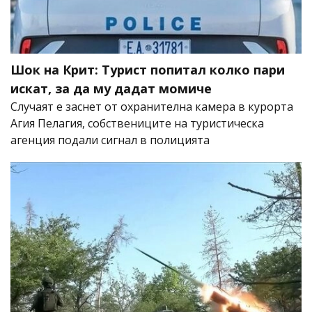
Шок на Крит: Турист попитал колко пари
искат, за да му дадат момиче
Случаят е заснет от охранителна камера в курорта
Агия Пелагия, собствениците на туристическа
агенция подали сигнал в полицията