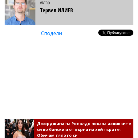
Автор
Тервел ИЛИЕВ
Сподели
Джорджина на Роналдо показа извивките
си по бански и отвърна на хейтърите:
Обичам тялото си