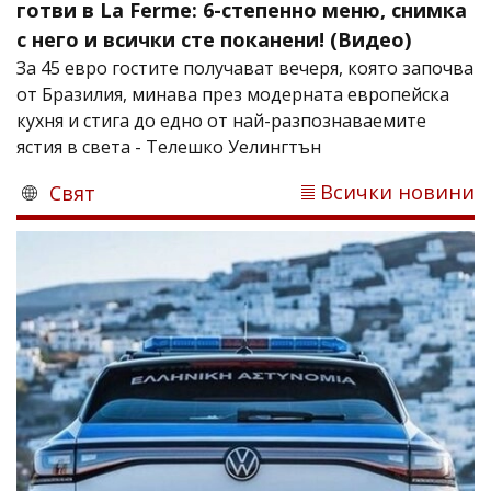
готви в La Ferme: 6-степенно меню, снимка
с него и всички сте поканени! (Видео)
За 45 евро гостите получават вечеря, която започва
от Бразилия, минава през модерната европейска
кухня и стига до едно от най-разпознаваемите
ястия в света - Телешко Уелингтън
Всички новини
Свят