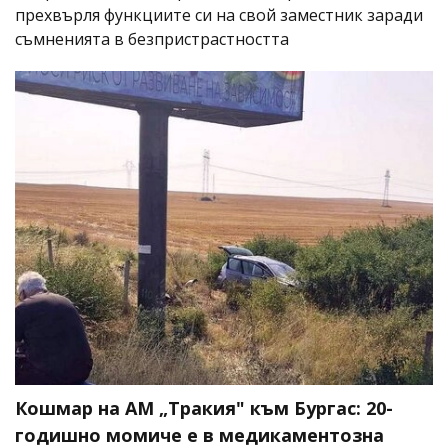
прехвърля функциите си на свой заместник заради
съмненията в безпристрастността
Кошмар на АМ „Тракия" към Бургас: 20-
годишно момиче е в медикаментозна