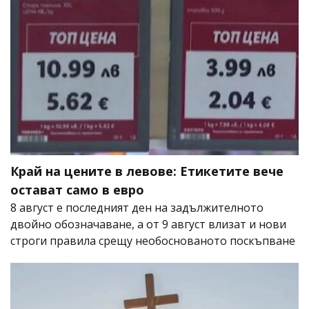
Край на цените в левове: Етикетите вече
остават само в евро
8 август е последният ден на задължителното
двойно обозначаване, а от 9 август влизат и нови
строги правила срещу необоснованото поскъпване