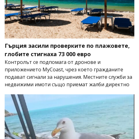
Гърция засили проверките по плажовете,
глобите стигнаха 73 000 евро
Контролът се подпомага от дронове и
приложението MyCoast, чрез което гражданите
подават сигнали за нарушения. Местните служби за
недвижими имоти също приемат жалби директно