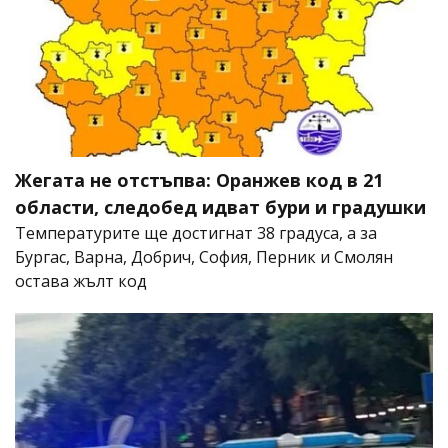
Жегата не отстъпва: Оранжев код в 21
области, следобед идват бури и градушки
Температурите ще достигнат 38 градуса, а за
Бургас, Варна, Добрич, София, Перник и Смолян
остава жълт код