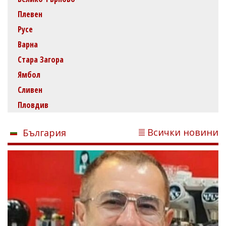
Плевен
Русе
Варна
Стара Загора
Ямбол
Сливен
Пловдив
Всички новини
България