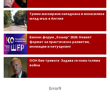
Трима маскирани нападнаха и изнасилиха
млад мъж в Англия
Бизнес форум „Кошер“ 2026: Новият
формат за практическо развитие,
иновации и нетуъркинг
ООН бие тревога: Задава се нова голяма
война
Error9