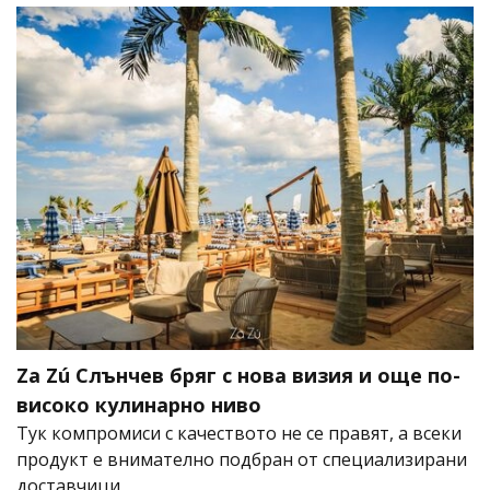
Za Zú Слънчев бряг с нова визия и още по-
високо кулинарно ниво
Тук компромиси с качеството не се правят, а всеки
продукт е внимателно подбран от специализирани
доставчици