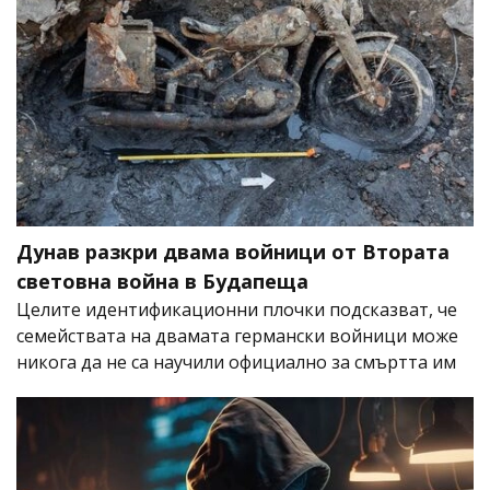
Дунав разкри двама войници от Втората
световна война в Будапеща
Целите идентификационни плочки подсказват, че
семействата на двамата германски войници може
никога да не са научили официално за смъртта им