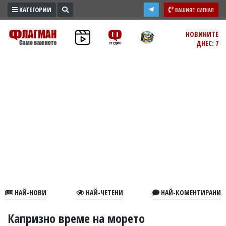
КАТЕГОРИИ
ВАШИЯТ СИГНАЛ
ПРОМО
НОВИНИТЕ
ДНЕС: 7
ЗОНА
ИЗБОРИ
2026
ПРАКТИЧНО
КУЛТУРА
ЗДРАВЕ
ПОЛИТИКА
ОБЩИНИ
ОБЩЕСТВО
ЛАЙФСТАЙЛ
НАЙ-НОВИ
НАЙ-ЧЕТЕНИ
НАЙ-КОМЕНТИРАНИ
ВОЙНАТА
В
Капризно време на морето