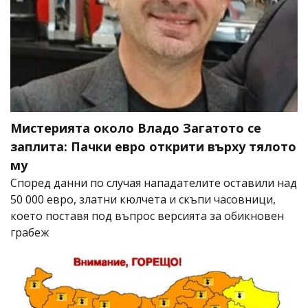
Мистерията около Владо Загатото се
заплита: Пачки евро открити върху тялото
му
Според данни по случая нападателите оставили над
50 000 евро, златни кюлчета и скъпи часовници,
което поставя под въпрос версията за обикновен
грабеж