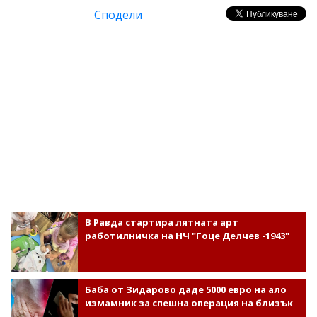
Сподели
В Равда стартира лятната арт
работилничка на НЧ "Гоце Делчев -1943"
Баба от Зидарово даде 5000 евро на ало
измамник за спешна операция на близък