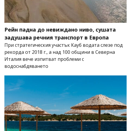
Рейн падна до невиждано ниво, сушата
задушава речния транспорт в Европа
При стратегическия участък Кауб водата слезе под
рекорда от 2018 г., а над 100 общини в Северна
Италия вече изпитват проблеми с
водоснабдяването