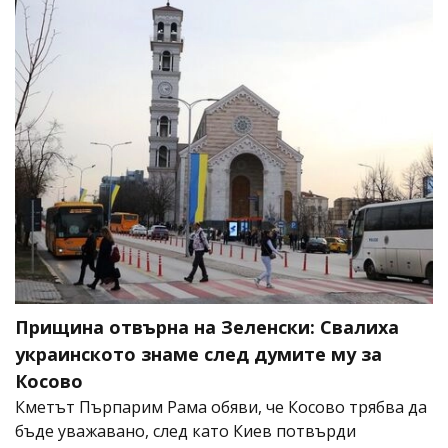
Прищина отвърна на Зеленски: Свалиха
украинското знаме след думите му за
Косово
Кметът Пърпарим Рама обяви, че Косово трябва да
бъде уважавано, след като Киев потвърди