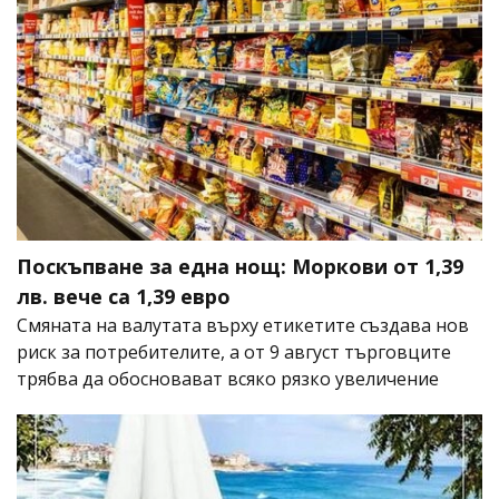
Поскъпване за една нощ: Моркови от 1,39
лв. вече са 1,39 евро
Смяната на валутата върху етикетите създава нов
риск за потребителите, а от 9 август търговците
трябва да обосновават всяко рязко увеличение