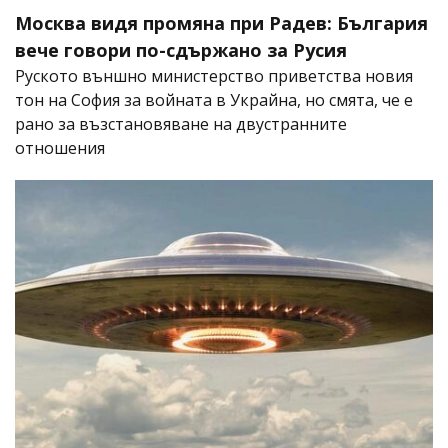
Москва видя промяна при Радев: България
вече говори по-сдържано за Русия
Руското външно министерство приветства новия
тон на София за войната в Украйна, но смята, че е
рано за възстановяване на двустранните
отношения