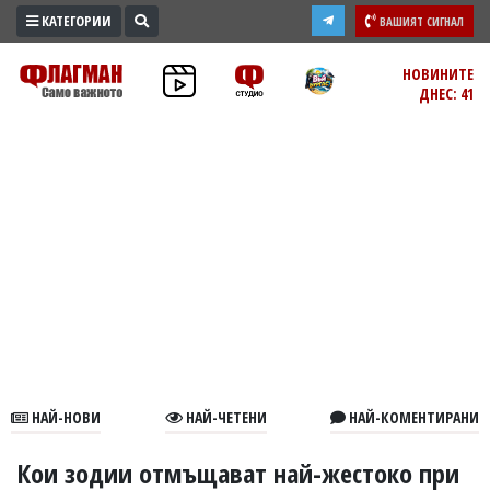
КАТЕГОРИИ
ВАШИЯТ СИГНАЛ
ПРОМО
НОВИНИТЕ
ДНЕС: 41
ЗОНА
ИЗБОРИ
2026
ПРАКТИЧНО
КУЛТУРА
ЗДРАВЕ
ПОЛИТИКА
ОБЩИНИ
ОБЩЕСТВО
ЛАЙФСТАЙЛ
НАЙ-НОВИ
НАЙ-ЧЕТЕНИ
НАЙ-КОМЕНТИРАНИ
ВОЙНАТА
В
Кои зодии отмъщават най-жестоко при