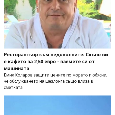
Ресторантьор към недоволните: Скъпо ви
е кафето за 2,50 евро - вземете си от
машината
Емил Коларов защити цените по морето и обясни,
че обслужването на шезлонга също влиза в
сметката