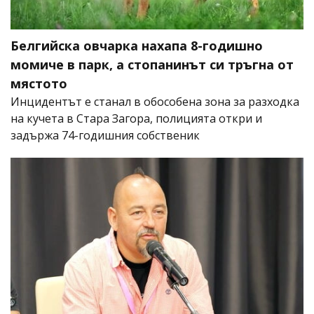
Белгийска овчарка нахапа 8-годишно
момиче в парк, а стопанинът си тръгна от
мястото
Инцидентът е станал в обособена зона за разходка
на кучета в Стара Загора, полицията откри и
задържа 74-годишния собственик