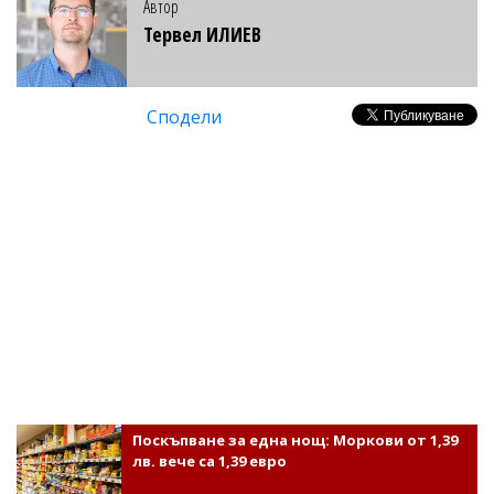
Автор
Тервел ИЛИЕВ
Сподели
Поскъпване за една нощ: Моркови от 1,39
лв. вече са 1,39 евро