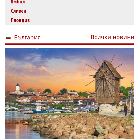
Ямбол
Сливен
Пловдив
Всички новини
България