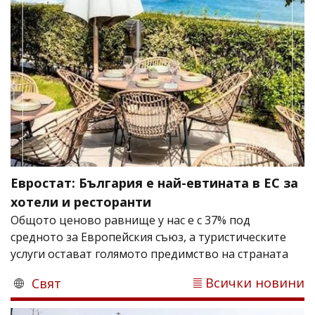
Евростат: България е най-евтината в ЕС за
хотели и ресторанти
Общото ценово равнище у нас е с 37% под
средното за Европейския съюз, а туристическите
услуги остават голямото предимство на страната
Всички новини
Свят