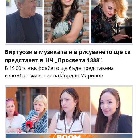
Виртуози в музиката и в рисуването ще се
представят в НЧ „Просвета 1888“
В 19.00 ч. във фоайето ще бъде представена
изложба – живопис на Йордан Маринов