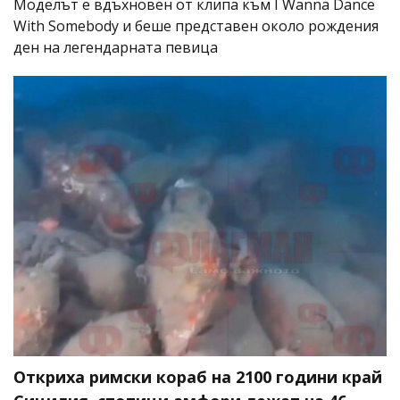
Моделът е вдъхновен от клипа към I Wanna Dance
With Somebody и беше представен около рождения
ден на легендарната певица
Откриха римски кораб на 2100 години край