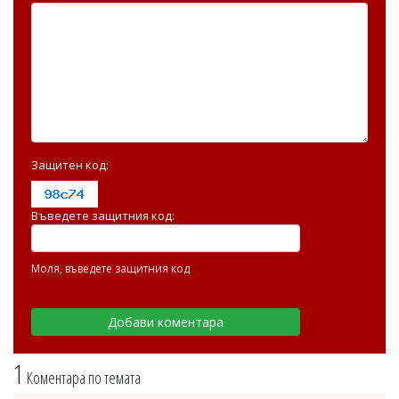
Защитен код:
Въведете защитния код:
Моля, въведете защитния код
1
Коментара по темата