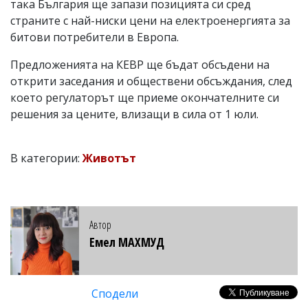
така България ще запази позицията си сред
страните с най-ниски цени на електроенергията за
битови потребители в Европа.
Предложенията на КЕВР ще бъдат обсъдени на
открити заседания и обществени обсъждания, след
което регулаторът ще приеме окончателните си
решения за цените, влизащи в сила от 1 юли.
В категории:
Животът
Автор
Емел МАХМУД
Сподели