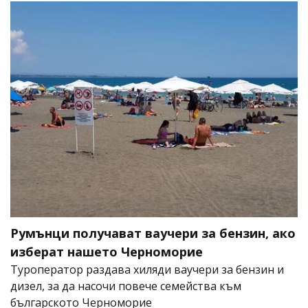
Румънци получават ваучери за бензин, ако
изберат нашето Черноморие
Туроператор раздава хиляди ваучери за бензин и
дизел, за да насочи повече семейства към
българското Черноморие