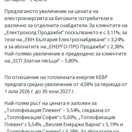
Предлаганото увеличение на цената на
електроенергията за битовите потребители е
различно за отделните снабдители. За клиентите на
„Електрохолд Продажби“ поскъпването е с 3,11%, за
тези на „ЕВН България Електроснабдяване“ с 3,24%,
а за абонатите на „ЕНЕРГО-ПРО Продажби“ с 2,38%.
Най-голямо увеличение е предвидено за клиентите
на „ЕСП Златни пясъци“ – 5,80%.
По отношение на топлинната енергия КЕВР
предлага средно увеличение от 4,58% за периода от
1 юли 2026 г. до 30 юни 2027 г.
Най-голям ръст на цената е заложен за
„Топлофикация Плевен“ – 5,54%, следвана от
„Топлофикация София“ с 5,50%, „Топлофикация
Плевен“ с 5,54%, „Веолия Енерджи Варна“ с 5,19% и
„Топлофикация Сливен“ с 5,18%. За абонатите на