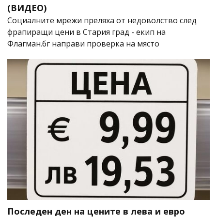
(ВИДЕО)
Социалните мрежи преляха от недоволство след
фрапиращи цени в Стария град - екип на
Флагман.бг направи проверка на място
Последен ден на цените в лева и евро