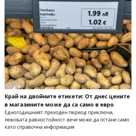
Край на двойните етикети: От днес цените
в магазините може да са само в евро
Едногодишният преходен период приключи,
левовата равностойност вече може да остане само
като справочна информация