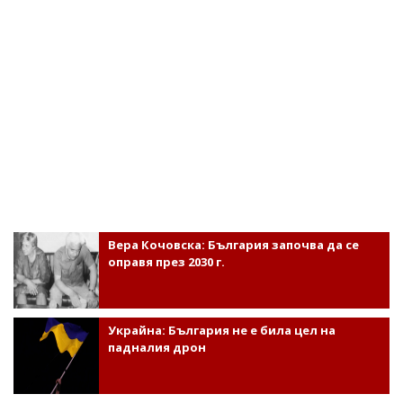
Вера Кочовска: България започва да се
оправя през 2030 г.
Украйна: България не е била цел на
падналия дрон