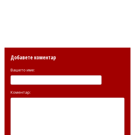
Добавете коментар
Вашето име:
Коментар: