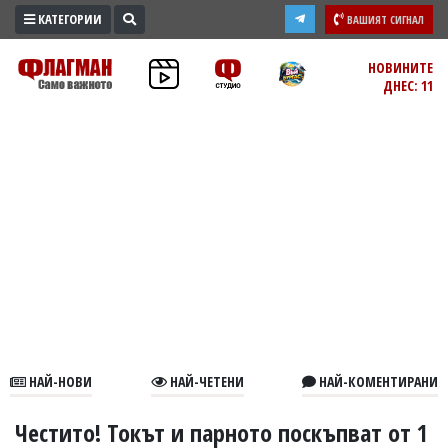
КАТЕГОРИИ
ВАШИЯТ СИГНАЛ
ПРОМО
НОВИНИТЕ
ДНЕС: 11
ЗОНА
ИЗБОРИ
2026
ПРАКТИЧНО
КУЛТУРА
ЗДРАВЕ
ПОЛИТИКА
ОБЩИНИ
ОБЩЕСТВО
ЛАЙФСТАЙЛ
НАЙ-НОВИ
НАЙ-ЧЕТЕНИ
НАЙ-КОМЕНТИРАНИ
ВОЙНАТА
В
Честито! Токът и парното поскъпват от 1