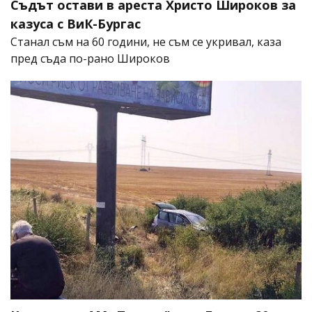
Съдът остави в ареста Христо Широков за
казуса с ВиК-Бургас
Станал съм на 60 години, не съм се укривал, каза
пред съда по-рано Широков