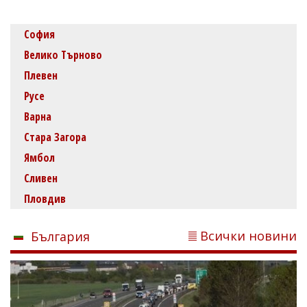
София
Велико Търново
Плевен
Русе
Варна
Стара Загора
Ямбол
Сливен
Пловдив
Всички новини
България