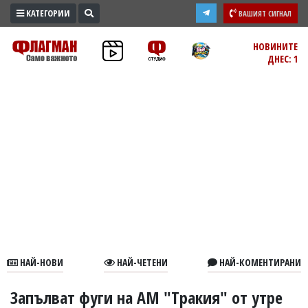
КАТЕГОРИИ
ВАШИЯТ СИГНАЛ
ПРОМО
НОВИНИТЕ
ДНЕС: 1
ЗОНА
ИЗБОРИ
2026
ПРАКТИЧНО
КУЛТУРА
ЗДРАВЕ
ПОЛИТИКА
ОБЩИНИ
ОБЩЕСТВО
ЛАЙФСТАЙЛ
НАЙ-НОВИ
НАЙ-ЧЕТЕНИ
НАЙ-КОМЕНТИРАНИ
ВОЙНАТА
В
Запълват фуги на АМ "Тракия" от утре