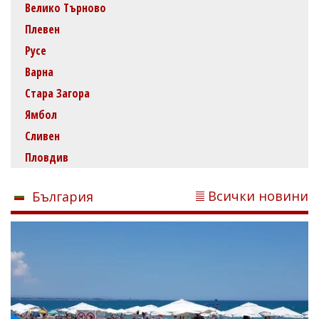
Велико Търново
Плевен
Русе
Варна
Стара Загора
Ямбол
Сливен
Пловдив
Всички новини
България