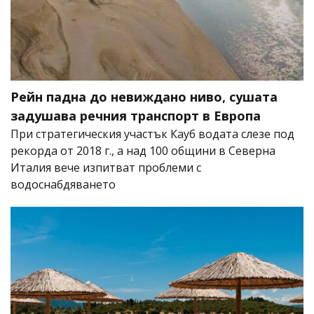
Рейн падна до невиждано ниво, сушата
задушава речния транспорт в Европа
При стратегическия участък Кауб водата слезе под
рекорда от 2018 г., а над 100 общини в Северна
Италия вече изпитват проблеми с
водоснабдяването