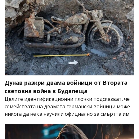
Дунав разкри двама войници от Втората
световна война в Будапеща
Целите идентификационни плочки подсказват, че
семействата на двамата германски войници може
никога да не са научили официално за смъртта им