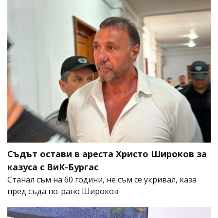
Съдът остави в ареста Христо Широков за
казуса с ВиК-Бургас
Станал съм на 60 години, не съм се укривал, каза
пред съда по-рано Широков