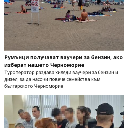
Румънци получават ваучери за бензин, ако
изберат нашето Черноморие
Туроператор раздава хиляди ваучери за бензин и
дизел, за да насочи повече семейства към
българското Черноморие