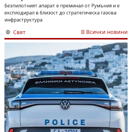
Безпилотният апарат е преминал от Румъния и е
експлодирал в близост до стратегическа газова
инфраструктура
Всички новини
Свят