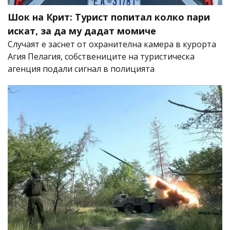
Шок на Крит: Турист попитал колко пари
искат, за да му дадат момиче
Случаят е заснет от охранителна камера в курорта
Агия Пелагия, собствениците на туристическа
агенция подали сигнал в полицията