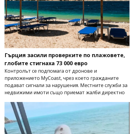
Гърция засили проверките по плажовете,
глобите стигнаха 73 000 евро
Контролът се подпомага от дронове и
приложението MyCoast, чрез което гражданите
подават сигнали за нарушения. Местните служби за
недвижими имоти също приемат жалби директно