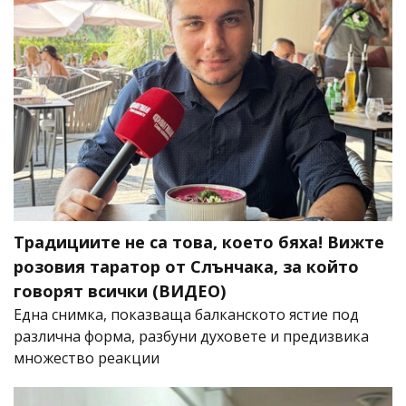
Традициите не са това, което бяха! Вижте
розовия таратор от Слънчака, за който
говорят всички (ВИДЕО)
Една снимка, показваща балканското ястие под
различна форма, разбуни духовете и предизвика
множество реакции