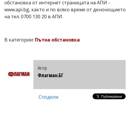
обстановка от интернет страницата на АПИ -
www.api.bg, както и по всяко време от денонощието
на тел. 0700 130 20 в АПИ.
В категории:
Пътна обстановка
Автор
Флагман.БГ
Сподели