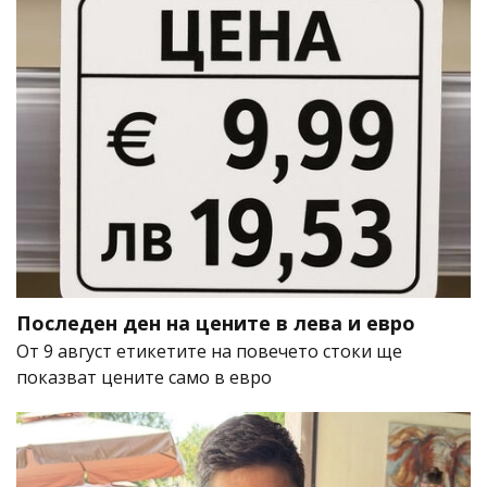
Последен ден на цените в лева и евро
От 9 август етикетите на повечето стоки ще
показват цените само в евро