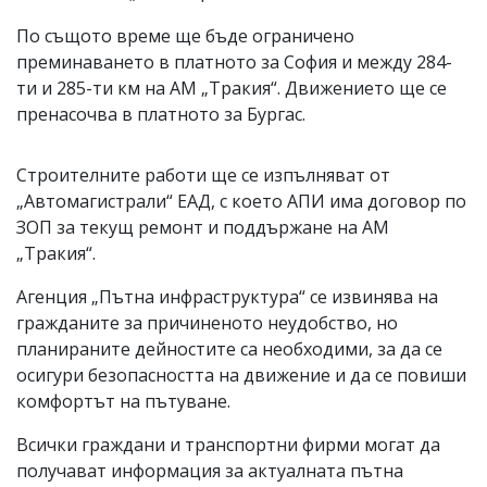
По същото време ще бъде ограничено
преминаването в платното за София и между 284-
ти и 285-ти км на АМ „Тракия“. Движението ще се
пренасочва в платното за Бургас.
Строителните работи ще се изпълняват от
„Автомагистрали“ ЕАД, с което АПИ има договор по
ЗОП за текущ ремонт и поддържане на АМ
„Тракия“.
Агенция „Пътна инфраструктура“ се извинява на
гражданите за причиненото неудобство, но
планираните дейностите са необходими, за да се
осигури безопасността на движение и да се повиши
комфортът на пътуване.
Всички граждани и транспортни фирми могат да
получават информация за актуалната пътна