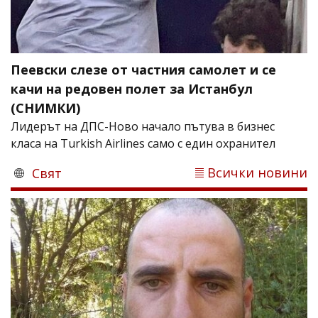
Пеевски слезе от частния самолет и се
качи на редовен полет за Истанбул
(СНИМКИ)
Лидерът на ДПС-Ново начало пътува в бизнес
класа на Turkish Airlines само с един охранител
Всички новини
Свят