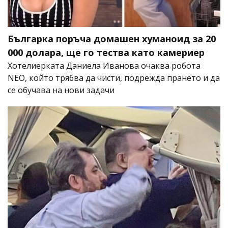
Българка поръча домашен хуманоид за 20
000 долара, ще го тества като камериер
Хотелиерката Даниела Иванова очаква робота
NEO, който трябва да чисти, подрежда прането и да
се обучава на нови задачи