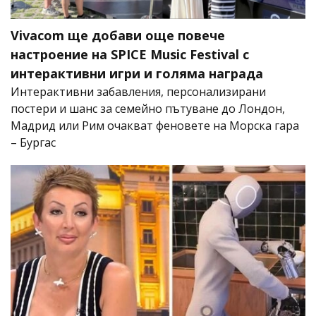
Vivacom ще добави още повече
настроение на SPICE Music Festival с
интерактивни игри и голяма награда
Интерактивни забавления, персонализирани
постери и шанс за семейно пътуване до Лондон,
Мадрид или Рим очакват феновете на Морска гара
– Бургас