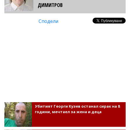
ДИМИТРОВ
Сподели
Убитият Георги Кузев останал сирак на 8
години, мечтаел за жена и деца