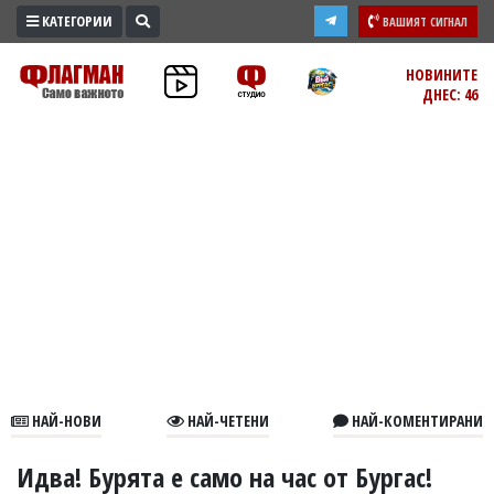
КАТЕГОРИИ
ВАШИЯТ СИГНАЛ
ПРОМО
НОВИНИТЕ
ДНЕС: 46
ЗОНА
ИЗБОРИ
2026
ПРАКТИЧНО
КУЛТУРА
ЗДРАВЕ
ПОЛИТИКА
ОБЩИНИ
ОБЩЕСТВО
ЛАЙФСТАЙЛ
НАЙ-НОВИ
НАЙ-ЧЕТЕНИ
НАЙ-КОМЕНТИРАНИ
ВОЙНАТА
В
Идва! Бурята е само на час от Бургас!