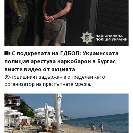
С подкрепата на ГДБОП: Украинската
полиция арестува наркобарон в Бургас,
вижте видео от акцията
39-годишният задържан е определен като
организатор на престъпната мрежа,