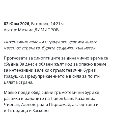
Коментарите
под
статиите
се
02 Юни 2026
, Вторник, 14:21 ч.
въвеждат
от
Автор: Михаил ДИМИТРОВ
читателите
и
Интензивни валежи и градушки удариха много
редакцията
не
части от страната, бурята се движи към изток
носи
отговорност
Прогнозата за синоптиците за динамично време се
за
сбъдна. За днес е обявен жълт код за опасно време
тях!
Ако
за интензивни валежи с гръмотевични бури и
откриете
градушки. Предупреждението е в сила за почти
обиден
цялата страна.
за
вас
Малко преди обяд силни гръмотевични бури се
коментар,
моля
развиха в районите на Павел баня, Казанлък,
сигнализирайте
Чирпан, Асеновград и Първомай, а след това и
ни!
в Твърдица и Хасково.