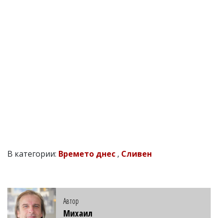
В категории:
Времето днес
,
Сливен
Автор
Михаил