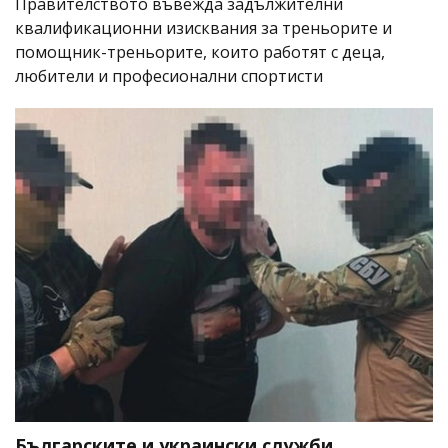
Правителството въвежда задължителни
квалификационни изисквания за треньорите и
помощник-треньорите, които работят с деца,
любители и професионални спортисти
Българските и украински служби