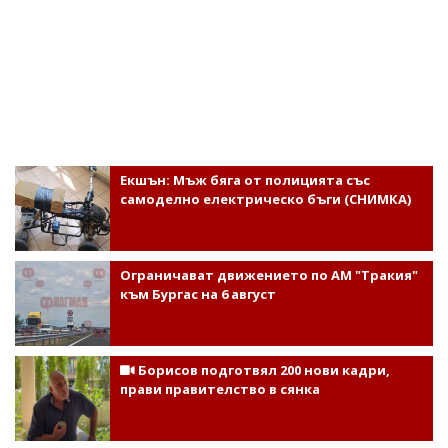
Екшън: Мъж бяга от полицията със
самоделно електрическо бъги (СНИМКА)
Ограничават движението по АМ "Тракия"
към Бургас на 6 август
Борисов подготвял 200 нови кадри,
прави правителство в сянка