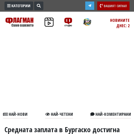
КАТЕГОРИИ
ВАШИЯТ СИГНАЛ
ПРОМО
НОВИНИТЕ
ДНЕС: 2
ЗОНА
ИЗБОРИ
2026
ПРАКТИЧНО
КУЛТУРА
ЗДРАВЕ
ПОЛИТИКА
ОБЩИНИ
ОБЩЕСТВО
ЛАЙФСТАЙЛ
НАЙ-НОВИ
НАЙ-ЧЕТЕНИ
НАЙ-КОМЕНТИРАНИ
ВОЙНАТА
В
Средната заплата в Бургаско достигна