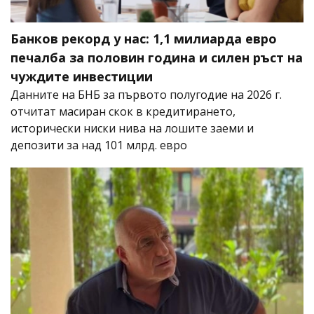
Банков рекорд у нас: 1,1 милиарда евро
печалба за половин година и силен ръст на
чуждите инвестиции
Данните на БНБ за първото полугодие на 2026 г.
отчитат масиран скок в кредитирането,
исторически ниски нива на лошите заеми и
депозити за над 101 млрд. евро