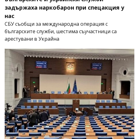
задържаха наркобарон при спецакция у
нас
СБУ съобщи за международна операция с
българските служби, шестима съучастници са
арестувани в Украйна