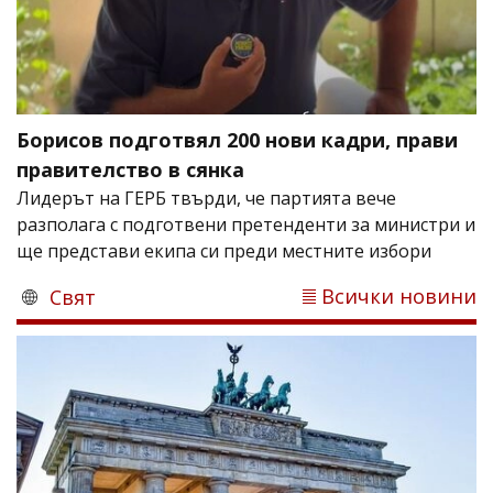
Борисов подготвял 200 нови кадри, прави
правителство в сянка
Лидерът на ГЕРБ твърди, че партията вече
разполага с подготвени претенденти за министри и
ще представи екипа си преди местните избори
Всички новини
Свят