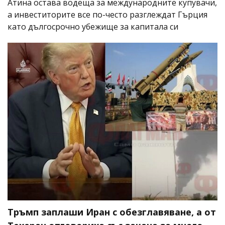
Атина остава водеща за международните купувачи,
а инвеститорите все по-често разглеждат Гърция
като дългосрочно убежище за капитала си
Тръмп заплаши Иран с обезглавяване, а от