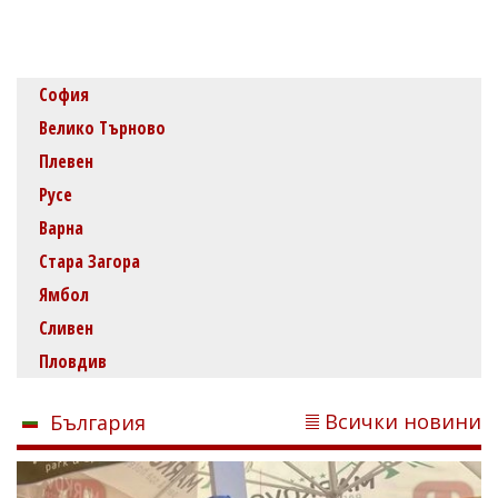
София
Велико Търново
Плевен
Русе
Варна
Стара Загора
Ямбол
Сливен
Пловдив
Всички новини
България