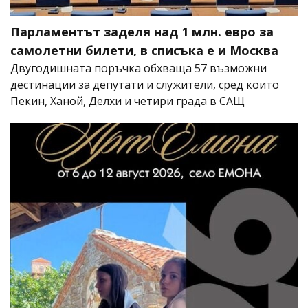
Парламентът заделя над 1 млн. евро за
самолетни билети, в списъка е и Москва
Двугодишната поръчка обхваща 57 възможни
дестинации за депутати и служители, сред които
Пекин, Ханой, Делхи и четири града в САЩ