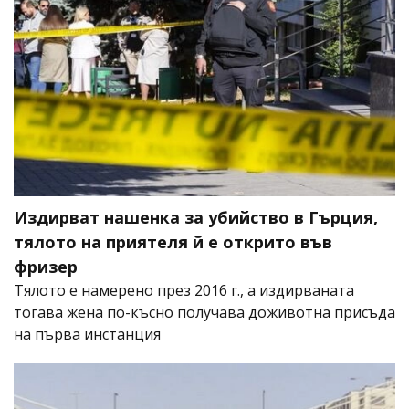
Издирват нашенка за убийство в Гърция,
тялото на приятеля й е открито във
фризер
Тялото е намерено през 2016 г., а издирваната
тогава жена по-късно получава доживотна присъда
на първа инстанция