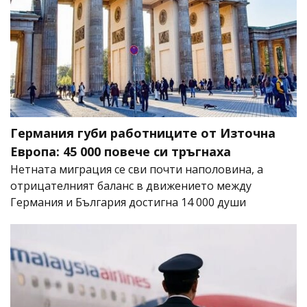
Германия губи работниците от Източна
Европа: 45 000 повече си тръгнаха
Нетната миграция се сви почти наполовина, а
отрицателният баланс в движението между
Германия и България достигна 14 000 души