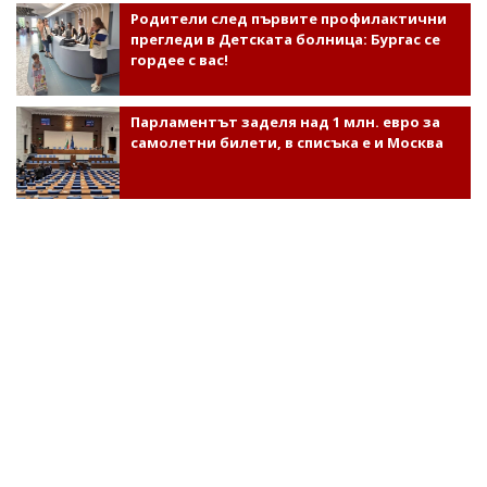
Родители след първите профилактични
прегледи в Детската болница: Бургас се
гордее с вас!
Парламентът заделя над 1 млн. евро за
самолетни билети, в списъка е и Москва