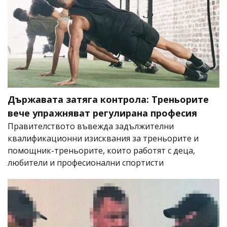
Държавата затяга контрола: Треньорите
вече упражняват регулирана професия
Правителството въвежда задължителни
квалификационни изисквания за треньорите и
помощник-треньорите, които работят с деца,
любители и професионални спортисти