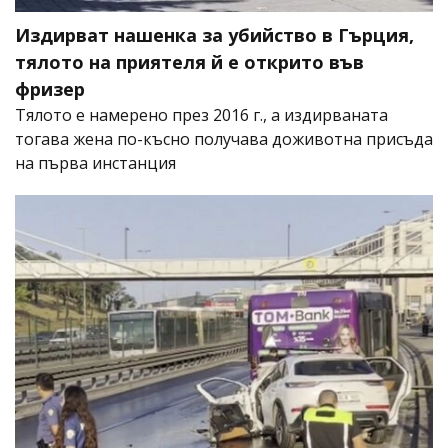
Издирват нашенка за убийство в Гърция,
тялото на приятеля й е открито във
фризер
Тялото е намерено през 2016 г., а издирваната
тогава жена по-късно получава доживотна присъда
на първа инстанция