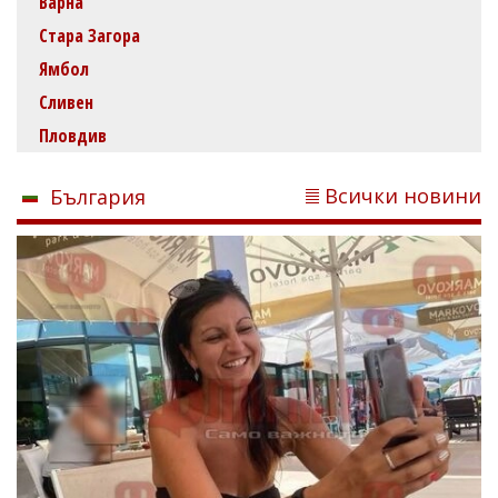
Варна
Стара Загора
Ямбол
Сливен
Пловдив
Всички новини
България