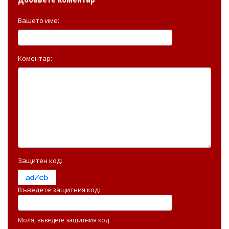
Вашето име:
Коментар:
Защитен код:
Въведете защитния код:
Моля, въведете защитния код