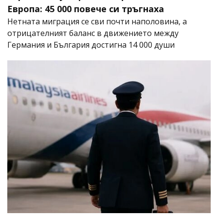
Европа: 45 000 повече си тръгнаха
Нетната миграция се сви почти наполовина, а
отрицателният баланс в движението между
Германия и България достигна 14 000 души