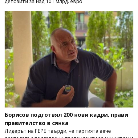
депозити за над 101 млрд. евро
Борисов подготвял 200 нови кадри, прави
правителство в сянка
Лидерът на ГЕРБ твърди, че партията вече