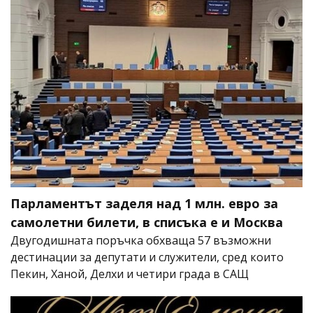
Парламентът заделя над 1 млн. евро за
самолетни билети, в списъка е и Москва
Двугодишната поръчка обхваща 57 възможни
дестинации за депутати и служители, сред които
Пекин, Ханой, Делхи и четири града в САЩ