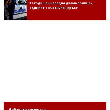
17-годишен нападна двама полицаи,
единият е със счупен пръст
Добавете коментар