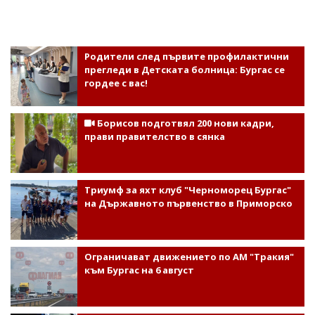
Родители след първите профилактични
прегледи в Детската болница: Бургас се
гордее с вас!
Борисов подготвял 200 нови кадри,
прави правителство в сянка
Триумф за яхт клуб "Черноморец Бургас"
на Държавното първенство в Приморско
Ограничават движението по АМ "Тракия"
към Бургас на 6 август