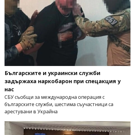
Българските и украински служби
задържаха наркобарон при спецакция у
нас
СБУ съобщи за международна операция с
българските служби, шестима съучастници са
арестувани в Украйна