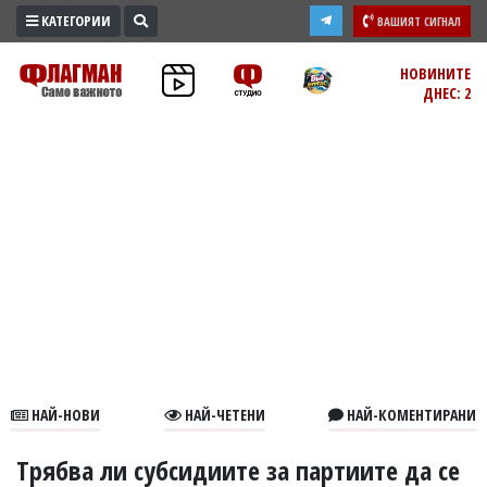
КАТЕГОРИИ
ВАШИЯТ СИГНАЛ
ПРОМО
НОВИНИТЕ
ДНЕС: 2
ЗОНА
ИЗБОРИ
2026
ПРАКТИЧНО
КУЛТУРА
ЗДРАВЕ
ПОЛИТИКА
ОБЩИНИ
ОБЩЕСТВО
ЛАЙФСТАЙЛ
НАЙ-НОВИ
НАЙ-ЧЕТЕНИ
НАЙ-КОМЕНТИРАНИ
ВОЙНАТА
В
Трябва ли субсидиите за партиите да се