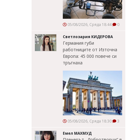
05/08/2026, Сряда 18:44
0
Светлозария КИДЕРОВА
Германия губи
работниците от Източна
Европа: 45 000 повече си
тръгнаха
05/08/2026, Сряда 18:30
3
Емел МАХМУД
Пленерът „Добротворци“ в