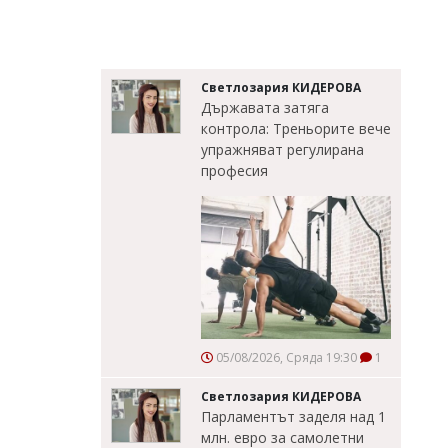
Светлозария КИДЕРОВА
Държавата затяга
контрола: Треньорите вече
упражняват регулирана
професия
05/08/2026, Сряда 19:30
1
Светлозария КИДЕРОВА
Парламентът заделя над 1
млн. евро за самолетни