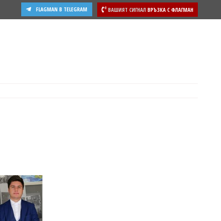
FLAGMAN В TELEGRAM
ВАШИЯТ СИГНАЛ
ВРЪЗКА С ФЛАГМАН