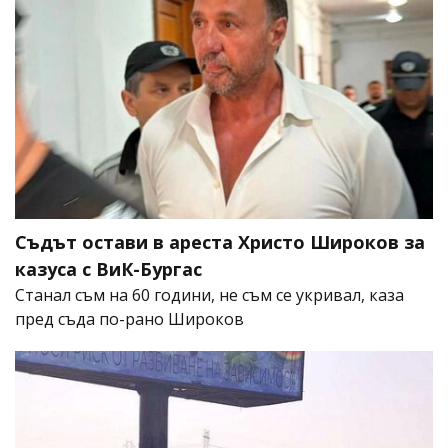
Съдът остави в ареста Христо Широков за
казуса с ВиК-Бургас
Станал съм на 60 години, не съм се укривал, каза
пред съда по-рано Широков