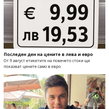
Последен ден на цените в лева и евро
От 9 август етикетите на повечето стоки ще
показват цените само в евро