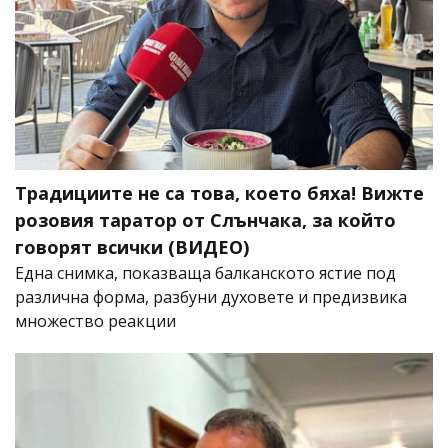
Традициите не са това, което бяха! Вижте
розовия таратор от Слънчака, за който
говорят всички (ВИДЕО)
Една снимка, показваща балканското ястие под
различна форма, разбуни духовете и предизвика
множество реакции