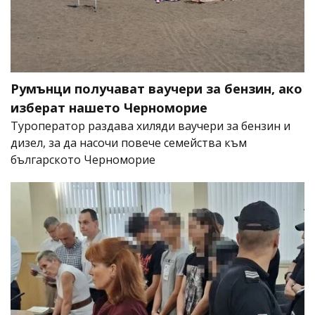
Румънци получават ваучери за бензин, ако
изберат нашето Черноморие
Туроператор раздава хиляди ваучери за бензин и
дизел, за да насочи повече семейства към
българското Черноморие