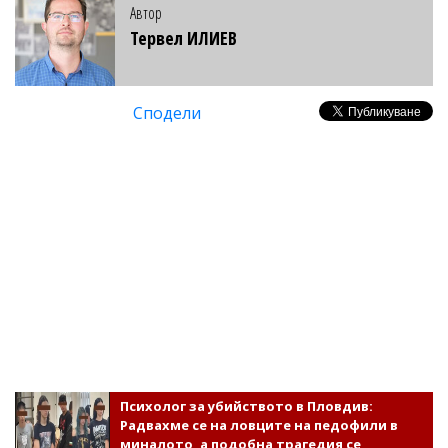
Автор
Тервел ИЛИЕВ
Сподели
Психолог за убийството в Пловдив:
Радвахме се на ловците на педофили в
миналото, а подобна трагедия се