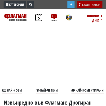
КАТЕГОРИИ
ВАШИЯТ СИГНАЛ
ПРОМО
НОВИНИТЕ
ДНЕС: 1
ЗОНА
ИЗБОРИ
2026
ПРАКТИЧНО
КУЛТУРА
ЗДРАВЕ
ПОЛИТИКА
ОБЩИНИ
ОБЩЕСТВО
ЛАЙФСТАЙЛ
НАЙ-НОВИ
НАЙ-ЧЕТЕНИ
НАЙ-КОМЕНТИРАНИ
ВОЙНАТА
В
Извънредно във Флагман: Дрогиран