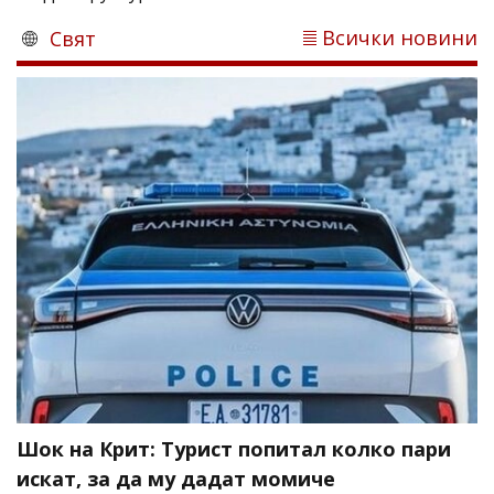
Всички новини
Свят
Шок на Крит: Турист попитал колко пари
искат, за да му дадат момиче