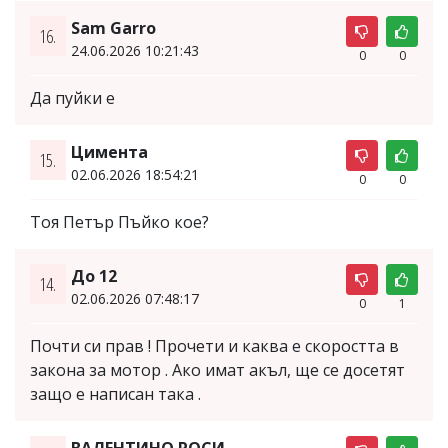
Sam Garro
16.
24.06.2026 10:21:43
0
0
Да пуйки е
Цимента
15.
02.06.2026 18:54:21
0
0
Тоя Петър Пъйко кое?
До 12
14.
02.06.2026 07:48:17
0
1
Почти си прав ! Прочети и каква е скоростта в
закона за мотор . Ако имат акъл, ще се досетят
защо е написан така .
ВАЛЕНТИНО РОСИ