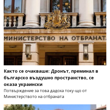
Както се очакваше: Дронът, преминал в
българско въздушно пространство, се
оказа украински
Потвърждение за това дадоха току-що от
Министерството на отбраната