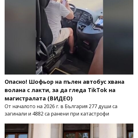
Опасно! Шофьор на пълен автобус хвана
волана с лакти, за да гледа TikTok на
магистралата (ВИДЕО)
От началото на 2026 г. в България 277 души са
загинали и 4882 са ранени при катастрофи