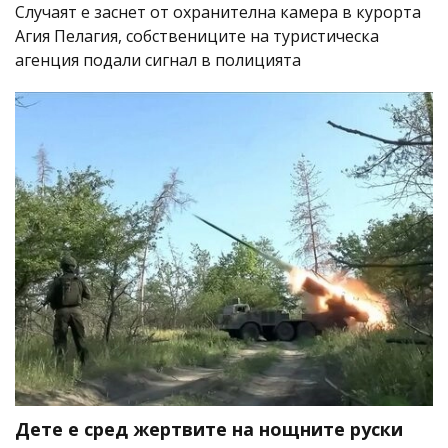
Случаят е заснет от охранителна камера в курорта
Агия Пелагия, собствениците на туристическа
агенция подали сигнал в полицията
Дете е сред жертвите на нощните руски