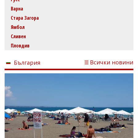
Варна
Стара Загора
Ямбол
Сливен
Пловдив
Всички новини
България