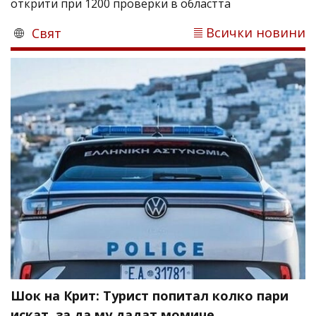
открити при 1200 проверки в областта
Всички новини
Свят
Шок на Крит: Турист попитал колко пари
искат, за да му дадат момиче