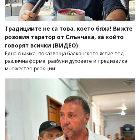
Традициите не са това, което бяха! Вижте
розовия таратор от Слънчака, за който
говорят всички (ВИДЕО)
Една снимка, показваща балканското ястие под
различна форма, разбуни духовете и предизвика
множество реакции