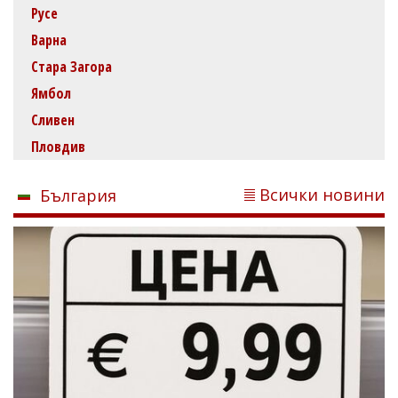
Русе
Варна
Стара Загора
Ямбол
Сливен
Пловдив
Всички новини
България