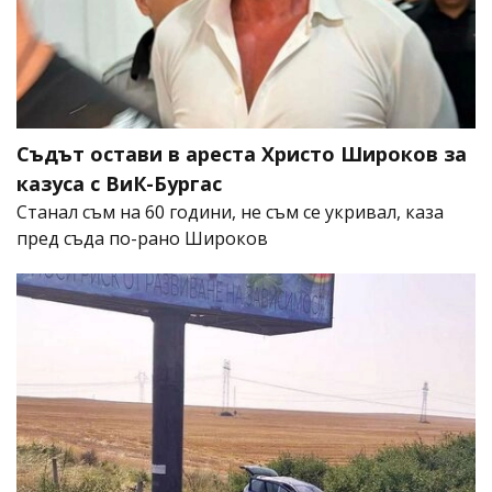
Съдът остави в ареста Христо Широков за
казуса с ВиК-Бургас
Станал съм на 60 години, не съм се укривал, каза
пред съда по-рано Широков