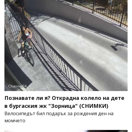
Познавате ли я? Открадна колело на дете
в бургаския жк "Зорница" (СНИМКИ)
Велосипедът бил подарък за рождения ден на
момчето