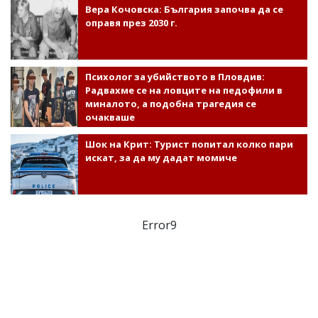
Вера Кочовска: България започва да се
оправя през 2030 г.
Психолог за убийството в Пловдив:
Радвахме се на ловците на педофили в
миналото, а подобна трагедия се
очакваше
Шок на Крит: Турист попитал колко пари
искат, за да му дадат момиче
Error9