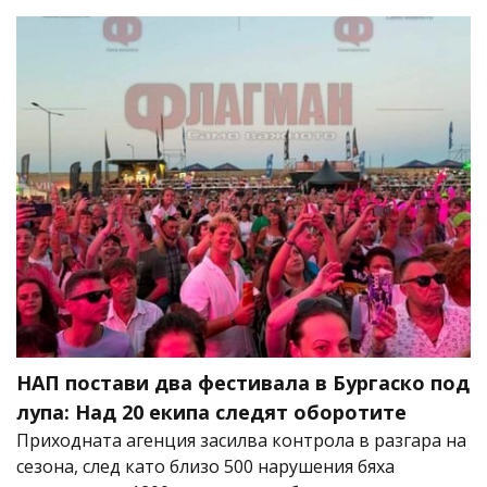
НАП постави два фестивала в Бургаско под
лупа: Над 20 екипа следят оборотите
Приходната агенция засилва контрола в разгара на
сезона, след като близо 500 нарушения бяха