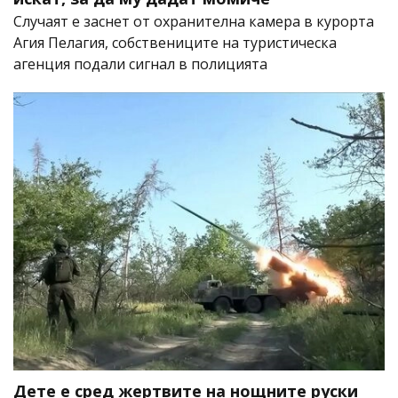
Случаят е заснет от охранителна камера в курорта
Агия Пелагия, собствениците на туристическа
агенция подали сигнал в полицията
Дете е сред жертвите на нощните руски