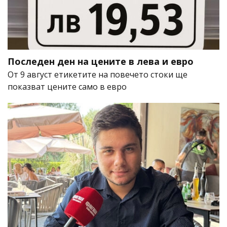
Последен ден на цените в лева и евро
От 9 август етикетите на повечето стоки ще
показват цените само в евро