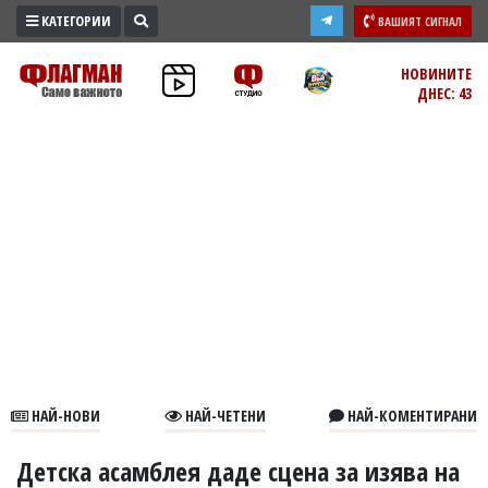
КАТЕГОРИИ
ВАШИЯТ СИГНАЛ
ПРОМО
НОВИНИТЕ
ДНЕС: 43
ЗОНА
ИЗБОРИ
2026
ПРАКТИЧНО
КУЛТУРА
ЗДРАВЕ
ПОЛИТИКА
ОБЩИНИ
ОБЩЕСТВО
ЛАЙФСТАЙЛ
НАЙ-НОВИ
НАЙ-ЧЕТЕНИ
НАЙ-КОМЕНТИРАНИ
ВОЙНАТА
В
Детска асамблея даде сцена за изява на