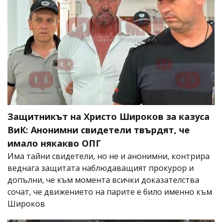
Защитникът на Христо Широков за казуса
ВиК: Анонимни свидетели твърдят, че
имало някакво ОПГ
Има тайни свидетели, но не и анонимни, контрира
веднага защитата наблюдаващият прокурор и
допълни, че към момента всички доказателства
сочат, че движението на парите е било именно към
Широков