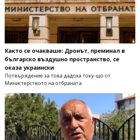
Както се очакваше: Дронът, преминал в
българско въздушно пространство, се
оказа украински
Потвърждение за това дадоха току-що от
Министерството на отбраната