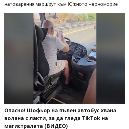
натоварения маршрут към Южното Черноморие
Опасно! Шофьор на пълен автобус хвана
волана с лакти, за да гледа TikTok на
магистралата (ВИДЕО)