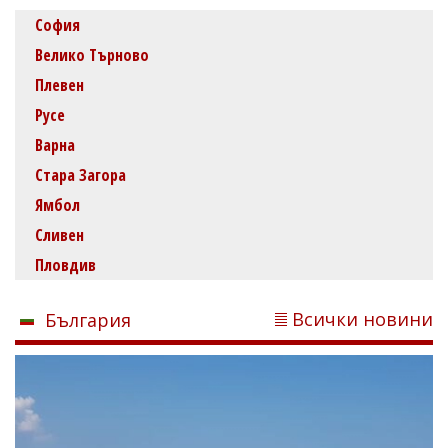
София
Велико Търново
Плевен
Русе
Варна
Стара Загора
Ямбол
Сливен
Пловдив
Всички новини
България