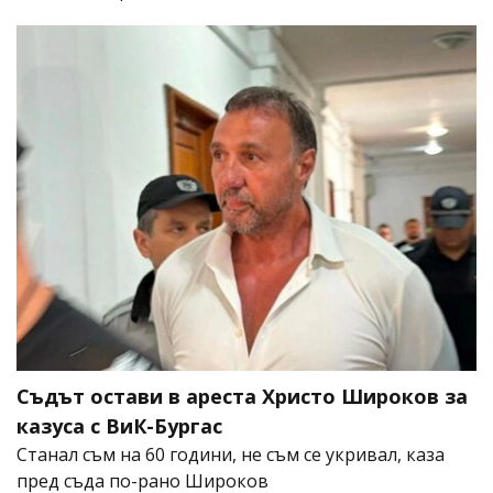
Съдът остави в ареста Христо Широков за
казуса с ВиК-Бургас
Станал съм на 60 години, не съм се укривал, каза
пред съда по-рано Широков