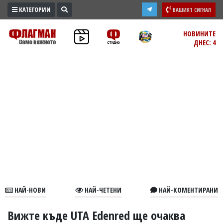
КАТЕГОРИИ
ВАШИЯТ СИГНАЛ
ПРОМО
НОВИНИТЕ
ДНЕС: 4
ЗОНА
ИЗБОРИ
2026
ПРАКТИЧНО
КУЛТУРА
ЗДРАВЕ
ПОЛИТИКА
ОБЩИНИ
ОБЩЕСТВО
ЛАЙФСТАЙЛ
НАЙ-НОВИ
НАЙ-ЧЕТЕНИ
НАЙ-КОМЕНТИРАНИ
ВОЙНАТА
В
Вижте къде UTA Edenred ще очаква