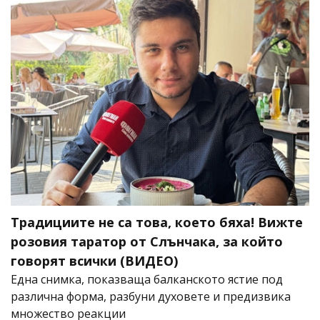
Традициите не са това, което бяха! Вижте
розовия таратор от Слънчака, за който
говорят всички (ВИДЕО)
Една снимка, показваща балканското ястие под
различна форма, разбуни духовете и предизвика
множество реакции