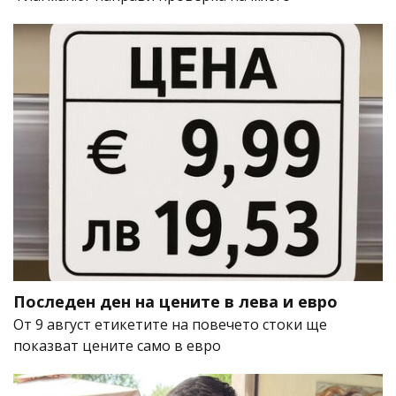
Последен ден на цените в лева и евро
От 9 август етикетите на повечето стоки ще
показват цените само в евро