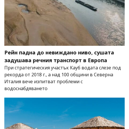
Рейн падна до невиждано ниво, сушата
задушава речния транспорт в Европа
При стратегическия участък Кауб водата слезе под
рекорда от 2018 г., а над 100 общини в Северна
Италия вече изпитват проблеми с
водоснабдяването