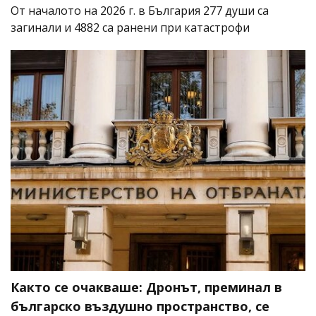
От началото на 2026 г. в България 277 души са
загинали и 4882 са ранени при катастрофи
Както се очакваше: Дронът, преминал в
българско въздушно пространство, се