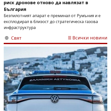
риск дронове отново да навлязат в
България
Безпилотният апарат е преминал от Румъния и е
експлодирал в близост до стратегическа газова
инфраструктура
Всички новини
Свят