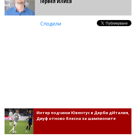
Тервел ИЛИЕВ
Сподели
Интер подчини Ювентус в Дерби дИталия,
Диуф отново блесна за шампионите