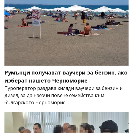
Румънци получават ваучери за бензин, ако
изберат нашето Черноморие
Туроператор раздава хиляди ваучери за бензин и
дизел, за да насочи повече семейства към
българското Черноморие