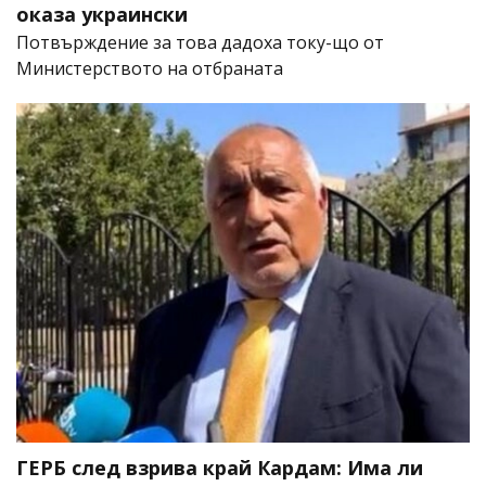
оказа украински
Потвърждение за това дадоха току-що от
Министерството на отбраната
ГЕРБ след взрива край Кардам: Има ли