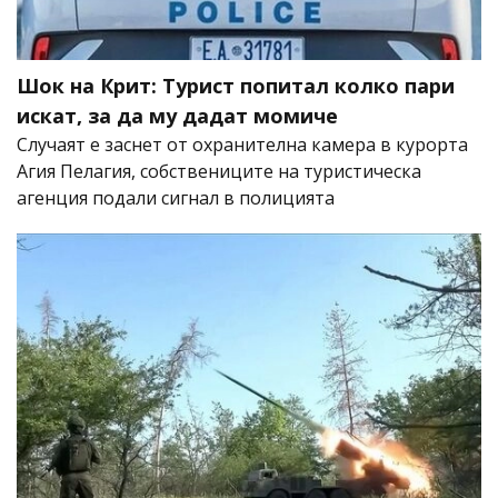
Шок на Крит: Турист попитал колко пари
искат, за да му дадат момиче
Случаят е заснет от охранителна камера в курорта
Агия Пелагия, собствениците на туристическа
агенция подали сигнал в полицията