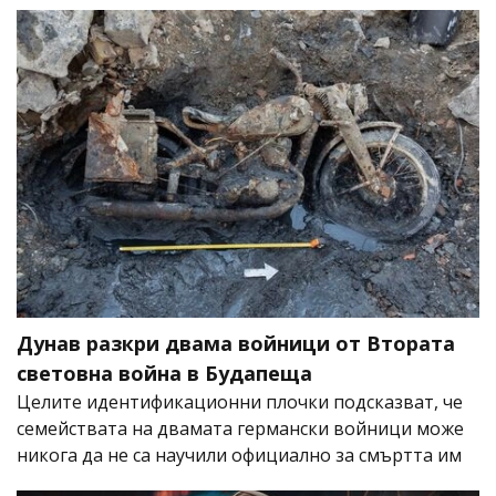
Дунав разкри двама войници от Втората
световна война в Будапеща
Целите идентификационни плочки подсказват, че
семействата на двамата германски войници може
никога да не са научили официално за смъртта им