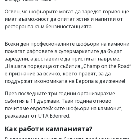
Освен, че шофьорите могат да заредят гориво ще
имат възможност да опитат ястия и напитки от
ресторанта към бензиностанцията.
Всеки ден професионалните шофьори на камиони
помагат рафтовете в супермаркетите да бъдат
заредени, а доставките да пристигат навреме.
„Нашата поредица от събития „Champ on the Road“
е признание за всичко, което правят, за да
поддържат икономиката на Европа в движение!
През последните три години организирахме
събития в 11 държави. Тази година отново
почитаме европейските шофьори на камиони“,
разказват от UTA Edenred.
Как работи кампанията?