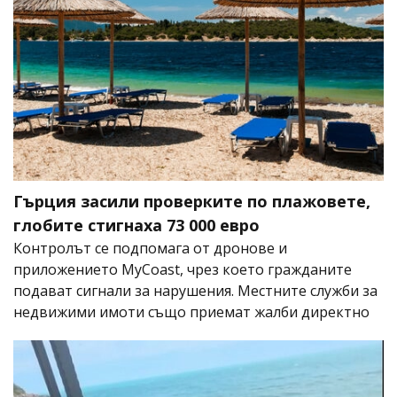
Гърция засили проверките по плажовете,
глобите стигнаха 73 000 евро
Контролът се подпомага от дронове и
приложението MyCoast, чрез което гражданите
подават сигнали за нарушения. Местните служби за
недвижими имоти също приемат жалби директно