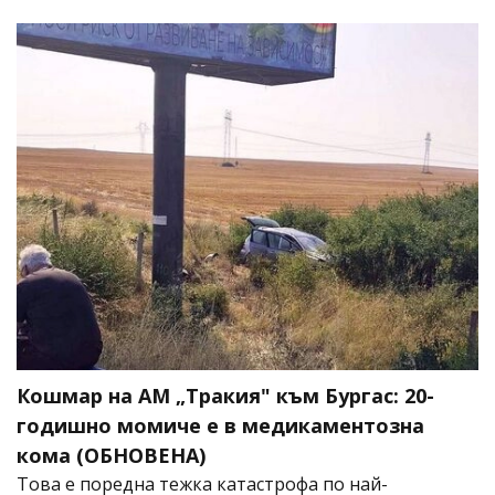
Кошмар на АМ „Тракия" към Бургас: 20-
годишно момиче е в медикаментозна
кома (ОБНОВЕНА)
Това е поредна тежка катастрофа по най-