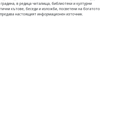
 градина, в редица читалища, библиотеки и културни
тични кътове, беседи и изложби, посветени на богатото
, предава настоящият информационен източник.