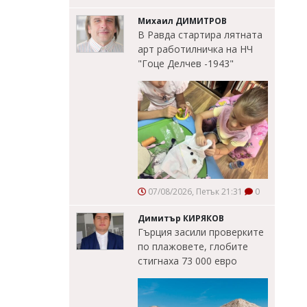
Михаил ДИМИТРОВ
В Равда стартира лятната
арт работилничка на НЧ
"Гоце Делчев -1943"
07/08/2026, Петък 21:31
0
Димитър КИРЯКОВ
Гърция засили проверките
по плажовете, глобите
стигнаха 73 000 евро