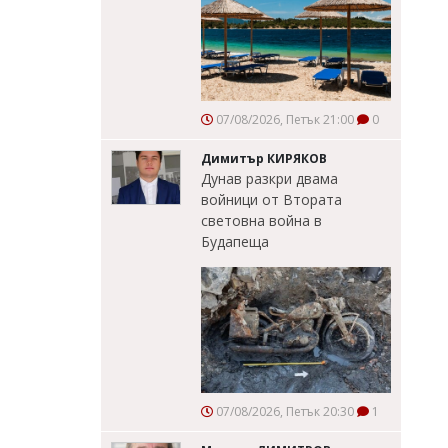
07/08/2026, Петък 21:00
0
Димитър КИРЯКОВ
Дунав разкри двама
войници от Втората
световна война в
Будапеща
07/08/2026, Петък 20:30
1