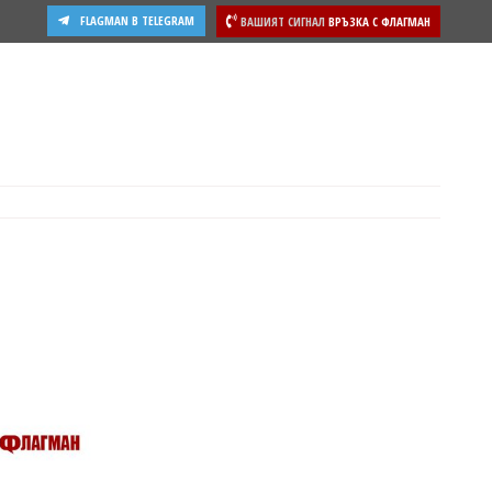
FLAGMAN В TELEGRAM
ВАШИЯТ СИГНАЛ
ВРЪЗКА С ФЛАГМАН
ости