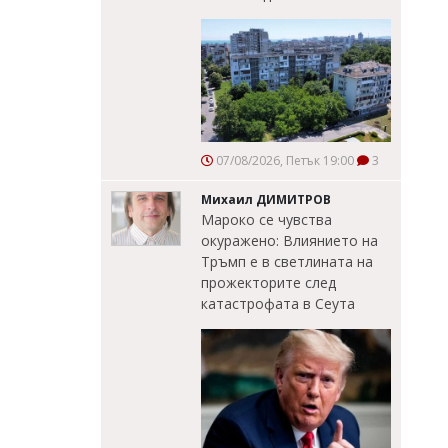
07/08/2026, Петък 19:00
3
Михаил ДИМИТРОВ
Мароко се чувства
окуражено: Влиянието на
Тръмп е в светлината на
прожекторите след
катастрофата в Сеута