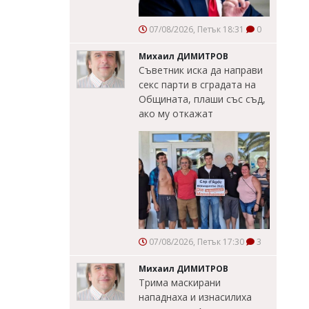
07/08/2026, Петък 18:31
0
Михаил ДИМИТРОВ
Съветник иска да направи
секс парти в сградата на
Общината, плаши със съд,
ако му откажат
07/08/2026, Петък 17:30
3
Михаил ДИМИТРОВ
Трима маскирани
нападнаха и изнасилиха