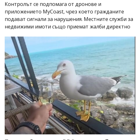
Контролът се подпомага от дронове и
приложението MyCoast, чрез което гражданите
подават сигнали за нарушения. Местните служби за
недвижими имоти също приемат жалби директно