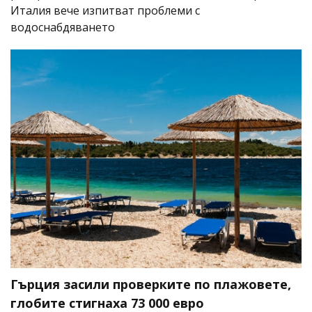
Италия вече изпитват проблеми с
водоснабдяването
Гърция засили проверките по плажовете,
глобите стигнаха 73 000 евро