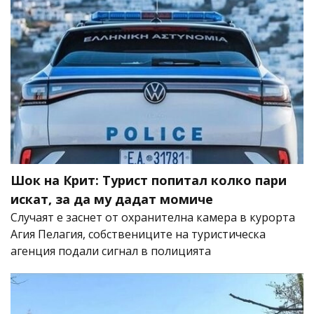
Шок на Крит: Турист попитал колко пари
искат, за да му дадат момиче
Случаят е заснет от охранителна камера в курорта
Агия Пелагия, собствениците на туристическа
агенция подали сигнал в полицията