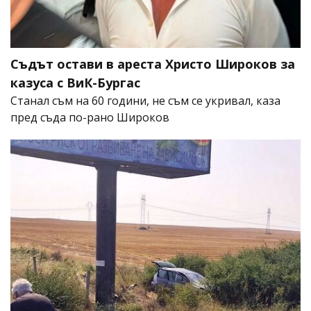
Съдът остави в ареста Христо Широков за
казуса с ВиК-Бургас
Станал съм на 60 години, не съм се укривал, каза
пред съда по-рано Широков