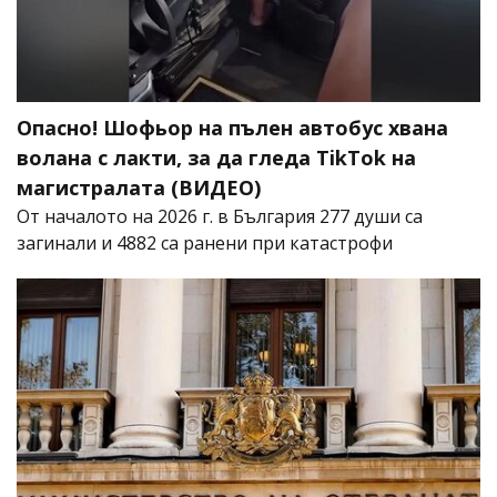
Опасно! Шофьор на пълен автобус хвана
волана с лакти, за да гледа TikTok на
магистралата (ВИДЕО)
От началото на 2026 г. в България 277 души са
загинали и 4882 са ранени при катастрофи