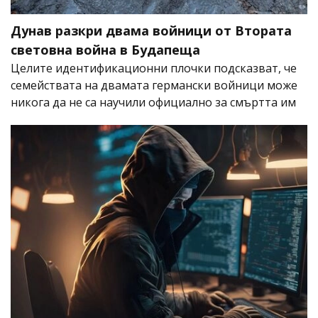
Дунав разкри двама войници от Втората
световна война в Будапеща
Целите идентификационни плочки подсказват, че
семействата на двамата германски войници може
никога да не са научили официално за смъртта им