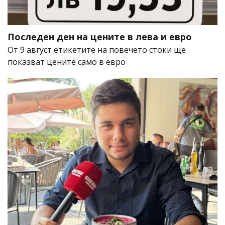
Последен ден на цените в лева и евро
От 9 август етикетите на повечето стоки ще
показват цените само в евро