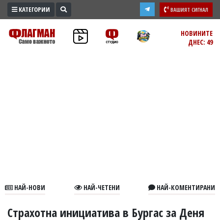
КАТЕГОРИИ
ВАШИЯТ СИГНАЛ
ПРОМО
НОВИНИТЕ
ДНЕС: 49
ЗОНА
ИЗБОРИ
2026
ПРАКТИЧНО
КУЛТУРА
ЗДРАВЕ
ПОЛИТИКА
ОБЩИНИ
ОБЩЕСТВО
ЛАЙФСТАЙЛ
НАЙ-НОВИ
НАЙ-ЧЕТЕНИ
НАЙ-КОМЕНТИРАНИ
ВОЙНАТА
В
Страхотна инициатива в Бургас за Деня