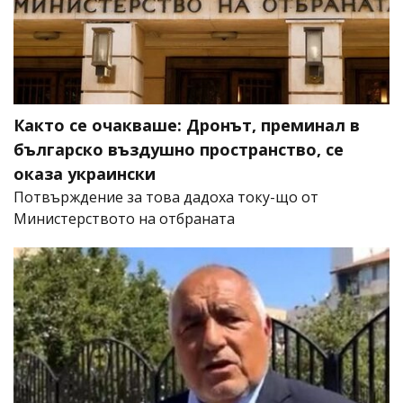
Както се очакваше: Дронът, преминал в
българско въздушно пространство, се
оказа украински
Потвърждение за това дадоха току-що от
Министерството на отбраната