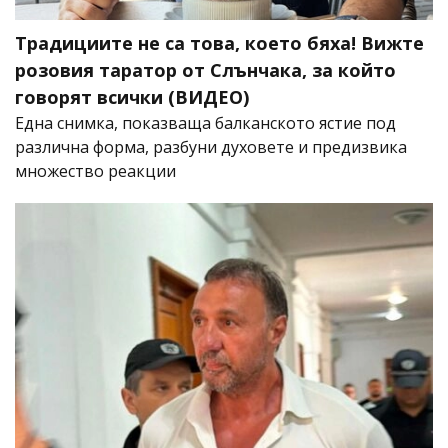
Традициите не са това, което бяха! Вижте
розовия таратор от Слънчака, за който
говорят всички (ВИДЕО)
Една снимка, показваща балканското ястие под
различна форма, разбуни духовете и предизвика
множество реакции