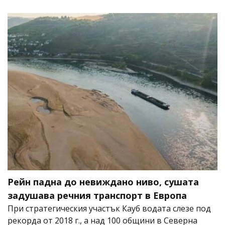
Рейн падна до невиждано ниво, сушата
задушава речния транспорт в Европа
При стратегическия участък Кауб водата слезе под
рекорда от 2018 г., а над 100 общини в Северна