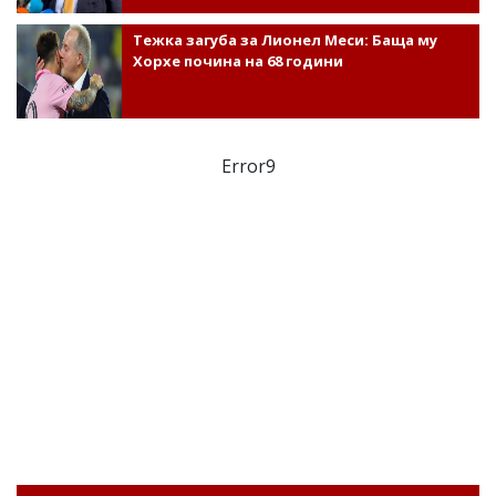
Тежка загуба за Лионел Меси: Баща му
Хорхе почина на 68 години
Error9