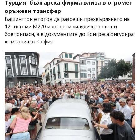
Турция, българска фирма влиза в огромен
оръжеен трансфер
Вашингтон е готов да разреши прехвърлянето на
12 системи M270 и десетки хиляди касетъчни
боеприпаси, а в документите до Конгреса фигурира
компания от София