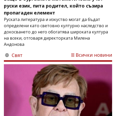
руски език, пита родител, който съзира
пропагаден елемент
Руската литература и изкуство могат да бъдат
определени като световно културно наследство и
докосването до него обогатява широката култура
на всеки, отговаря директорката Милена
Андонова
Всички новини
Свят