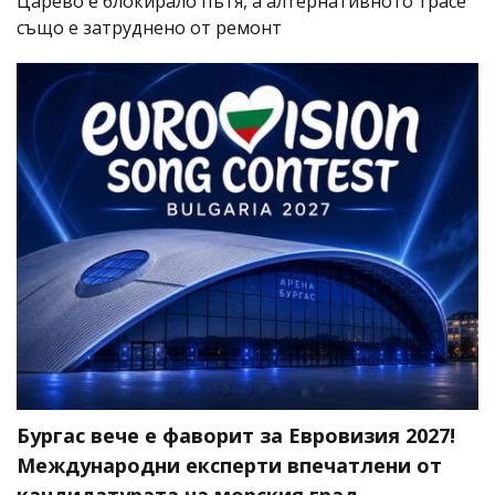
Царево е блокирало пътя, а алтернативното трасе
също е затруднено от ремонт
Бургас вече е фаворит за Евровизия 2027!
Международни експерти впечатлени от