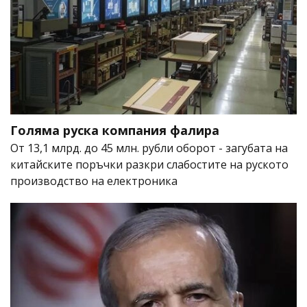
Голяма руска компания фалира
От 13,1 млрд. до 45 млн. рубли оборот - загубата на
китайските поръчки разкри слабостите на руското
производство на електроника