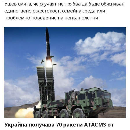
Ушев смята, че случаят не трябва да бъде обясняван
единствено с жестокост, семейна среда или
проблемно поведение на непълнолетни
Украйна получава 70 ракети ATACMS от