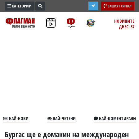
КАТЕГОРИИ
ВАШИЯТ СИГНАЛ
ПРОМО
НОВИНИТЕ
ДНЕС: 37
ЗОНА
ИЗБОРИ
2026
ПРАКТИЧНО
КУЛТУРА
ЗДРАВЕ
ПОЛИТИКА
ОБЩИНИ
ОБЩЕСТВО
ЛАЙФСТАЙЛ
НАЙ-НОВИ
НАЙ-ЧЕТЕНИ
НАЙ-КОМЕНТИРАНИ
ВОЙНАТА
В
Бургас ще е домакин на международен