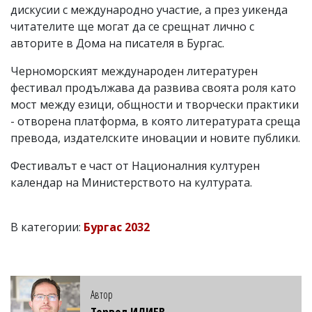
дискусии с международно участие, а през уикенда
читателите ще могат да се срещнат лично с
авторите в Дома на писателя в Бургас.
Черноморският международен литературен
фестивал продължава да развива своята роля като
мост между езици, общности и творчески практики
- отворена платформа, в която литературата среща
превода, издателските иновации и новите публики.
Фестивалът е част от Националния културен
календар на Министерството на културата.
В категории:
Бургас 2032
Автор
Тервел ИЛИЕВ