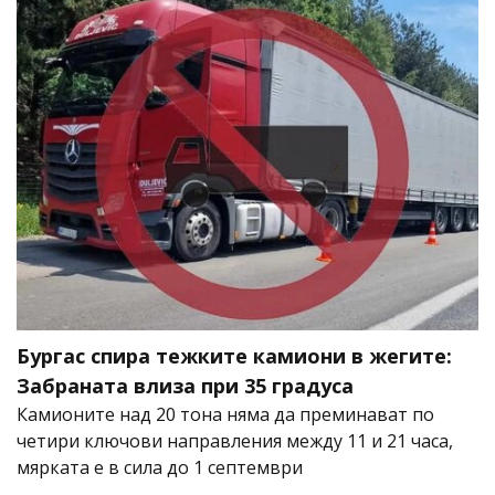
Бургас спира тежките камиони в жегите:
Забраната влиза при 35 градуса
Камионите над 20 тона няма да преминават по
четири ключови направления между 11 и 21 часа,
мярката е в сила до 1 септември