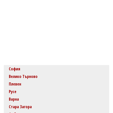
София
Велико Търново
Плевен
Русе
Варна
Стара Загора