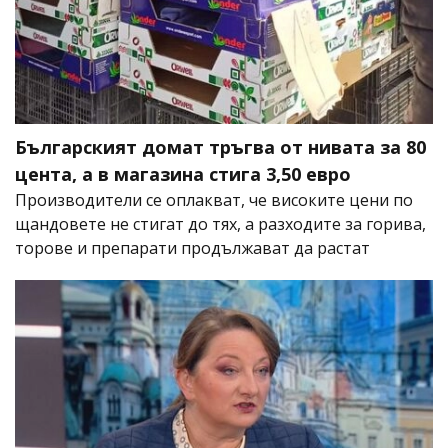
Българският домат тръгва от нивата за 80
цента, а в магазина стига 3,50 евро
Производители се оплакват, че високите цени по
щандовете не стигат до тях, а разходите за горива,
торове и препарати продължават да растат