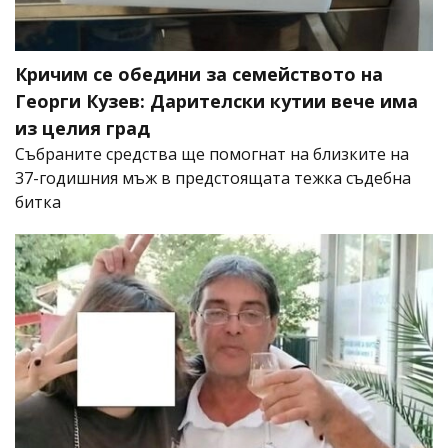
Кричим се обедини за семейството на
Георги Кузев: Дарителски кутии вече има
из целия град
Събраните средства ще помогнат на близките на
37-годишния мъж в предстоящата тежка съдебна
битка