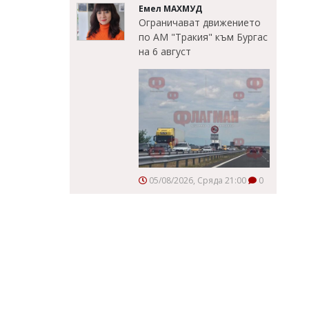
Емел МАХМУД
Ограничават движението
по АМ "Тракия" към Бургас
на 6 август
05/08/2026, Сряда 21:00
0