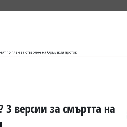
тят по план за отваряне на Ормузкия проток
 3 версии за смъртта на
д