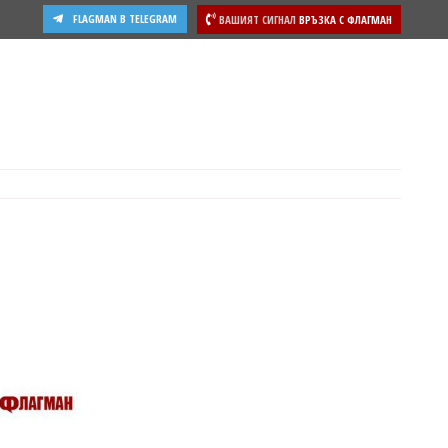
FLAGMAN В TELEGRAM
ВАШИЯТ СИГНАЛ
ВРЪЗКА С ФЛАГМАН