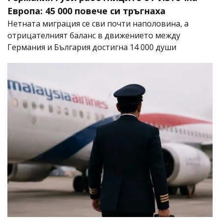
Европа: 45 000 повече си тръгнаха
Нетната миграция се сви почти наполовина, а
отрицателният баланс в движението между
Германия и България достигна 14 000 души