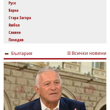
Русе
Варна
Стара Загора
Ямбол
Сливен
Пловдив
Всички новини
България