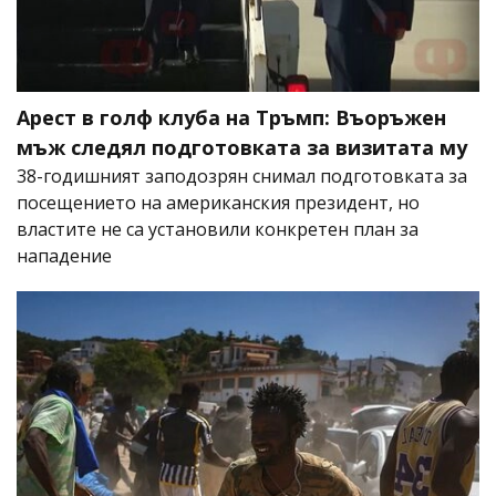
Арест в голф клуба на Тръмп: Въоръжен
мъж следял подготовката за визитата му
38-годишният заподозрян снимал подготовката за
посещението на американския президент, но
властите не са установили конкретен план за
нападение