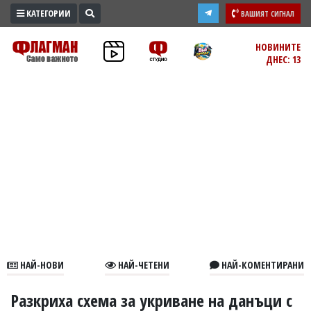
КАТЕГОРИИ
ВАШИЯТ СИГНАЛ
ПРОМО
НОВИНИТЕ
ДНЕС: 13
ЗОНА
ИЗБОРИ
2026
ПРАКТИЧНО
КУЛТУРА
ЗДРАВЕ
ПОЛИТИКА
ОБЩИНИ
ОБЩЕСТВО
ЛАЙФСТАЙЛ
НАЙ-НОВИ
НАЙ-ЧЕТЕНИ
НАЙ-КОМЕНТИРАНИ
ВОЙНАТА
В
Разкриха схема за укриване на данъци с