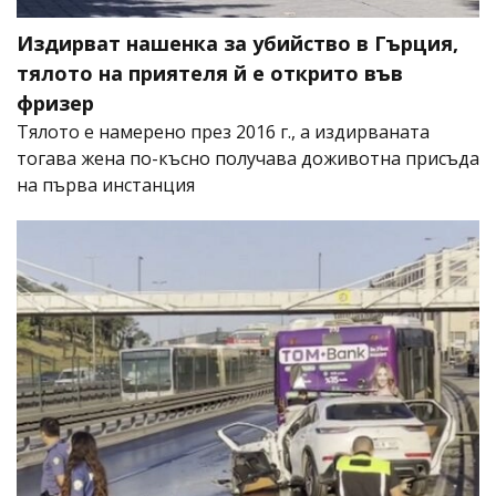
Издирват нашенка за убийство в Гърция,
тялото на приятеля й е открито във
фризер
Тялото е намерено през 2016 г., а издирваната
тогава жена по-късно получава доживотна присъда
на първа инстанция