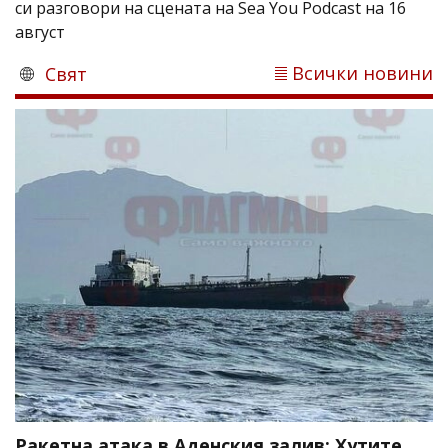
си разговори на сцената на Sea You Podcast на 16
август
Всички новини
Свят
Ракетна атака в Аденския залив: Хутите