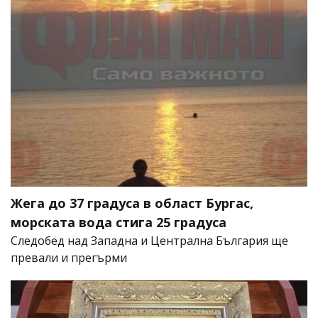
Жега до 37 градуса в област Бургас,
морската вода стига 25 градуса
Следобед над Западна и Централна България ще
превали и прегърми