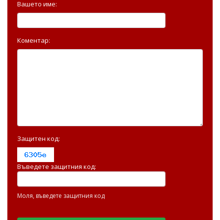
Вашето име:
Коментар:
Защитен код:
Въведете защитния код:
Моля, въведете защитния код