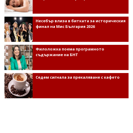
Несебър влиза в битката за историческия
финал на Мис България 2026
Филоложка поема програмното
съдържание на БНТ
Седем сигнала за прекаляване с кафето