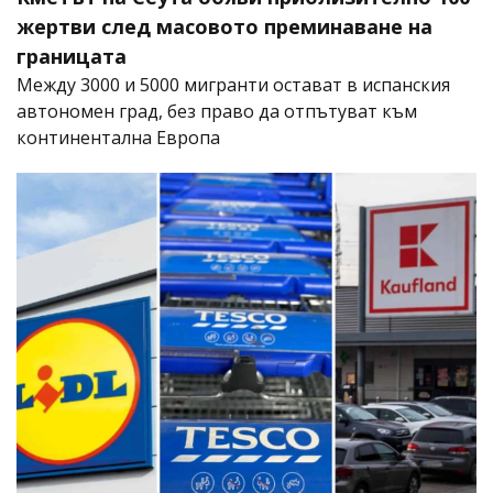
жертви след масовото преминаване на
границата
Между 3000 и 5000 мигранти остават в испанския
автономен град, без право да отпътуват към
континентална Европа