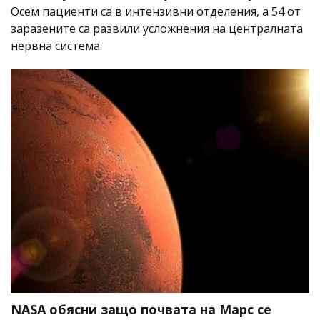
Осем пациенти са в интензивни отделения, а 54 от
заразените са развили усложнения на централната
нервна система
NASA обясни защо почвата на Марс се