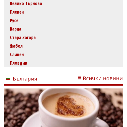
Велико Търново
Плевен
Русе
Варна
Стара Загора
Ямбол
Сливен
Пловдив
Всички новини
България