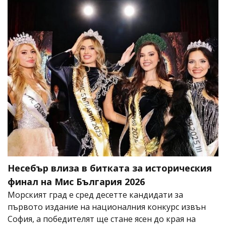
Несебър влиза в битката за историческия
финал на Мис България 2026
Морският град е сред десетте кандидати за
първото издание на националния конкурс извън
София, а победителят ще стане ясен до края на