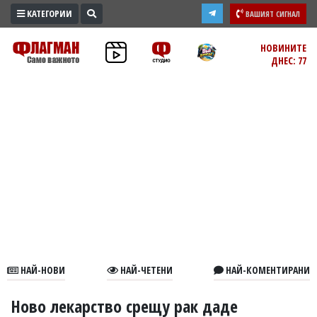
КАТЕГОРИИ
ВАШИЯТ СИГНАЛ
ПРОМО
НОВИНИТЕ
ДНЕС: 77
ЗОНА
ИЗБОРИ
2026
ПРАКТИЧНО
КУЛТУРА
ЗДРАВЕ
ПОЛИТИКА
ОБЩИНИ
ОБЩЕСТВО
ЛАЙФСТАЙЛ
НАЙ-НОВИ
НАЙ-ЧЕТЕНИ
НАЙ-КОМЕНТИРАНИ
ВОЙНАТА
В
Ново лекарство срещу рак даде