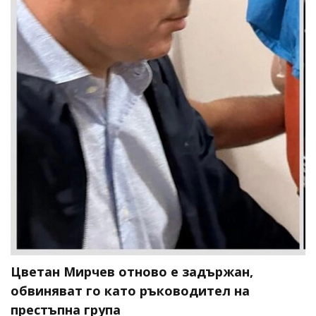
Цветан Мирчев отново е задържан,
обвиняват го като ръководител на
престъпна група