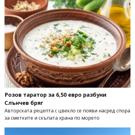
Розов таратор за 6,50 евро разбуни
Слънчев бряг
Авторската рецепта с цвекло се появи насред спора
за сметките и скъпата храна по морето