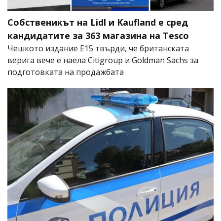
Собственикът на Lidl и Kaufland е сред
кандидатите за 363 магазина на Tesco
Чешкото издание E15 твърди, че британската
верига вече е наела Citigroup и Goldman Sachs за
подготовката на продажбата