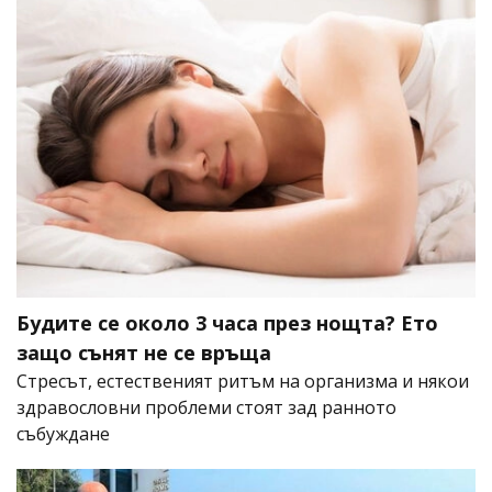
Будите се около 3 часа през нощта? Ето
защо сънят не се връща
Стресът, естественият ритъм на организма и някои
здравословни проблеми стоят зад ранното
събуждане