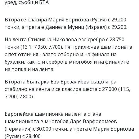
уред, съобщи БТА.
Втора се класира Мария Борисова (Русия) с 29.200
точки, а трета е Даниела Муниц (Израел) с 29.200.
На лента Стилияна Николова взе сребро с 28.750
точки (13.1, 7.950, 7.700). Тя приключва шампионата
с пет отличия - злато отборно и на финала на
бухалки, както и сребро в многобоя и на финалите
на топка и на лента.
Втората българка Ева Брезалиева също игра
стабилно на лента и се класира шеста с 27.000 (11.5,
7.700, 7.800).
Европейска шампионка на лента стана
шампионката в многобоя Даря Варфоломеев
(Германия) с 30.000 точки, а трета е Мария Борисова
(Русия) с 28.400.