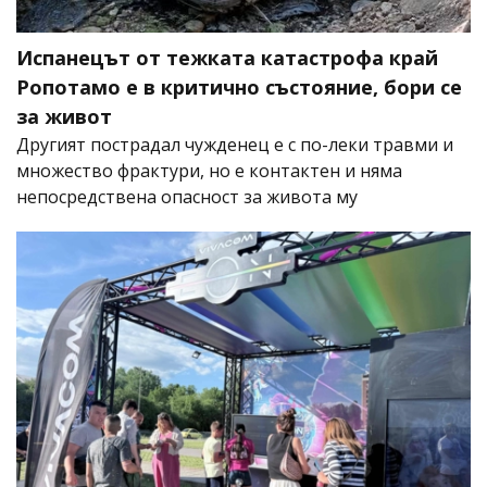
Испанецът от тежката катастрофа край
Ропотамо е в критично състояние, бори се
за живот
Другият пострадал чужденец е с по-леки травми и
множество фрактури, но е контактен и няма
непосредствена опасност за живота му