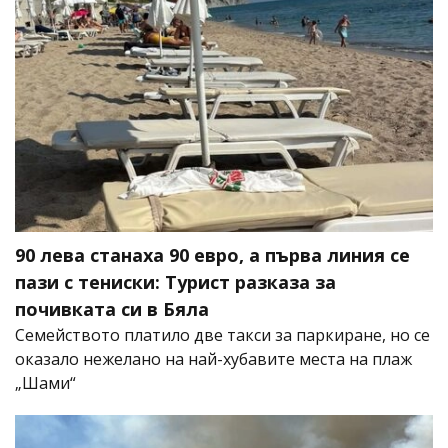
90 лева станаха 90 евро, а първа линия се
пази с тениски: Турист разказа за
почивката си в Бяла
Семейството платило две такси за паркиране, но се
оказало нежелано на най-хубавите места на плаж
„Шами“