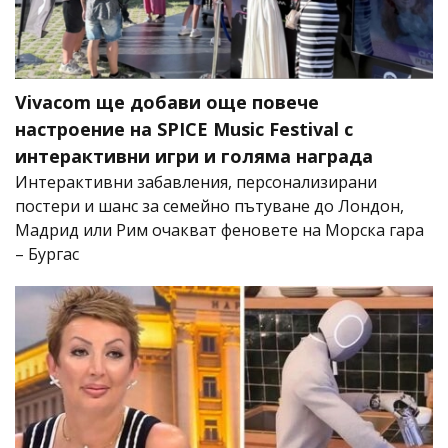
Vivacom ще добави още повече
настроение на SPICE Music Festival с
интерактивни игри и голяма награда
Интерактивни забавления, персонализирани
постери и шанс за семейно пътуване до Лондон,
Мадрид или Рим очакват феновете на Морска гара
– Бургас