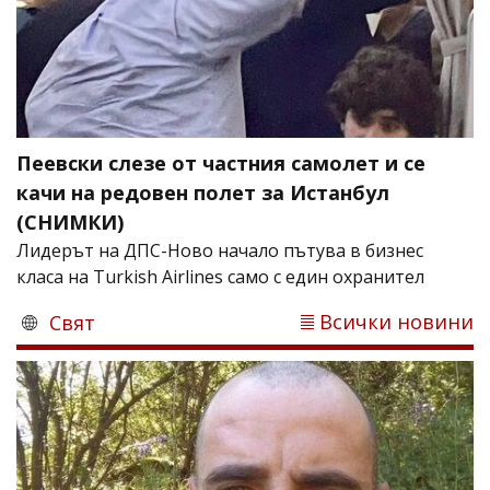
Пеевски слезе от частния самолет и се
качи на редовен полет за Истанбул
(СНИМКИ)
Лидерът на ДПС-Ново начало пътува в бизнес
класа на Turkish Airlines само с един охранител
Всички новини
Свят