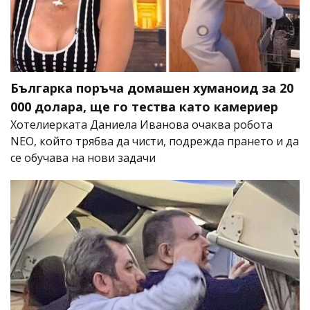
Българка поръча домашен хуманоид за 20
000 долара, ще го тества като камериер
Хотелиерката Даниела Иванова очаква робота
NEO, който трябва да чисти, подрежда прането и да
се обучава на нови задачи