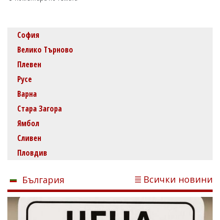
София
Велико Търново
Плевен
Русе
Варна
Стара Загора
Ямбол
Сливен
Пловдив
Всички новини
България