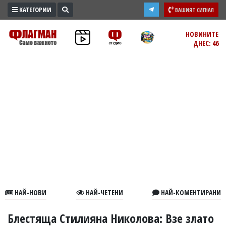
КАТЕГОРИИ
ВАШИЯТ СИГНАЛ
ПРОМО
НОВИНИТЕ
ДНЕС: 46
ЗОНА
ИЗБОРИ
2026
ПРАКТИЧНО
КУЛТУРА
ЗДРАВЕ
ПОЛИТИКА
ОБЩИНИ
ОБЩЕСТВО
ЛАЙФСТАЙЛ
НАЙ-НОВИ
НАЙ-ЧЕТЕНИ
НАЙ-КОМЕНТИРАНИ
ВОЙНАТА
В
Блестяща Стилияна Николова: Взе злато