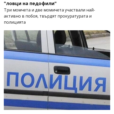
"ловци на педофили"
Три момчета и две момичета участвали най-
активно в побоя, твърдят прокуратурата и
полицията