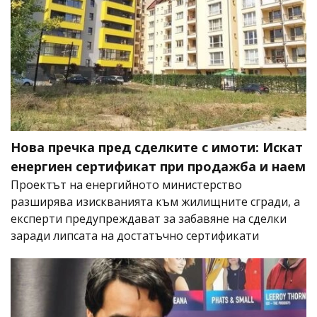
Нова пречка пред сделките с имоти: Искат
енергиен сертификат при продажба и наем
Проектът на енергийното министерство
разширява изискванията към жилищните сгради, а
експерти предупреждават за забавяне на сделки
заради липсата на достатъчно сертификати