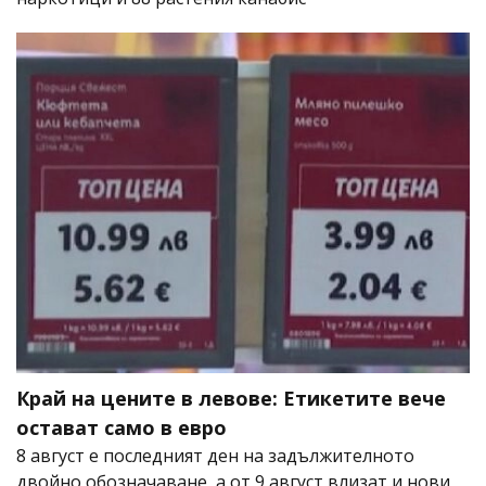
Край на цените в левове: Етикетите вече
остават само в евро
8 август е последният ден на задължителното
двойно обозначаване, а от 9 август влизат и нови