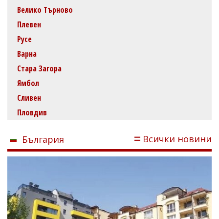
Велико Търново
Плевен
Русе
Варна
Стара Загора
Ямбол
Сливен
Пловдив
Всички новини
България