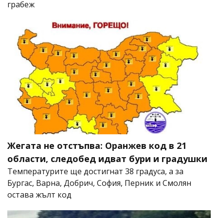
грабеж
Жегата не отстъпва: Оранжев код в 21
области, следобед идват бури и градушки
Температурите ще достигнат 38 градуса, а за
Бургас, Варна, Добрич, София, Перник и Смолян
остава жълт код