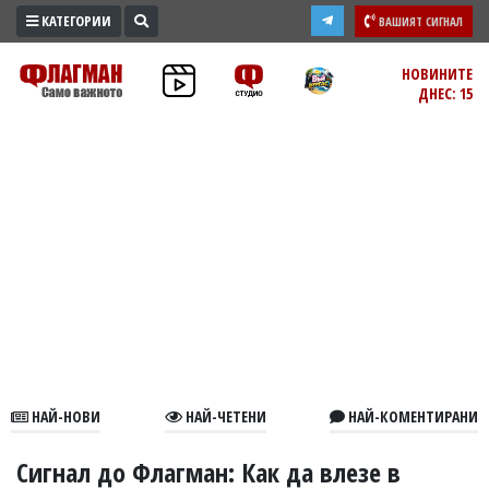
КАТЕГОРИИ
ВАШИЯТ СИГНАЛ
ПРОМО
НОВИНИТЕ
ДНЕС: 15
ЗОНА
ИЗБОРИ
2026
ПРАКТИЧНО
КУЛТУРА
ЗДРАВЕ
ПОЛИТИКА
ОБЩИНИ
ОБЩЕСТВО
ЛАЙФСТАЙЛ
НАЙ-НОВИ
НАЙ-ЧЕТЕНИ
НАЙ-КОМЕНТИРАНИ
ВОЙНАТА
В
Сигнал до Флагман: Как да влезе в