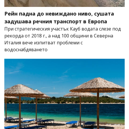
Рейн падна до невиждано ниво, сушата
задушава речния транспорт в Европа
При стратегическия участък Кауб водата слезе под
рекорда от 2018 г., а над 100 общини в Северна
Италия вече изпитват проблеми с
водоснабдяването