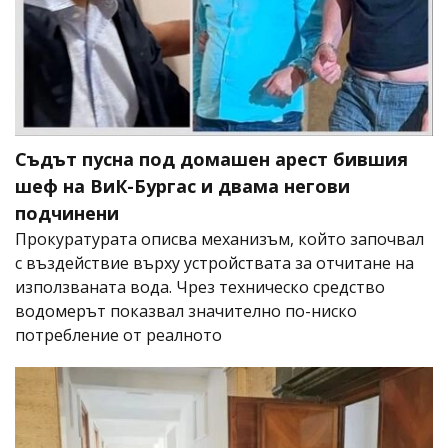
Съдът пусна под домашен арест бившия
шеф на ВиК-Бургас и двама негови
подчинени
Прокуратурата описва механизъм, който започвал
с въздействие върху устройствата за отчитане на
използваната вода. Чрез техническо средство
водомерът показвал значително по-ниско
потребление от реалното