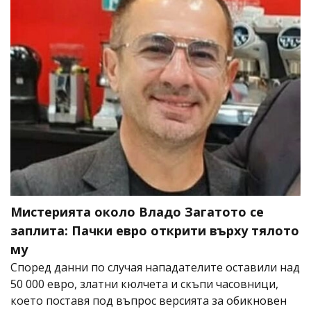
Мистерията около Владо Загатото се
заплита: Пачки евро открити върху тялото
му
Според данни по случая нападателите оставили над
50 000 евро, златни кюлчета и скъпи часовници,
което поставя под въпрос версията за обикновен