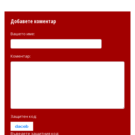
Добавете коментар
Вашето име:
Коментар:
Защитен код:
Въведете защитния код: