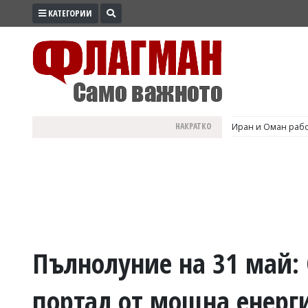
КАТЕГОРИИ
ПРОМО
ЗОНА
ИЗБОРИ
2026
ПРАКТИЧНО
НАКРАТКО
Иран и Оман рабо
КУЛТУРА
ЗДРАВЕ
ПОЛИТИКА
ОБЩИНИ
ОБЩЕСТВО
ЛАЙФСТАЙЛ
Пълнолуние на 31 май: 
ВОЙНАТА
портал от мощна енерги
В