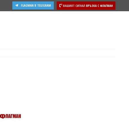
FLAGMAN В TELEGRAM
ВАШИЯТ СИГНАЛ
ВРЪЗКА С ФЛАГМАН