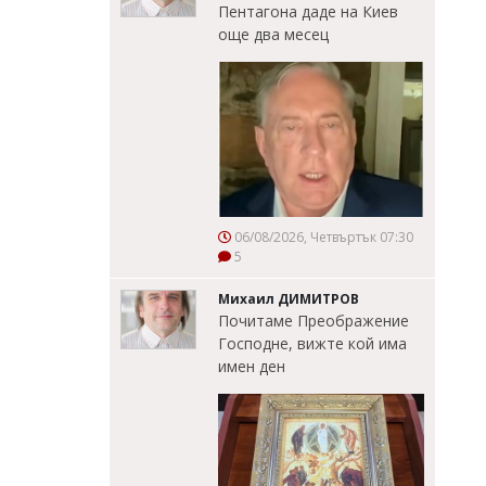
Пентагона даде на Киев
още два месец
06/08/2026, Четвъртък 07:30
5
Михаил ДИМИТРОВ
Почитаме Преображение
Господне, вижте кой има
имен ден