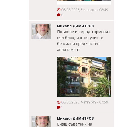
06/08/2026, Четвъртък 08:49
0
Михаил ДИМИТРОВ
Плъхове и смрад тормозят
цял блок, институциите
безсилни пред частен
апартамент
06/08/2026, Четвъртък 07:59
1
Михаил ДИМИТРОВ
Бивш съветник на