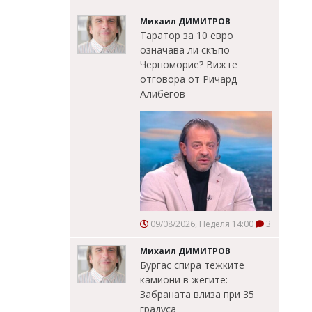
Михаил ДИМИТРОВ
Таратор за 10 евро
означава ли скъпо
Черноморие? Вижте
отговора от Ричард
Алибегов
09/08/2026, Неделя 14:00
3
Михаил ДИМИТРОВ
Бургас спира тежките
камиони в жегите:
Забраната влиза при 35
градуса