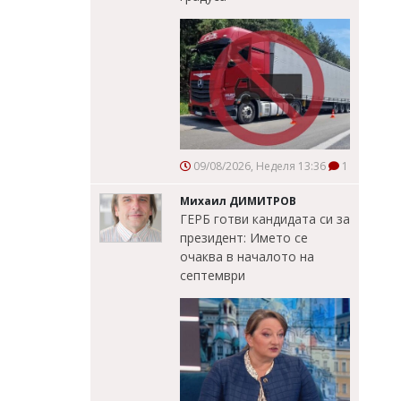
09/08/2026, Неделя 13:36
1
Михаил ДИМИТРОВ
ГЕРБ готви кандидата си за
президент: Името се
очаква в началото на
септември