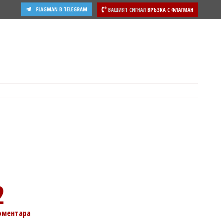
FLAGMAN В TELEGRAM
ВАШИЯТ СИГНАЛ
ВРЪЗКА С ФЛАГМАН
2
оментара