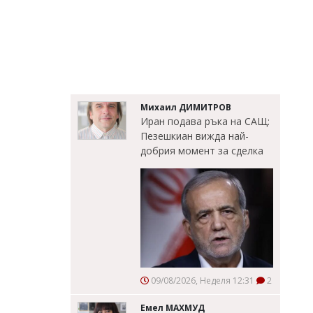
Михаил ДИМИТРОВ
Иран подава ръка на САЩ:
Пезешкиан вижда най-
добрия момент за сделка
09/08/2026, Неделя 12:31
2
Емел МАХМУД