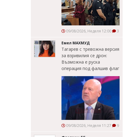
09/08/2026, Неделя 12:00
3
Емел МАХМУД
Тагарев с тревожна версия
за взривилия се дрон:
Възможна е руска
операция под фалшив флаг
09/08/2026, Неделя 11:27
9