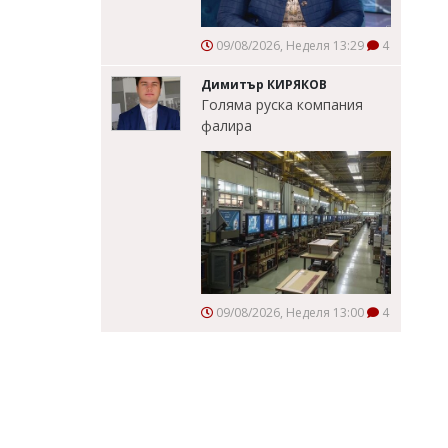
09/08/2026, Неделя 13:29
4
Димитър КИРЯКОВ
Голяма руска компания
фалира
09/08/2026, Неделя 13:00
4