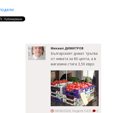
подели
Михаил ДИМИТРОВ
Българският домат тръгва
от нивата за 80 цента, а в
магазина стига 3,50 евро
09/08/2026, Неделя 14:31
0