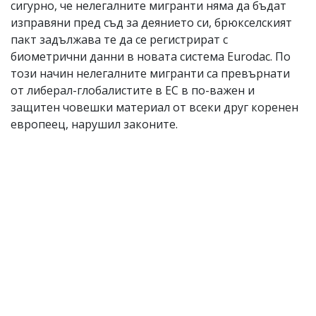
сигурно, че нелегалните мигранти няма да бъдат
изправяни пред съд за деянието си, брюкселският
пакт задължава те да се регистрират с
биометрични данни в новата система Eurodac. По
този начин нелегалните мигранти са превърнати
от либерал-глобалистите в ЕС в по-важен и
защитен човешки материал от всеки друг коренен
европеец, нарушил законите.