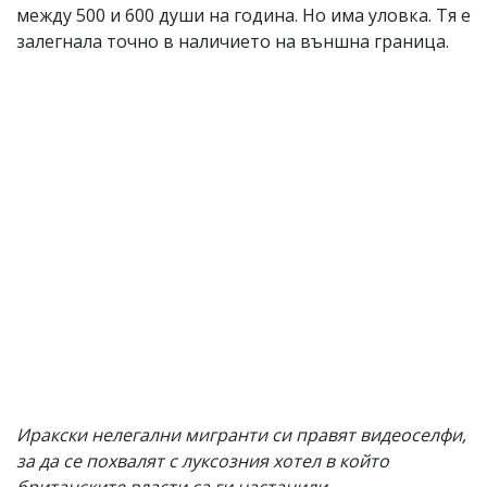
между 500 и 600 души на година. Но има уловка. Тя е
залегнала точно в наличието на външна граница.
Иракски нелегални мигранти си правят видеоселфи,
за да се похвалят с луксозния хотел в който