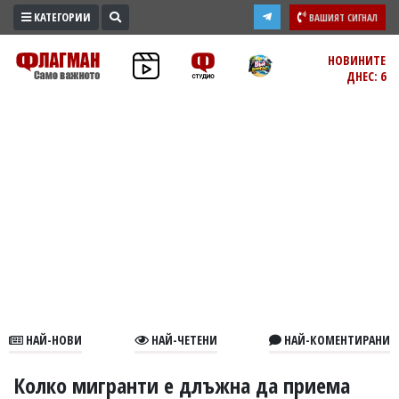
КАТЕГОРИИ
ВАШИЯТ СИГНАЛ
ПРОМО
НОВИНИТЕ
ДНЕС: 6
ЗОНА
ИЗБОРИ
2026
ПРАКТИЧНО
КУЛТУРА
ЗДРАВЕ
ПОЛИТИКА
ОБЩИНИ
ОБЩЕСТВО
ЛАЙФСТАЙЛ
НАЙ-НОВИ
НАЙ-ЧЕТЕНИ
НАЙ-КОМЕНТИРАНИ
ВОЙНАТА
В
Колко мигранти е длъжна да приема