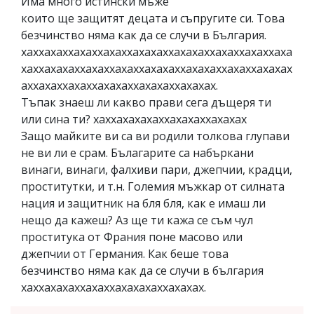
Има много истински мъже
които ще защитят децата и съпругите си. Това
безчинство няма как да се случи в България.
хаххахаххахаххахаххахахаххахахаххахаххахаххаха
хаххахахаххахаххахаххахахаххахахаххахаххахахах
аххахаххахаххахахаххахахаххахахах.
Тъпак знаеш ли какво прави сега дъщеря ти
или сина ти? хаххахахахаххахахаххахахах
Защо майките ви са ви родили толкова глупави
не ви ли е срам. Бълагарите са набъркани
винаги, винаги, фалхиви пари, джепчии, крадци,
проститутки, и т.н. Големия мъжкар от силната
нация и защитник на бля бля, как е имаш ли
нещо да кажеш? Аз ще ти кажа се съм чул
проститука от Франия поне масово или
джепчии от Германия. Как беше това
безчинство няма как да се случи в българия
хаххахахаххахаххахахахаххахахах.