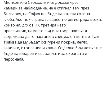
Мюнхен или Стокхолм и се докаже чрез
камери за наблюдение, че е стигнал там през
България, на София ще бъде наложена солена
глоба. Ако пък страната съвестно регистрира всеки,
който чл. 279 от НК третира като
престъпник, наместо съд и затвор, пактът я
задължава да го настани в специален център. Там
трябва да му бъдат осигурени покрив, легло,
завивки, отопление и храна. Отделно бюджетът ще
бъде натоварен и със заплати за охраната и
персонала.